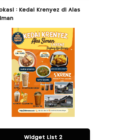
okasi : Kedai Krenyez di Alas
iman
Widget List 2