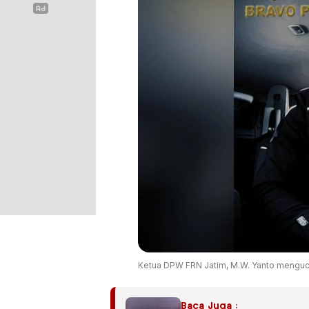
Ketua DPW FRN Jatim, M.W. Yanto mengucap
Baca Juga :