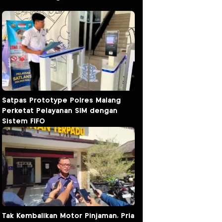
Satpas Prototype Polres Malang
Perketat Pelayanan SIM dengan
Sistem FIFO
Tak Kembalikan Motor Pinjaman, Pria