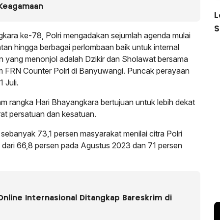
 Keagamaan
L
S
kara ke-78, Polri mengadakan sejumlah agenda mulai
atan hingga berbagai perlombaan baik untuk internal
n yang menonjol adalah Dzikir dan Sholawat bersama
 FRN Counter Polri di Banyuwangi. Puncak perayaan
 Juli.
m rangka Hari Bhayangkara bertujuan untuk lebih dekat
rat persatuan dan kesatuan.
sebanyak 73,1 persen masyarakat menilai citra Polri
at dari 66,8 persen pada Agustus 2023 dan 71 persen
Online Internasional Ditangkap Bareskrim di