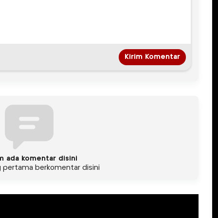
m ada komentar disini
g pertama berkomentar disini