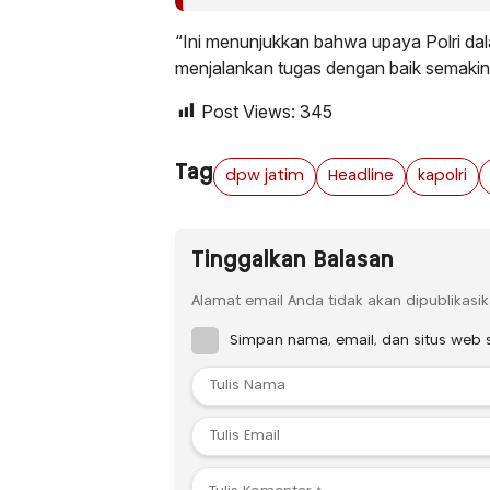
“Ini menunjukkan bahwa upaya Polri da
menjalankan tugas dengan baik semakin 
Post Views:
345
Tag
dpw jatim
Headline
kapolri
Tinggalkan Balasan
Alamat email Anda tidak akan dipublikasik
Simpan nama, email, dan situs web 