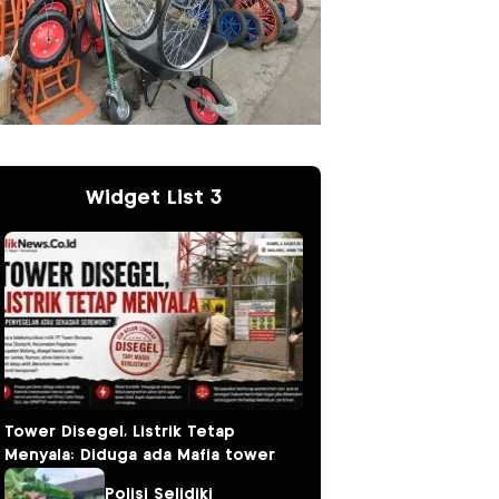
Widget List 3
Tower Disegel, Listrik Tetap
Menyala: Diduga ada Mafia tower
Polisi Selidiki