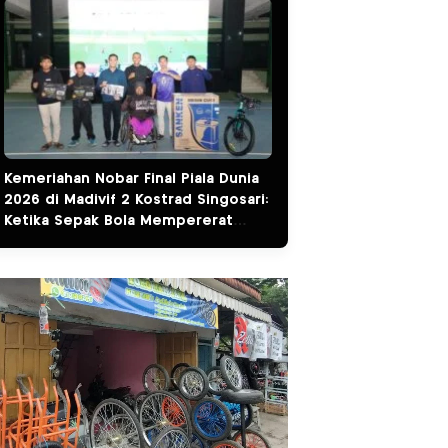
Kemeriahan Nobar Final Piala Dunia
2026 di Madivif 2 Kostrad Singosari:
Ketika Sepak Bola Mempererat
Kemanunggalan TNI dan Rakyat