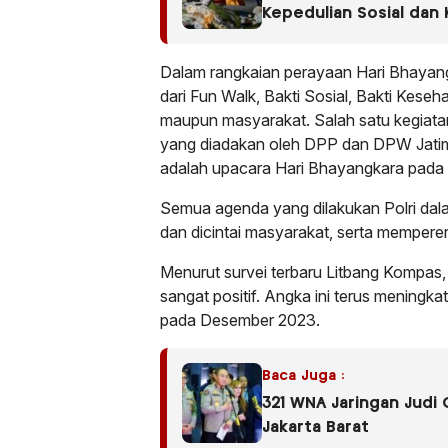
Kepedulian Sosial dan
Dalam rangkaian perayaan Hari Bhayang
dari Fun Walk, Bakti Sosial, Bakti Keseh
maupun masyarakat. Salah satu kegiata
yang diadakan oleh DPP dan DPW Jatim
adalah upacara Hari Bhayangkara pada 1
Semua agenda yang dilakukan Polri dala
dan dicintai masyarakat, serta mempere
Menurut survei terbaru Litbang Kompas, 
sangat positif. Angka ini terus meningk
pada Desember 2023.
Baca Juga :
321 WNA Jaringan Judi 
Jakarta Barat