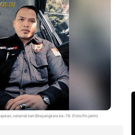
kan, selamat hari Bhayangkara ke-78. (Foto/frn.jatim)