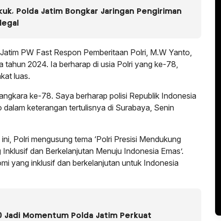
uk, Polda Jatim Bongkar Jaringan Pengiriman
legal
atim PW Fast Respon Pemberitaan Polri, M.W Yanto,
ahun 2024. Ia berharap di usia Polri yang ke-78,
akat luas.
gkara ke-78. Saya berharap polisi Republik Indonesia
o dalam keterangan tertulisnya di Surabaya, Senin
ni, Polri mengusung tema ‘Polri Presisi Mendukung
Inklusif dan Berkelanjutan Menuju Indonesia Emas’.
mi yang inklusif dan berkelanjutan untuk Indonesia
0 Jadi Momentum Polda Jatim Perkuat