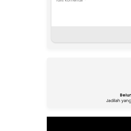
Belu
Jadilah yan