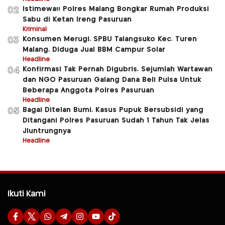
Istimewa!! Polres Malang Bongkar Rumah Produksi
02
Sabu di Ketan Ireng Pasuruan
Kriminal
Konsumen Merugi, SPBU Talangsuko Kec. Turen
03
Malang, Diduga Jual BBM Campur Solar
Headline
Konfirmasi Tak Pernah Digubris, Sejumlah Wartawan
04
dan NGO Pasuruan Galang Dana Beli Pulsa Untuk
Beberapa Anggota Polres Pasuruan
Headline
Bagai Ditelan Bumi, Kasus Pupuk Bersubsidi yang
05
Ditangani Polres Pasuruan Sudah 1 Tahun Tak Jelas
Jluntrungnya
Headline
Ikuti Kami