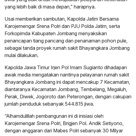
yang lebih baik di masa depan,” harapnya.
Usai memberikan sambutan, Kapolda Jatim Bersama
Karojemengar Srena Polri dan PJU Polda Jatim, serta
Forkopimda Kabupaten Jombang menyaksikan
penancapan tiang pancang dan penanaman pohon pule,
sebagai tanda proyek rumah sakit Bhayangkara Jombang
mulai dilakukan.
Kapolda Jawa Timur Irjen Pol Imam Sugianto dihadapan
awak media mengatakan nantinya pelayanan rumah sakit
Bhayangkara Jombang ini dapat mencakup 7 Kecamatan,
diantaranya Kecamatan Jombang, Tembelang, Megaluh,
Perak, Diwek, Jogoroto dan Peterongan, dengan cakupan
jumlah penduduk sebanyak 544.815 jiwa.
“Alhamdulillah pembangunan ini di inisiasi oleh
Karojemengar Srena Polri, Brigjen Pol. Andik Setiyono,
dengan anggaran dari Mabes Polri sebanyak 30 Milyar