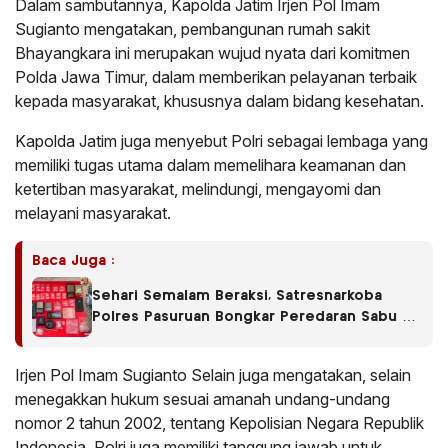
Dalam sambutannya, Kapolda Jatim Irjen Pol Imam
Sugianto mengatakan, pembangunan rumah sakit
Bhayangkara ini merupakan wujud nyata dari komitmen
Polda Jawa Timur, dalam memberikan pelayanan terbaik
kepada masyarakat, khususnya dalam bidang kesehatan.
Kapolda Jatim juga menyebut Polri sebagai lembaga yang
memiliki tugas utama dalam memelihara keamanan dan
ketertiban masyarakat, melindungi, mengayomi dan
melayani masyarakat.
Baca Juga :
Sehari Semalam Beraksi, Satresnarkoba
Polres Pasuruan Bongkar Peredaran Sabu di
Empat Kecamatan
Irjen Pol Imam Sugianto Selain juga mengatakan, selain
menegakkan hukum sesuai amanah undang-undang
nomor 2 tahun 2002, tentang Kepolisian Negara Republik
Indonesia, Polri juga memiliki tanggung jawab untuk