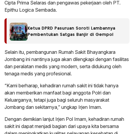
Cipta Prima Selaras dan pengawas pekerjaan oleh PT.
Epithu Logica Sembada.
Ketua DPRD Pasuruan Soroti Lambannya
Pembentukan Satgas Banjir di Gempol
Selain itu, pembangunan Rumah Sakit Bhayangkara
Jombang ini nantinya juga akan dilengkapi dengan fasilitas
dan peralatan medis yang modern, serta didukung oleh
tenaga medis yang profesional.
“Kami berharap, kehadiran rumah sakit ini tidak hanya
akan memberikan manfaat bagi anggota Polri dan
Keluarganya, tetapi juga bagi seluruh masyarakat
Jombang dan sekitarnya,” ungkap Irjen Imam.
Dengan demikian lanjut Irjen Pol Imam, kehadiran rumah
sakit ini dapat menjadi bagian dari upaya kita bersama
dalam meningkatkan kualitas pelayanan kesehatan di