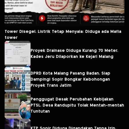
Tower Disegel, Listrik Tetap Menyala: Diduga ada Mafia
tower
Proyek Drainase Diduga Kurang 70 Meter,
Kades Jeru Dilaporkan ke Kejari Malang
DPRD Kota Malang Pasang Badan, Siap
Dampingi Sopir Bongkar Kebohongan
Proyek Trans Jatim
Penggugat Desak Perubahan Kebijakan
PTSL, Desa Randupitu Tolak Mentah-mentah
Tuntutan
KTP Sopir Diduga Digandakan Tanpa Izin,