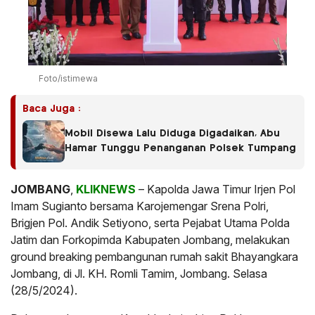
Foto/istimewa
Baca Juga :
Mobil Disewa Lalu Diduga Digadaikan, Abu
Hamar Tunggu Penanganan Polsek Tumpang
JOMBANG
,
KLIKNEWS
– Kapolda Jawa Timur Irjen Pol
Imam Sugianto bersama Karojemengar Srena Polri,
Brigjen Pol. Andik Setiyono, serta Pejabat Utama Polda
Jatim dan Forkopimda Kabupaten Jombang, melakukan
ground breaking pembangunan rumah sakit Bhayangkara
Jombang, di Jl. KH. Romli Tamim, Jombang. Selasa
(28/5/2024).