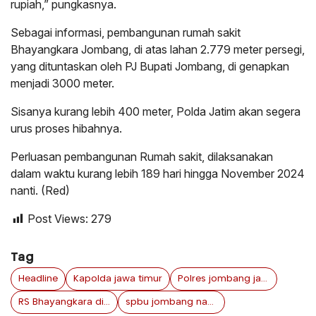
rupiah,” pungkasnya.
Sebagai informasi, pembangunan rumah sakit
Bhayangkara Jombang, di atas lahan 2.779 meter persegi,
yang dituntaskan oleh PJ Bupati Jombang, di genapkan
menjadi 3000 meter.
Sisanya kurang lebih 400 meter, Polda Jatim akan segera
urus proses hibahnya.
Perluasan pembangunan Rumah sakit, dilaksanakan
dalam waktu kurang lebih 189 hari hingga November 2024
nanti. (Red)
Post Views:
279
Tag
Headline
Kapolda jawa timur
Polres jombang jawa timur
RS Bhayangkara di jombang
spbu jombang nakal