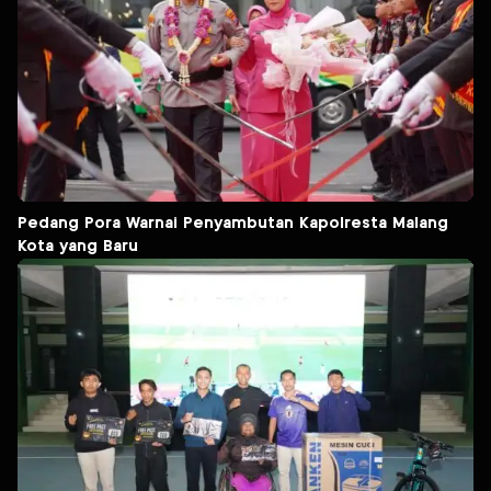
Pedang Pora Warnai Penyambutan Kapolresta Malang
Kota yang Baru