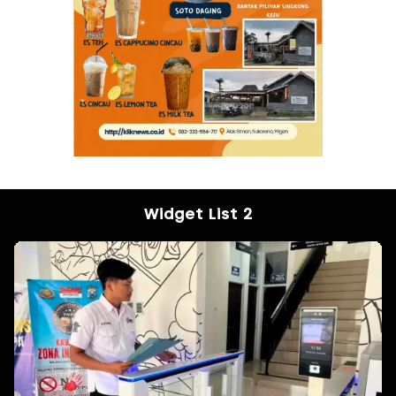
Widget List 2