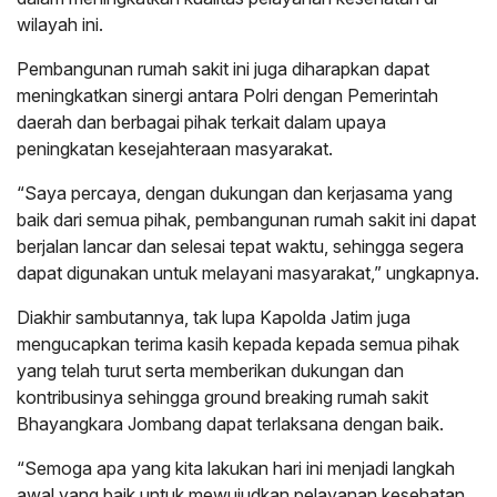
wilayah ini.
Pembangunan rumah sakit ini juga diharapkan dapat
meningkatkan sinergi antara Polri dengan Pemerintah
daerah dan berbagai pihak terkait dalam upaya
peningkatan kesejahteraan masyarakat.
“Saya percaya, dengan dukungan dan kerjasama yang
baik dari semua pihak, pembangunan rumah sakit ini dapat
berjalan lancar dan selesai tepat waktu, sehingga segera
dapat digunakan untuk melayani masyarakat,” ungkapnya.
Diakhir sambutannya, tak lupa Kapolda Jatim juga
mengucapkan terima kasih kepada kepada semua pihak
yang telah turut serta memberikan dukungan dan
kontribusinya sehingga ground breaking rumah sakit
Bhayangkara Jombang dapat terlaksana dengan baik.
“Semoga apa yang kita lakukan hari ini menjadi langkah
awal yang baik untuk mewujudkan pelayanan kesehatan