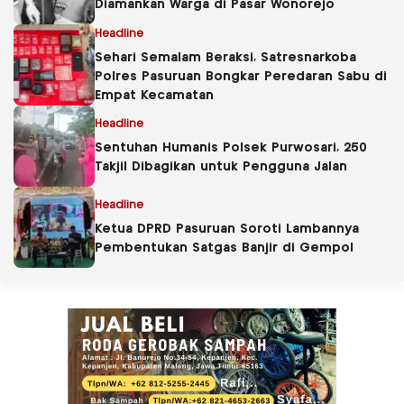
Diamankan Warga di Pasar Wonorejo
Headline
Sehari Semalam Beraksi, Satresnarkoba
Polres Pasuruan Bongkar Peredaran Sabu di
Empat Kecamatan
Headline
Sentuhan Humanis Polsek Purwosari, 250
Takjil Dibagikan untuk Pengguna Jalan
Headline
Ketua DPRD Pasuruan Soroti Lambannya
Pembentukan Satgas Banjir di Gempol