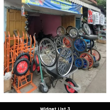
Widget List 3