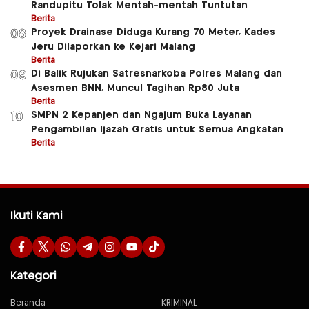
Randupitu Tolak Mentah-mentah Tuntutan
Berita
Proyek Drainase Diduga Kurang 70 Meter, Kades
08
Jeru Dilaporkan ke Kejari Malang
Berita
Di Balik Rujukan Satresnarkoba Polres Malang dan
09
Asesmen BNN, Muncul Tagihan Rp80 Juta
Berita
SMPN 2 Kepanjen dan Ngajum Buka Layanan
10
Pengambilan Ijazah Gratis untuk Semua Angkatan
Berita
Ikuti Kami
Kategori
Beranda
KRIMINAL