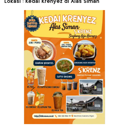
Lokasi : Kedai Krenyez di Alas Siman