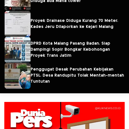
Diduga ada Mafia tower
Proyek Drainase Diduga Kurang 70 Meter,
Kades Jeru Dilaporkan ke Kejari Malang
DPRD Kota Malang Pasang Badan, Siap
Dampingi Sopir Bongkar Kebohongan
Proyek Trans Jatim
Penggugat Desak Perubahan Kebijakan
PTSL, Desa Randupitu Tolak Mentah-mentah
Tuntutan