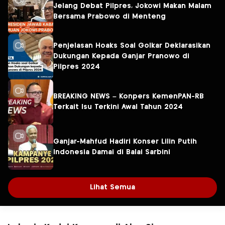
Jelang Debat Pilpres, Jokowi Makan Malam
Bersama Prabowo di Menteng
Penjelasan Hoaks Soal Golkar Deklarasikan
Dukungan Kepada Ganjar Pranowo di
Pilpres 2024
BREAKING NEWS – Konpers KemenPAN-RB
Terkait Isu Terkini Awal Tahun 2024
Ganjar-Mahfud Hadiri Konser Lilin Putih
Indonesia Damai di Balai Sarbini
Lihat Semua