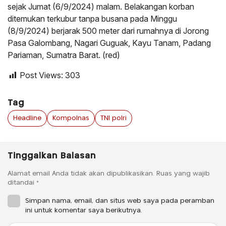
sejak Jumat (6/9/2024) malam. Belakangan korban
ditemukan terkubur tanpa busana pada Minggu
(8/9/2024) berjarak 500 meter dari rumahnya di Jorong
Pasa Galombang, Nagari Guguak, Kayu Tanam, Padang
Pariaman, Sumatra Barat. (red)
Post Views:
303
Tag
Headline
Kompolnas
TNI polri
Tinggalkan Balasan
Alamat email Anda tidak akan dipublikasikan.
Ruas yang wajib
ditandai
*
Simpan nama, email, dan situs web saya pada peramban
ini untuk komentar saya berikutnya.