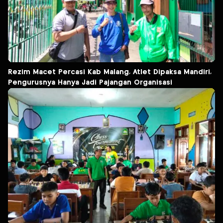
Rezim Macet Percasi Kab Malang, Atlet Dipaksa Mandiri,
Pengurusnya Hanya Jadi Pajangan Organisasi