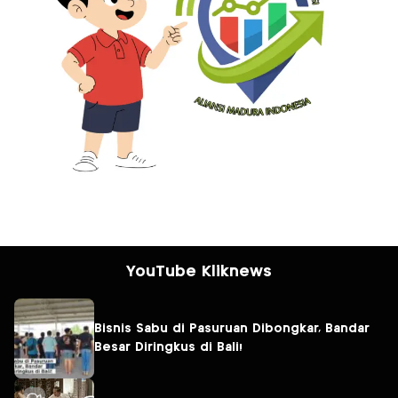
YouTube Kliknews
Bisnis Sabu di Pasuruan Dibongkar, Bandar
Besar Diringkus di Bali!