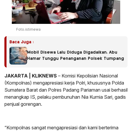
Foto.istimewa
Baca Juga :
Mobil Disewa Lalu Diduga Digadaikan, Abu
Hamar Tunggu Penanganan Polsek Tumpang
JAKARTA | KLIKNEWS
– Komisi Kepolisian Nasional
(Kompolnas) mengapresiasi kerja Polri, khususnya Polda
Sumatera Barat dan Polres Padang Pariaman usai berhasil
menangkap IS, pelaku pembunuhan Nia Kurnia Sari, gadis
penjual gorengan.
“Kompolnas sangat mengapresiasi dan kami berterima