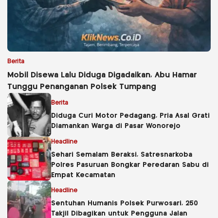
Berita
Mobil Disewa Lalu Diduga Digadaikan, Abu Hamar
Tunggu Penanganan Polsek Tumpang
Berita
Diduga Curi Motor Pedagang, Pria Asal Grati
Diamankan Warga di Pasar Wonorejo
Headline
Sehari Semalam Beraksi, Satresnarkoba
Polres Pasuruan Bongkar Peredaran Sabu di
Empat Kecamatan
Headline
Sentuhan Humanis Polsek Purwosari, 250
Takjil Dibagikan untuk Pengguna Jalan