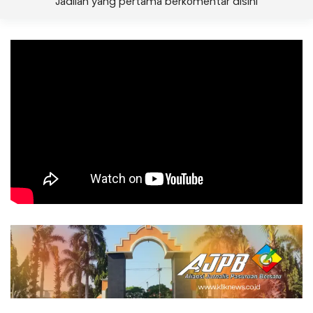
Jadilah yang pertama berkomentar disini