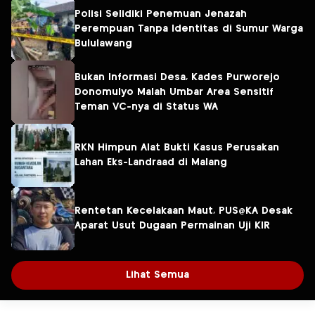
Polisi Selidiki Penemuan Jenazah
Perempuan Tanpa Identitas di Sumur Warga
Bululawang
Bukan Informasi Desa, Kades Purworejo
Donomulyo Malah Umbar Area Sensitif
Teman VC-nya di Status WA
RKN Himpun Alat Bukti Kasus Perusakan
Lahan Eks-Landraad di Malang
Rentetan Kecelakaan Maut, PUS@KA Desak
Aparat Usut Dugaan Permainan Uji KIR
Lihat Semua