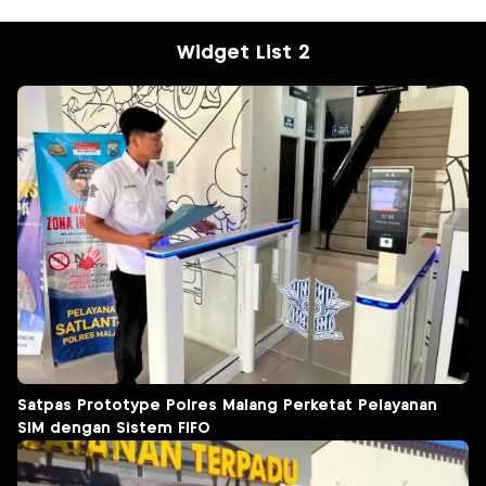
Widget List 2
Satpas Prototype Polres Malang Perketat Pelayanan
SIM dengan Sistem FIFO