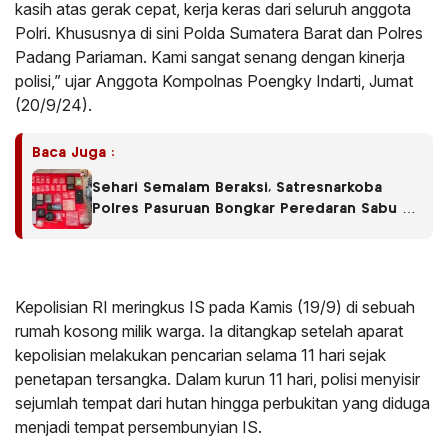
kasih atas gerak cepat, kerja keras dari seluruh anggota
Polri. Khususnya di sini Polda Sumatera Barat dan Polres
Padang Pariaman. Kami sangat senang dengan kinerja
polisi,” ujar Anggota Kompolnas Poengky Indarti, Jumat
(20/9/24).
Baca Juga :
Sehari Semalam Beraksi, Satresnarkoba
Polres Pasuruan Bongkar Peredaran Sabu di
Empat Kecamatan
Kepolisian RI meringkus IS pada Kamis (19/9) di sebuah
rumah kosong milik warga. Ia ditangkap setelah aparat
kepolisian melakukan pencarian selama 11 hari sejak
penetapan tersangka. Dalam kurun 11 hari, polisi menyisir
sejumlah tempat dari hutan hingga perbukitan yang diduga
menjadi tempat persembunyian IS.