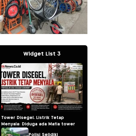
Widget List 3
Tower Disegel, Listrik Tetap
Menyala: Diduga ada Mafia tower
Polisi Selidiki