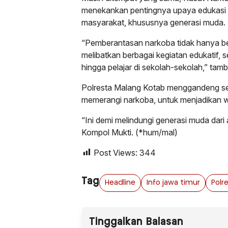
menekankan pentingnya upaya edukasi d
masyarakat, khususnya generasi muda.
“Pemberantasan narkoba tidak hanya ber
melibatkan berbagai kegiatan edukatif, 
hingga pelajar di sekolah-sekolah,” tam
Polresta Malang Kotab menggandeng se
memerangi narkoba, untuk menjadikan w
“Ini demi melindungi generasi muda da
Kompol Mukti. (*hum/mal)
Post Views:
344
Tag
Headline
Info jawa timur
Tinggalkan Balasan