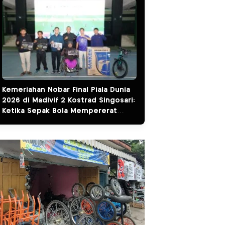
Kemeriahan Nobar Final Piala Dunia
2026 di Madivif 2 Kostrad Singosari:
Ketika Sepak Bola Mempererat
Kemanunggalan TNI dan Rakyat