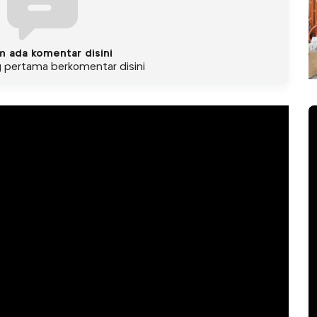
m ada komentar disini
g pertama berkomentar disini