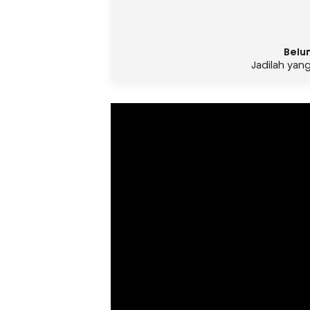
Belu
Jadilah yan