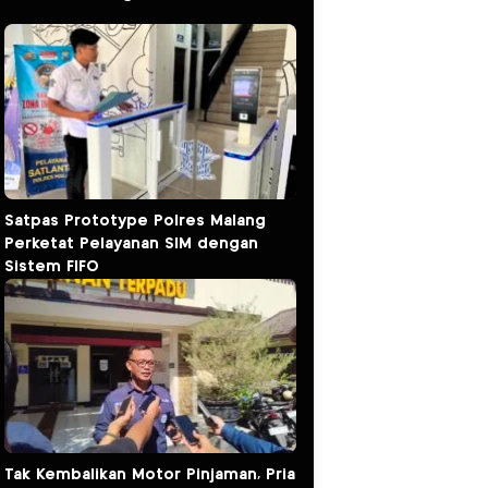
Satpas Prototype Polres Malang
Perketat Pelayanan SIM dengan
Sistem FIFO
Tak Kembalikan Motor Pinjaman, Pria