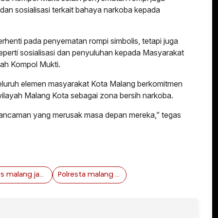
an sosialisasi terkait bahaya narkoba kepada
henti pada penyematan rompi simbolis, tetapi juga
seperti sosialisasi dan penyuluhan kepada Masyarakat
bah Kompol Mukti.
luruh elemen masyarakat Kota Malang berkomitmen
ilayah Malang Kota sebagai zona bersih narkoba.
ri ancaman yang merusak masa depan mereka,” tegas
Polres malang jawa timur
Polresta malang kota