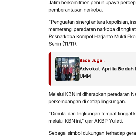
Jatim berkomitmen penuh upaya percepa
pemberantasan narkoba.
“Penguatan sinergi antara kepolisian, in
memerangi peredaran narkoba di tingkat
Resnarkoba Kompol Harjanto Mukti Ek
Senin (11/11).
Baca Juga :
Advokat Aprilia Bedah
UMM
Melalui KBN ini diharapkan peredaran N
perkembangan di setiap lingkungan.
“Dimulai dari lingkungan tempat tinggal
melalui KBN ini,” ujar AKBP Yuliati.
Sebagai simbol dukungan terhadap ger