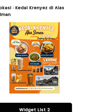
okasi : Kedai Krenyez di Alas
iman
Widget List 2