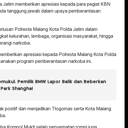
 Jatim memberikan apresiasi kepada para pegiat KBN
nda tanggung jawab dalam upaya pemberantasan
riusan Polresta Malang Kota Polda Jatim dalam
gkat kelurahan, lembaga, organisasi masyarakat, hingga
rangi narkoba.
emberikan apresiasi kepada Polresta Malang Kota Polda
sanakan program pemberantasan narkoba ini.
emukul, Pemilik BMW Lapor Balik dan Beberkan
 Park Shanghai
k positif dan menjadikan Tlogomas serta Kota Malang
ba.
ba Kompol Mukti selain penyematan rompi juga