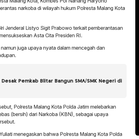
esta Malang Kota, Kombes Pol Nanang Haryono
antas narkoba di wilayah hukum Polresta Malang Kota
ri Jenderal Listyo Sigit Prabowo terkait pemberantasan
i mensukseskan Asta Cita Presiden RI.
a, namun juga upaya nyata dalam mencegah dan
ndupan.
Desak Pemkab Blitar Bangun SMA/SMK Negeri di
sebut, Polresta Malang Kota Polda Jatim melebarkan
as (bersih) dari Narkoba (KBN), sebagai upaya
rsebut.
Yuliati menegaskan bahwa Polresta Malang Kota Polda