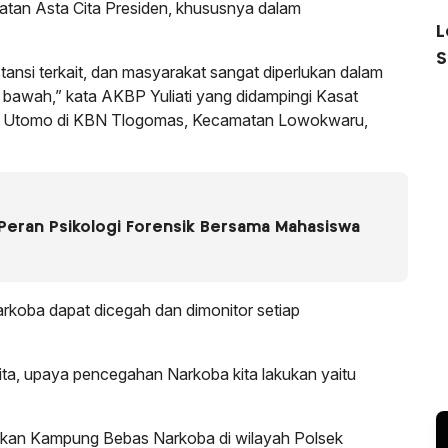
tan Asta Cita Presiden, khususnya dalam
L
S
stansi terkait, dan masyarakat sangat diperlukan dalam
 bawah,” kata AKBP Yuliati yang didampingi Kasat
o Utomo di KBN Tlogomas, Kecamatan Lowokwaru,
 Peran Psikologi Forensik Bersama Mahasiswa
arkoba dapat dicegah dan dimonitor setiap
 kita, upaya pencegahan Narkoba kita lakukan yaitu
akan Kampung Bebas Narkoba di wilayah Polsek