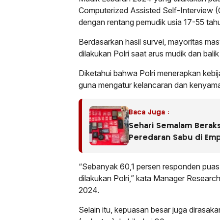
Computerized Assisted Self-Interview (C
dengan rentang pemudik usia 17-55 tah
Berdasarkan hasil survei, mayoritas mas
dilakukan Polri saat arus mudik dan bali
Diketahui bahwa Polri menerapkan kebija
guna mengatur kelancaran dan kenyaman
Baca Juga :
Sehari Semalam Beraks
Peredaran Sabu di Em
“Sebanyak 60,1 persen responden puas 
dilakukan Polri,” kata Manager Researc
2024.
Selain itu, kepuasan besar juga dirasakan