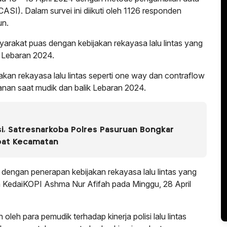
ASI). Dalam survei ini diikuti oleh 1126 responden
un.
yarakat puas dengan kebijakan rekayasa lalu lintas yang
k Lebaran 2024.
kan rekayasa lalu lintas seperti one way dan contraflow
an saat mudik dan balik Lebaran 2024.
i, Satresnarkoba Polres Pasuruan Bongkar
pat Kecamatan
dengan penerapan kebijakan rekayasa lalu lintas yang
h KedaiKOPI Ashma Nur Afifah pada Minggu, 28 April
 oleh para pemudik terhadap kinerja polisi lalu lintas