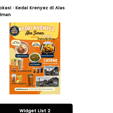
okasi : Kedai Krenyez di Alas
iman
Widget List 2