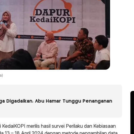
a)
uga Digadaikan, Abu Hamar Tunggu Penanganan
KedaiKOPI merilis hasil survei Perilaku dan Kebiasaan
a 13 – 18 April 2024 dengan metode pengambilan data