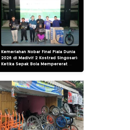
Kemeriahan Nobar Final Piala Dunia
2026 di Madivif 2 Kostrad Singosari:
Ketika Sepak Bola Mempererat
Kemanunggalan TNI dan Rakyat