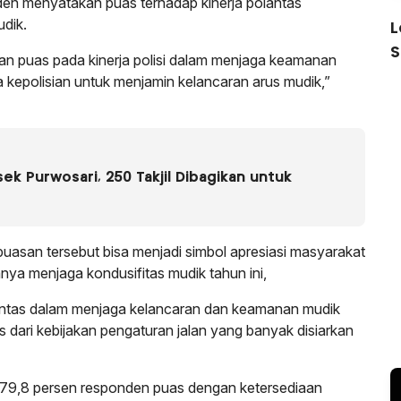
nden menyatakan puas terhadap kinerja polantas
dik.
L
S
 puas pada kinerja polisi dalam menjaga keamanan
kepolisian untuk menjamin kelancaran arus mudik,”
k Purwosari, 250 Takjil Dibagikan untuk
uasan tersebut bisa menjadi simbol apresiasi masyarakat
nnya menjaga kondusifitas mudik tahun ini,
olantas dalam menjaga kelancaran dan keamanan mudik
 dari kebijakan pengaturan jalan yang banyak disiarkan
yak 79,8 persen responden puas dengan ketersediaan