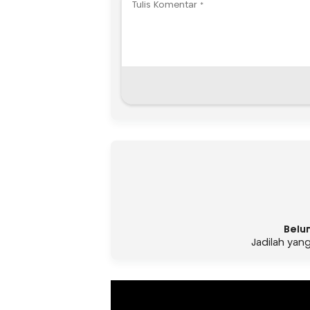
Belu
Jadilah yan