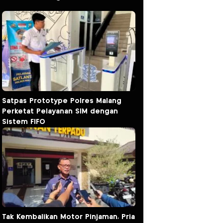
Satpas Prototype Polres Malang
Perketat Pelayanan SIM dengan
Sistem FIFO
Tak Kembalikan Motor Pinjaman, Pria