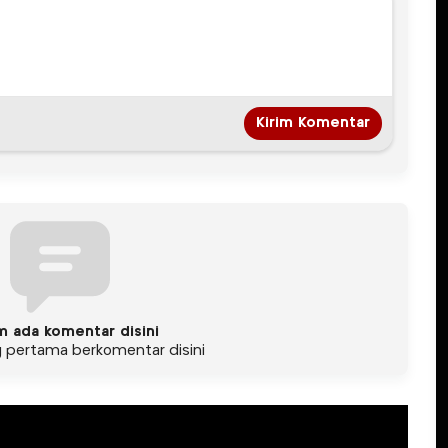
m ada komentar disini
g pertama berkomentar disini