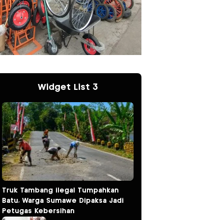
Widget List 3
Truk Tambang ilegal Tumpahkan
Batu, Warga Sumawe Dipaksa Jadi
Petugas Kebersihan