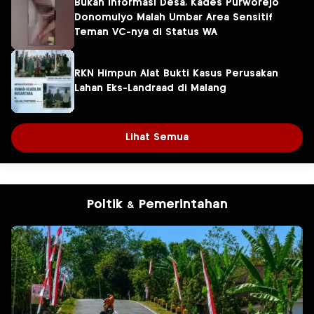
Bukan Informasi Desa, Kades Purworejo
Donomulyo Malah Umbar Area Sensitif
Teman VC-nya di Status WA
RKN Himpun Alat Bukti Kasus Perusakan
Lahan Eks-Landraad di Malang
Lihat Semua
Poltik & Pemerintahan