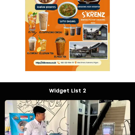
Widget List 2