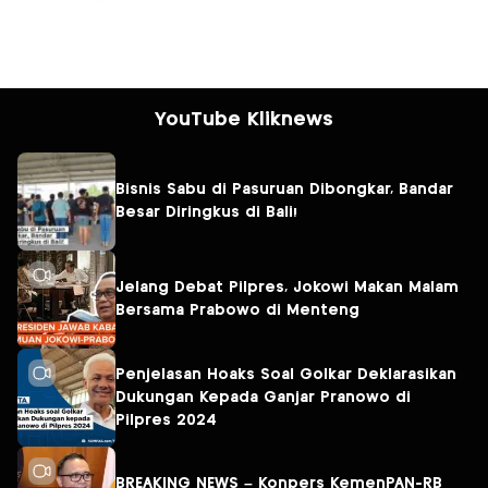
YouTube Kliknews
Bisnis Sabu di Pasuruan Dibongkar, Bandar
Besar Diringkus di Bali!
Jelang Debat Pilpres, Jokowi Makan Malam
Bersama Prabowo di Menteng
Penjelasan Hoaks Soal Golkar Deklarasikan
Dukungan Kepada Ganjar Pranowo di
Pilpres 2024
BREAKING NEWS – Konpers KemenPAN-RB