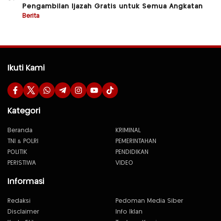
Pengambilan Ijazah Gratis untuk Semua Angkatan
Berita
Ikuti Kami
Kategori
Beranda
KRIMINAL
TNI & POLRI
PEMERINTAHAN
POLITIK
PENDIDIKAN
PERISTIWA
VIDEO
Informasi
Redaksi
Pedoman Media Siber
Disclaimer
Info Iklan