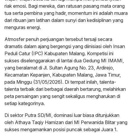
riak emosi. Bagi mereka, dan ratusan pasang mata orang
tua serta pembina yang hadir, momentum ini adalah muara
dari ribuan jam latihan dalam sunyi dan kedisiplinan yang
menguras energi.
Atmosfer penuh perjuangan tersebut tersaji secara
dramatis dalam ajang bergengsi yang diinisiasi oleh Insan
Peduli Catur (IPC) Kabupaten Malang. Kompetisi ini
sukses diselenggarakan di lantai dua Gedung MI IMAMI,
yang beralamat di Jl. Sultan Agung No. 23, Ardirejo,
Kecamatan Kepanjen, Kabupaten Malang, Jawa Timur,
pada Minggu (31/05/2026). Di tempat inilah, talenta-
talenta terbaik dari berbagai daerah bertarung, melahirkan
peta persaingan yang sengit sekaligus mengharukan di
setiap kategorinya.
Di sektor Putra SD/MI, dominasi luar biasa ditunjukkan
oleh Athaya Taqiy Hamizan dari MI Perwanida Blitar yang
sukses mengamankan posisi puncak sebagai Juara 1.