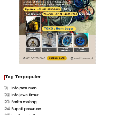
Tag Terpopuler
01
info pasuruan
02
Info jawa timur
03
Berita malang
04
Bupati pasuruan