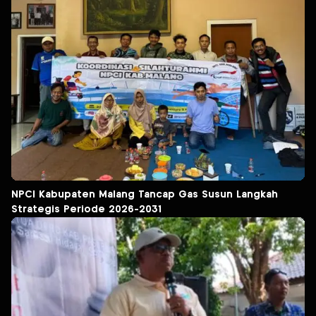
NPCI Kabupaten Malang Tancap Gas Susun Langkah
Strategis Periode 2026-2031