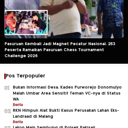
Pasuruan Kembali Jadi Magnet Pecatur Nasional, 253
Peserta Ramaikan Pasuruan Chess Tournament
Challenge 2026
Pos Terpopuler
Bukan Informasi Desa, Kades Purworejo Donomulyo
01
Malah Umbar Area Sensitif Teman VC-nya di Status
WA
Berita
RKN Himpun Alat Bukti Kasus Perusakan Lahan Eks-
02
Landraad di Malang
Berita
Lakon Main Sembunyi di Polsek Pakisaji