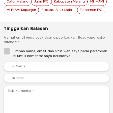
Catur Malang
Jupri IPC
Kabupaten Malang
MI IMAMI
MI IMAMI Kepanjen
Prestasi Anak Malang
Turnamen IPC
Tinggalkan Balasan
Alamat email Anda tidak akan dipublikasikan.
Ruas yang wajib
ditandai
*
Simpan nama, email, dan situs web saya pada peramban
ini untuk komentar saya berikutnya.