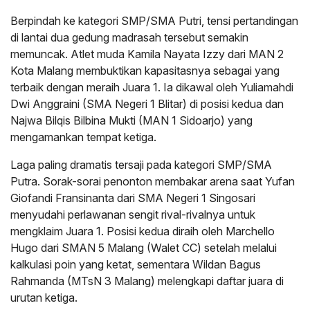
Berpindah ke kategori SMP/SMA Putri, tensi pertandingan
di lantai dua gedung madrasah tersebut semakin
memuncak. Atlet muda Kamila Nayata Izzy dari MAN 2
Kota Malang membuktikan kapasitasnya sebagai yang
terbaik dengan meraih Juara 1. Ia dikawal oleh Yuliamahdi
Dwi Anggraini (SMA Negeri 1 Blitar) di posisi kedua dan
Najwa Bilqis Bilbina Mukti (MAN 1 Sidoarjo) yang
mengamankan tempat ketiga.
Laga paling dramatis tersaji pada kategori SMP/SMA
Putra. Sorak-sorai penonton membakar arena saat Yufan
Giofandi Fransinanta dari SMA Negeri 1 Singosari
menyudahi perlawanan sengit rival-rivalnya untuk
mengklaim Juara 1. Posisi kedua diraih oleh Marchello
Hugo dari SMAN 5 Malang (Walet CC) setelah melalui
kalkulasi poin yang ketat, sementara Wildan Bagus
Rahmanda (MTsN 3 Malang) melengkapi daftar juara di
urutan ketiga.