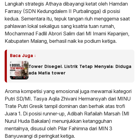
Langkah strategis Athaya dibayangi ketat oleh Hamdan
Farrasy (SDN Kedungdalem II Purbalingga) di posisi
kedua. Sementara itu, tepuk tangan riuh menggema saat
pahlawan lokal sekaligus sang ksatria tuan rumah,
Mochammad Fadlil Abrori Salim dari MI Imami Kepanjen,
Kabupaten Malang, berhasil naik ke podium ketiga.
Baca Juga :
Tower Disegel, Listrik Tetap Menyala: Diduga
ada Mafia tower
Aroma kompetisi yang emosional juga mewarnai kategori
Putri SD/MI. Tasya Aqila Zhivani Hermansyah dari MINU
Trate Putri Gresik tampil dominan dan berhak atas trofi
Juara 1. Di posisi runner-up, Adibah Rafailah Marsah (MI
Nurul Huda Bakalan) menunjukkan ketangguhan
mentalnya, disusul oleh Pilar Fahimna dari MIN 3
Banyuwangi di peringkat ketiga.