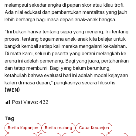
melampaui sekedar angka di papan skor atau kilau trofi.
Ada nilai edukasi dan pembentukan mentalitas yang jauh
lebih berharga bagi masa depan anak-anak bangsa.
“Ini bukan hanya tentang siapa yang menang. Ini tentang
proses, tentang bagaimana anak-anak kita belajar untuk
bangkit kembali setiap kali mereka mengalami kekalahan.
Di mata kami, seluruh peserta yang berani melangkah ke
arena ini adalah pemenang. Bagi yang juara, pertahankan
dan tetap membumi. Bagi yang belum beruntung,
ketahuilah bahwa evaluasi hari ini adalah modal kejayaan
kalian di masa depan,” pungkasnya secara filosofis.
(WEN)
Post Views:
432
Tag
Berita Kepanjen
Berita malang
Catur Kepanjen