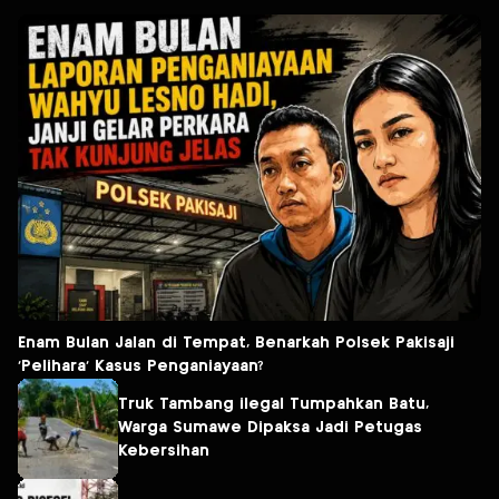
Enam Bulan Jalan di Tempat, Benarkah Polsek Pakisaji
‘Pelihara’ Kasus Penganiayaan?
Truk Tambang ilegal Tumpahkan Batu,
Warga Sumawe Dipaksa Jadi Petugas
Kebersihan