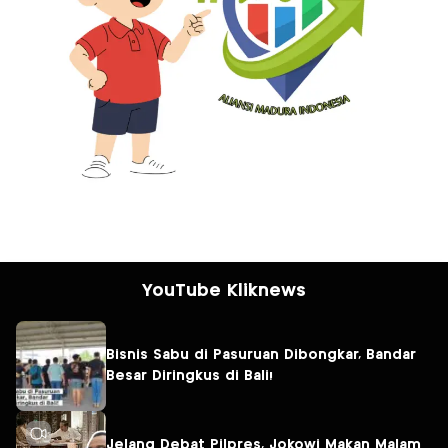
YouTube Kliknews
Bisnis Sabu di Pasuruan Dibongkar, Bandar
Besar Diringkus di Bali!
Jelang Debat Pilpres, Jokowi Makan Malam