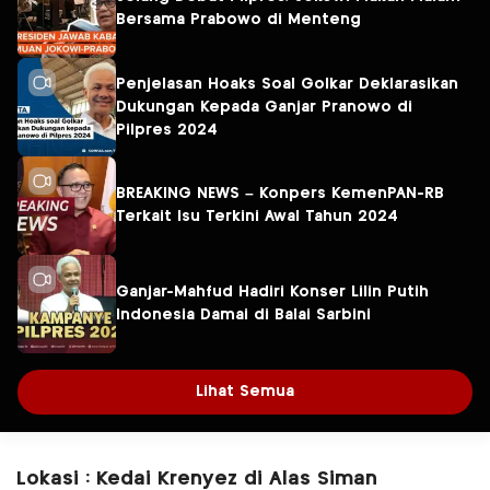
Bersama Prabowo di Menteng
Penjelasan Hoaks Soal Golkar Deklarasikan
Dukungan Kepada Ganjar Pranowo di
Pilpres 2024
BREAKING NEWS – Konpers KemenPAN-RB
Terkait Isu Terkini Awal Tahun 2024
Ganjar-Mahfud Hadiri Konser Lilin Putih
Indonesia Damai di Balai Sarbini
Lihat Semua
Lokasi : Kedai Krenyez di Alas Siman