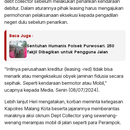
debt collector sebelum melakukan penarikan kendaraan
debitur. Dalam aturannya pihak leasing harus mengajukan
permohonan pelaksanaan eksekusi kepada pengadilan
negeri dulu sebelum penarikan.
Baca Juga :
Sentuhan Humanis Polsek Purwosari, 250
Takjil Dibagikan untuk Pengguna Jalan
“Intinya perusahaan kreditur (leasing -red) tidak bisa
menarik atau mengeksekusi obyek jaminan fidusia secara
sepihak. Seperti kendaraan bermotor atau Mobil,”
ucapnya kepada Media. Senin (08/07/2024).
Lebih lanjut Heri mengatakan, korban meminta ketegasan
Kapolres Malang Kota beserta jajarannya memberantas
maraknya aksi oknum Dept Collector yang sewenang-
wenang merampas mobil di jalan seperti para Perampok.