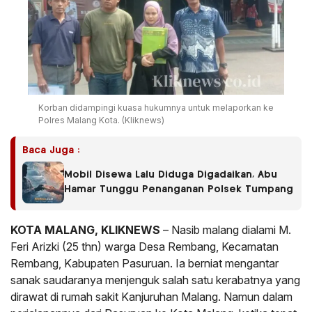
Korban didampingi kuasa hukumnya untuk melaporkan ke
Polres Malang Kota. (Kliknews)
Baca Juga :
Mobil Disewa Lalu Diduga Digadaikan, Abu
Hamar Tunggu Penanganan Polsek Tumpang
KOTA MALANG, KLIKNEWS
– Nasib malang dialami M.
Feri Arizki (25 thn) warga Desa Rembang, Kecamatan
Rembang, Kabupaten Pasuruan. Ia berniat mengantar
sanak saudaranya menjenguk salah satu kerabatnya yang
dirawat di rumah sakit Kanjuruhan Malang. Namun dalam