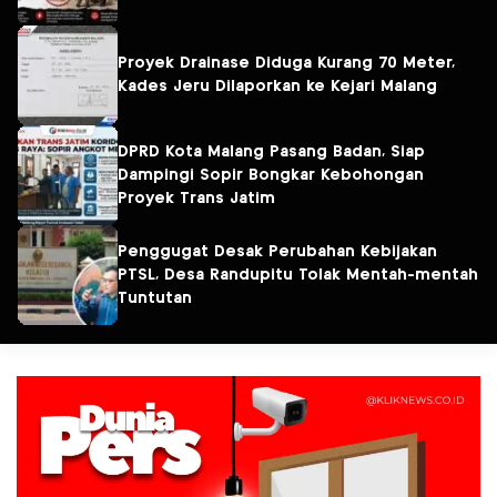
Proyek Drainase Diduga Kurang 70 Meter,
Kades Jeru Dilaporkan ke Kejari Malang
DPRD Kota Malang Pasang Badan, Siap
Dampingi Sopir Bongkar Kebohongan
Proyek Trans Jatim
Penggugat Desak Perubahan Kebijakan
PTSL, Desa Randupitu Tolak Mentah-mentah
Tuntutan