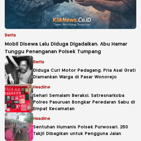
Berita
Mobil Disewa Lalu Diduga Digadaikan, Abu Hamar
Tunggu Penanganan Polsek Tumpang
Berita
Diduga Curi Motor Pedagang, Pria Asal Grati
Diamankan Warga di Pasar Wonorejo
Headline
Sehari Semalam Beraksi, Satresnarkoba
Polres Pasuruan Bongkar Peredaran Sabu di
Empat Kecamatan
Headline
Sentuhan Humanis Polsek Purwosari, 250
Takjil Dibagikan untuk Pengguna Jalan