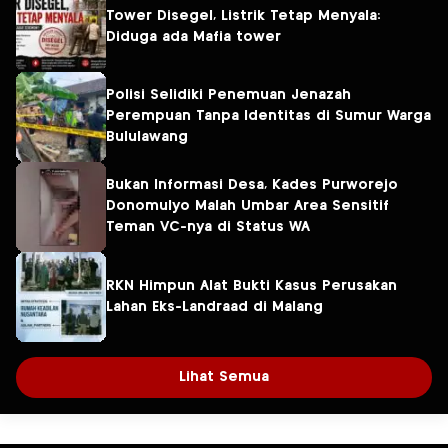
Tower Disegel, Listrik Tetap Menyala:
Diduga ada Mafia tower
Polisi Selidiki Penemuan Jenazah
Perempuan Tanpa Identitas di Sumur Warga
Bululawang
Bukan Informasi Desa, Kades Purworejo
Donomulyo Malah Umbar Area Sensitif
Teman VC-nya di Status WA
RKN Himpun Alat Bukti Kasus Perusakan
Lahan Eks-Landraad di Malang
Lihat Semua