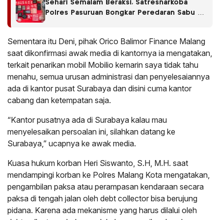
Sehari Semalam Beraksi, Satresnarkoba
Polres Pasuruan Bongkar Peredaran Sabu di
Empat Kecamatan
Sementara itu Deni, pihak Orico Balimor Finance Malang
saat dikonfirmasi awak media di kantornya ia mengatakan,
terkait penarikan mobil Mobilio kemarin saya tidak tahu
menahu, semua urusan administrasi dan penyelesaiannya
ada di kantor pusat Surabaya dan disini cuma kantor
cabang dan ketempatan saja.
“Kantor pusatnya ada di Surabaya kalau mau
menyelesaikan persoalan ini, silahkan datang ke
Surabaya,” ucapnya ke awak media.
Kuasa hukum korban Heri Siswanto, S.H, M.H. saat
mendampingi korban ke Polres Malang Kota mengatakan,
pengambilan paksa atau perampasan kendaraan secara
paksa di tengah jalan oleh debt collector bisa berujung
pidana. Karena ada mekanisme yang harus dilalui oleh