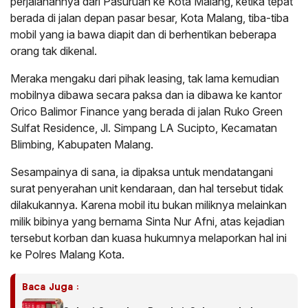
perjalanannya dari Pasuruan ke Kota Malang, ketika tepat
berada di jalan depan pasar besar, Kota Malang, tiba-tiba
mobil yang ia bawa diapit dan di berhentikan beberapa
orang tak dikenal.
Meraka mengaku dari pihak leasing, tak lama kemudian
mobilnya dibawa secara paksa dan ia dibawa ke kantor
Orico Balimor Finance yang berada di jalan Ruko Green
Sulfat Residence, Jl. Simpang LA Sucipto, Kecamatan
Blimbing, Kabupaten Malang.
Sesampainya di sana, ia dipaksa untuk mendatangani
surat penyerahan unit kendaraan, dan hal tersebut tidak
dilakukannya. Karena mobil itu bukan miliknya melainkan
milik bibinya yang bernama Sinta Nur Afni, atas kejadian
tersebut korban dan kuasa hukumnya melaporkan hal ini
ke Polres Malang Kota.
Baca Juga :