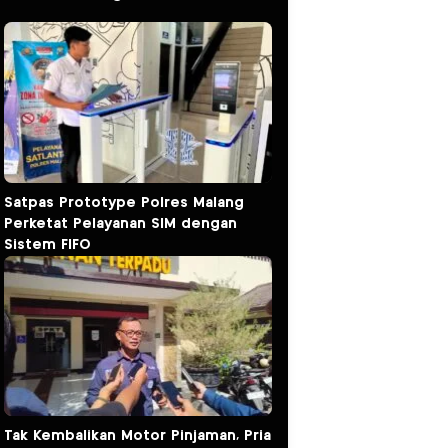
Satpas Prototype Polres Malang
Perketat Pelayanan SIM dengan
Sistem FIFO
Tak Kembalikan Motor Pinjaman, Pria