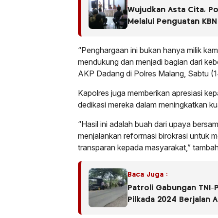
Wujudkan Asta Cita, P
Melalui Penguatan KBN
“Penghargaan ini bukan hanya milik kam
mendukung dan menjadi bagian dari kebe
AKP Dadang di Polres Malang, Sabtu (1
Kapolres juga memberikan apresiasi kep
dedikasi mereka dalam meningkatkan kua
“Hasil ini adalah buah dari upaya bersa
menjalankan reformasi birokrasi untuk
transparan kepada masyarakat,” tamba
Baca Juga :
Patroli Gabungan TNI-
Pilkada 2024 Berjalan