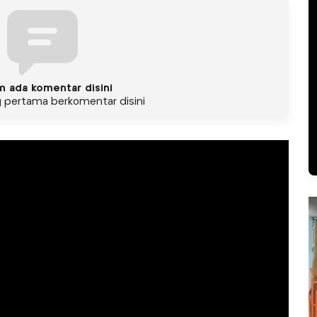
m ada komentar disini
g pertama berkomentar disini