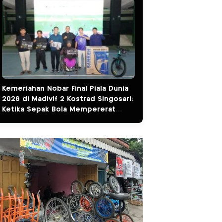
Kemeriahan Nobar Final Piala Dunia
2026 di Madivif 2 Kostrad Singosari:
Ketika Sepak Bola Mempererat
Kemanunggalan TNI dan Rakyat