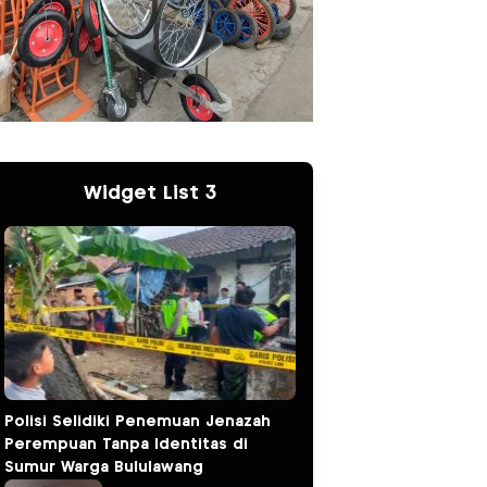
Widget List 3
Polisi Selidiki Penemuan Jenazah
Perempuan Tanpa Identitas di
Sumur Warga Bululawang