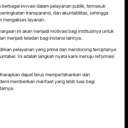
 berbagai inovasi dalam pelayanan publik, termasuk
eningkatan transparansi, dan akuntabilitas, sehingga
m mengakses layanan.
an ini akan menjadi motivasi bagi institusinya untuk
n menjadi teladan bagi instansi lainnya.
dirkan pelayanan yang prima dan mendorong terciptanya
kuntabel. Ini adalah langkah nyata kami menuju reformasi
diharapkan dapat terus mempertahankan dan
 demi memberikan manfaat yang lebih luas bagi
tarnya.