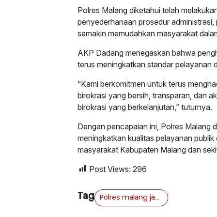
Polres Malang diketahui telah melakukan
penyederhanaan prosedur administrasi, p
semakin memudahkan masyarakat dala
AKP Dadang menegaskan bahwa pengharga
terus meningkatkan standar pelayanan da
“Kami berkomitmen untuk terus mengha
birokrasi yang bersih, transparan, dan a
birokrasi yang berkelanjutan,” tuturnya.
Dengan pencapaian ini, Polres Malang 
meningkatkan kualitas pelayanan publik
masyarakat Kabupaten Malang dan seki
Post Views:
296
Tag
Polres malang jawa timur