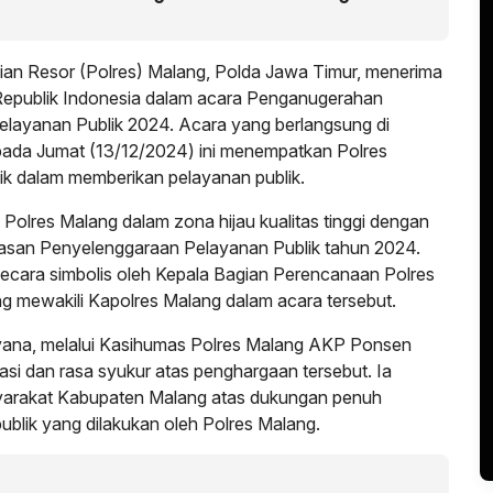
sian Resor (Polres) Malang, Polda Jawa Timur, menerima
epublik Indonesia dalam acara Penganugerahan
layanan Publik 2024. Acara yang berlangsung di
 pada Jumat (13/12/2024) ini menempatkan Polres
baik dalam memberikan pelayanan publik.
Polres Malang dalam zona hijau kualitas tinggi dengan
wasan Penyelenggaraan Pelayanan Publik tahun 2024.
secara simbolis oleh Kepala Bagian Perencanaan Polres
 mewakili Kapolres Malang dalam acara tersebut.
yana, melalui Kasihumas Polres Malang AKP Ponsen
si dan rasa syukur atas penghargaan tersebut. Ia
yarakat Kabupaten Malang atas dukungan penuh
ublik yang dilakukan oleh Polres Malang.