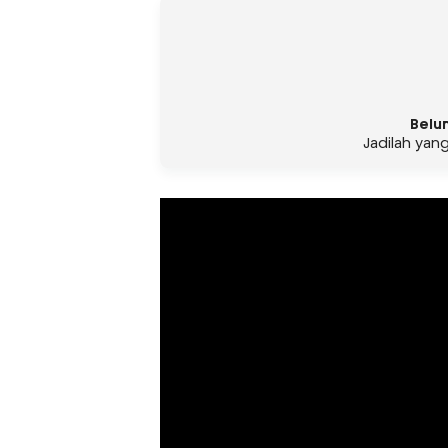
Belu
Jadilah yan