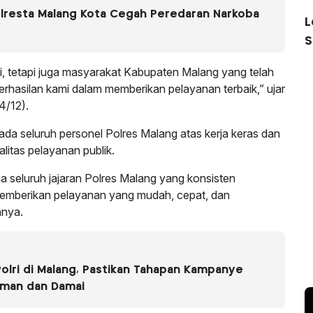
olresta Malang Kota Cegah Peredaran Narkoba
L
S
i, tetapi juga masyarakat Kabupaten Malang yang telah
rhasilan kami dalam memberikan pelayanan terbaik,” ujar
4/12).
ada seluruh personel Polres Malang atas kerja keras dan
litas pelayanan publik.
ma seluruh jajaran Polres Malang yang konsisten
 memberikan pelayanan yang mudah, cepat, dan
hnya.
Polri di Malang, Pastikan Tahapan Kampanye
 Aman dan Damai