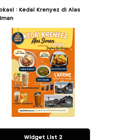
okasi : Kedai Krenyez di Alas
iman
Widget List 2