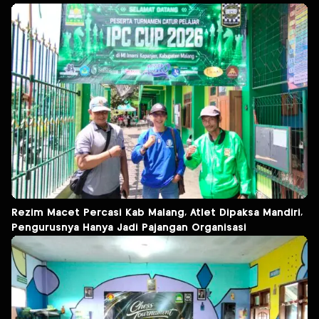
Rezim Macet Percasi Kab Malang, Atlet Dipaksa Mandiri,
Pengurusnya Hanya Jadi Pajangan Organisasi