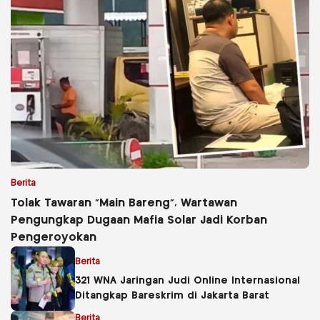
Berita
Tolak Tawaran “Main Bareng”, Wartawan
Pengungkap Dugaan Mafia Solar Jadi Korban
Pengeroyokan
Berita
321 WNA Jaringan Judi Online Internasional
Ditangkap Bareskrim di Jakarta Barat
Berita