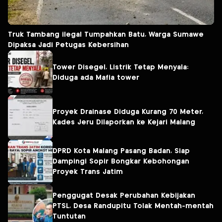
Truk Tambang ilegal Tumpahkan Batu, Warga Sumawe
Dipaksa Jadi Petugas Kebersihan
Tower Disegel, Listrik Tetap Menyala:
Diduga ada Mafia tower
Proyek Drainase Diduga Kurang 70 Meter,
Kades Jeru Dilaporkan ke Kejari Malang
DPRD Kota Malang Pasang Badan, Siap
Dampingi Sopir Bongkar Kebohongan
Proyek Trans Jatim
Penggugat Desak Perubahan Kebijakan
PTSL, Desa Randupitu Tolak Mentah-mentah
Tuntutan