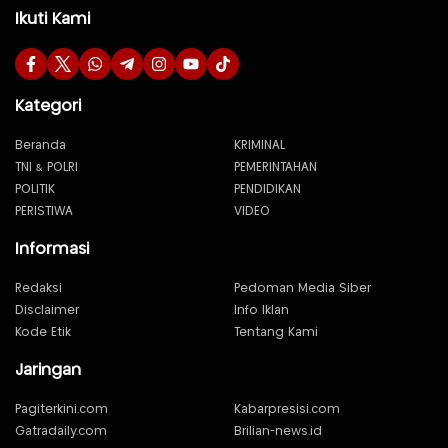
Ikuti Kami
Kategori
Beranda
KRIMINAL
TNI & POLRI
PEMERINTAHAN
POLITIK
PENDIDIKAN
PERISTIWA
VIDEO
Informasi
Redaksi
Pedoman Media Siber
Disclaimer
Info Iklan
Kode Etik
Tentang Kami
Jaringan
Pagiterkini.com
Kabarpresisi.com
Gatradaily.com
Brilian-news.id