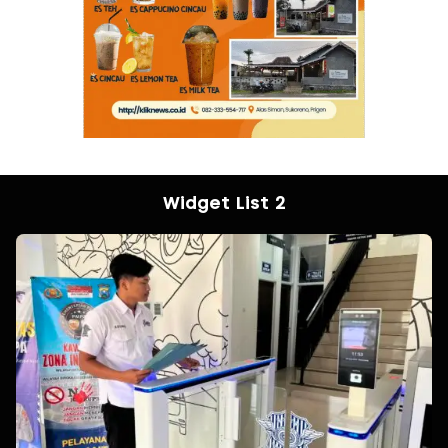
Widget List 2