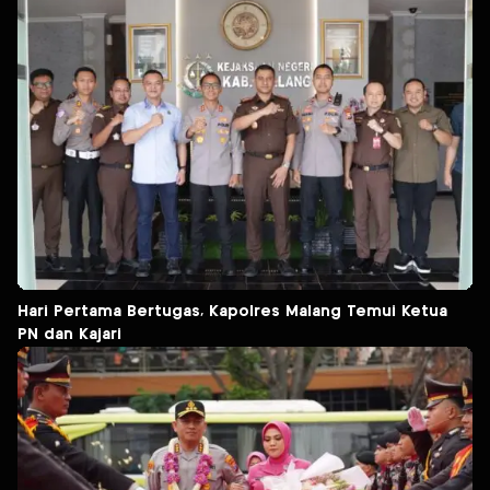
Hari Pertama Bertugas, Kapolres Malang Temui Ketua
PN dan Kajari