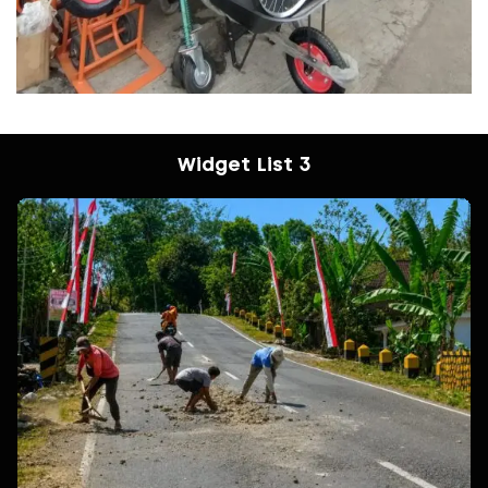
Widget List 3