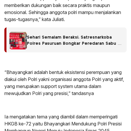
memberikan dukungan baik secara praktis maupun
emosional. Sehingga anggota polri mampu menjalankan
tugas-tugasnya,” kata Juliati.
Sehari Semalam Beraksi, Satresnarkoba
Polres Pasuruan Bongkar Peredaran Sabu di
Empat Kecamatan
“Bhayangkari adalah bentuk eksistensi perempuan yang
diakui oleh Polri yakni organisasi anggota Polri yang aktif,
yang merupakan support system utama dalam
mewujudkan Polri yang presisi,” tandasnya
Ia mengatakan tema yang diambil dalam memperingati
HKGB ke-72 yaitu Bhayangkari Mendukung Polri Presisi
Membangun Negeri Menuju Indonesia Emas 2045.