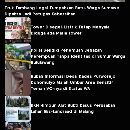
Truk Tambang ilegal Tumpahkan Batu, Warga Sumawe
Dipaksa Jadi Petugas Kebersihan
Tower Disegel, Listrik Tetap Menyala:
Diduga ada Mafia tower
Polisi Selidiki Penemuan Jenazah
Perempuan Tanpa Identitas di Sumur Warga
Bululawang
Bukan Informasi Desa, Kades Purworejo
Donomulyo Malah Umbar Area Sensitif
Teman VC-nya di Status WA
RKN Himpun Alat Bukti Kasus Perusakan
Lahan Eks-Landraad di Malang