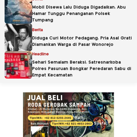
Mobil Disewa Lalu Diduga Digadaikan, Abu
Hamar Tunggu Penanganan Polsek
Tumpang
Berita
Diduga Curi Motor Pedagang, Pria Asal Grati
Diamankan Warga di Pasar Wonorejo
Headline
Sehari Semalam Beraksi, Satresnarkoba
Polres Pasuruan Bongkar Peredaran Sabu di
Empat Kecamatan