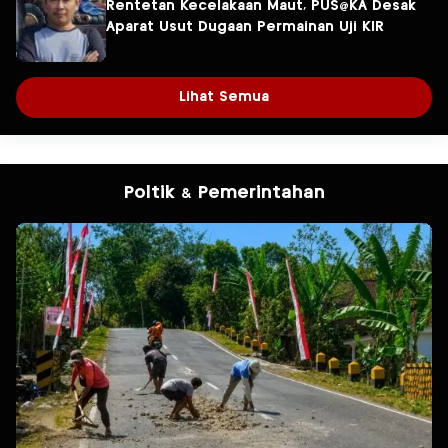
Rentetan Kecelakaan Maut, PUS@KA Desak
Aparat Usut Dugaan Permainan Uji KIR
Lihat Semua
Poltik & Pemerintahan