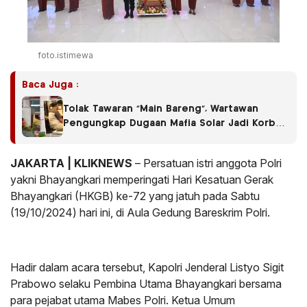
foto.istimewa
Baca Juga :
Tolak Tawaran “Main Bareng”, Wartawan
Pengungkap Dugaan Mafia Solar Jadi Korban
Pengeroyokan
JAKARTA | KLIKNEWS
– Persatuan istri anggota Polri
yakni Bhayangkari memperingati Hari Kesatuan Gerak
Bhayangkari (HKGB) ke-72 yang jatuh pada Sabtu
(19/10/2024) hari ini, di Aula Gedung Bareskrim Polri.
Hadir dalam acara tersebut, Kapolri Jenderal Listyo Sigit
Prabowo selaku Pembina Utama Bhayangkari bersama
para pejabat utama Mabes Polri. Ketua Umum