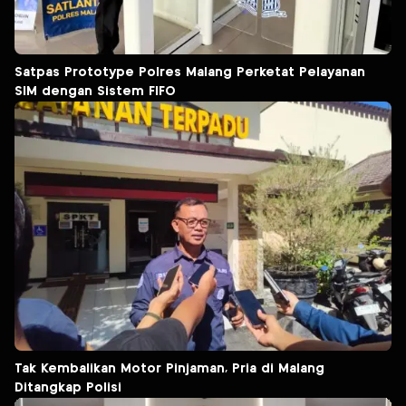
Satpas Prototype Polres Malang Perketat Pelayanan
SIM dengan Sistem FIFO
Tak Kembalikan Motor Pinjaman, Pria di Malang
Ditangkap Polisi