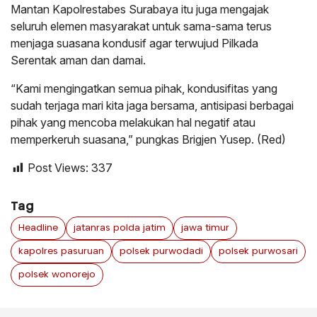
Mantan Kapolrestabes Surabaya itu juga mengajak
seluruh elemen masyarakat untuk sama-sama terus
menjaga suasana kondusif agar terwujud Pilkada
Serentak aman dan damai.
“Kami mengingatkan semua pihak, kondusifitas yang
sudah terjaga mari kita jaga bersama, antisipasi berbagai
pihak yang mencoba melakukan hal negatif atau
memperkeruh suasana,” pungkas Brigjen Yusep. (Red)
Post Views:
337
Tag
Headline
jatanras polda jatim
jawa timur
kapolres pasuruan
polsek purwodadi
polsek purwosari
polsek wonorejo