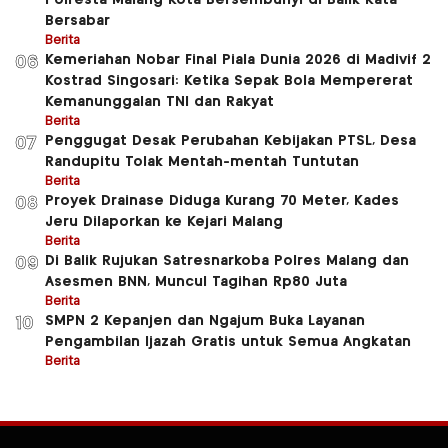
Bersabar
Berita
Kemeriahan Nobar Final Piala Dunia 2026 di Madivif 2
06
Kostrad Singosari: Ketika Sepak Bola Mempererat
Kemanunggalan TNI dan Rakyat
Berita
Penggugat Desak Perubahan Kebijakan PTSL, Desa
07
Randupitu Tolak Mentah-mentah Tuntutan
Berita
Proyek Drainase Diduga Kurang 70 Meter, Kades
08
Jeru Dilaporkan ke Kejari Malang
Berita
Di Balik Rujukan Satresnarkoba Polres Malang dan
09
Asesmen BNN, Muncul Tagihan Rp80 Juta
Berita
SMPN 2 Kepanjen dan Ngajum Buka Layanan
10
Pengambilan Ijazah Gratis untuk Semua Angkatan
Berita