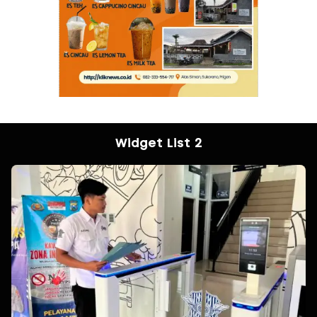
Widget List 2