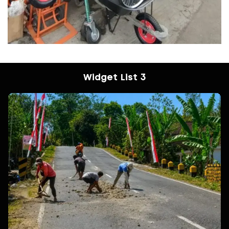
Widget List 3