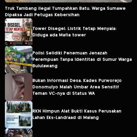
Truk Tambang ilegal Tumpahkan Batu, Warga Sumawe
Dipaksa Jadi Petugas Kebersihan
Tower Disegel, Listrik Tetap Menyala:
Diduga ada Mafia tower
Polisi Selidiki Penemuan Jenazah
Perempuan Tanpa Identitas di Sumur Warga
Bululawang
Bukan Informasi Desa, Kades Purworejo
Donomulyo Malah Umbar Area Sensitif
Teman VC-nya di Status WA
RKN Himpun Alat Bukti Kasus Perusakan
Lahan Eks-Landraad di Malang