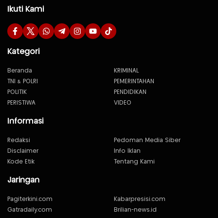
Ikuti Kami
Kategori
Beranda
KRIMINAL
TNI & POLRI
PEMERINTAHAN
POLITIK
PENDIDIKAN
PERISTIWA
VIDEO
Informasi
Redaksi
Pedoman Media Siber
Disclaimer
Info Iklan
Kode Etik
Tentang Kami
Jaringan
Pagiterkini.com
Kabarpresisi.com
Gatradaily.com
Brilian-news.id