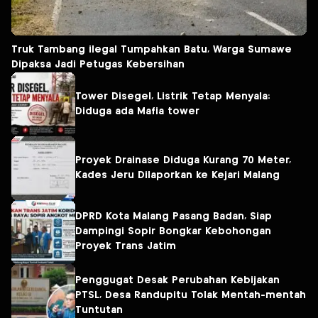
Truk Tambang ilegal Tumpahkan Batu, Warga Sumawe
Dipaksa Jadi Petugas Kebersihan
Tower Disegel, Listrik Tetap Menyala:
Diduga ada Mafia tower
Proyek Drainase Diduga Kurang 70 Meter,
Kades Jeru Dilaporkan ke Kejari Malang
DPRD Kota Malang Pasang Badan, Siap
Dampingi Sopir Bongkar Kebohongan
Proyek Trans Jatim
Penggugat Desak Perubahan Kebijakan
PTSL, Desa Randupitu Tolak Mentah-mentah
Tuntutan