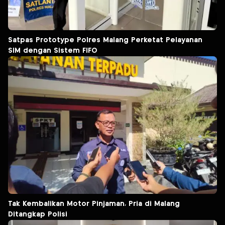
Satpas Prototype Polres Malang Perketat Pelayanan
SIM dengan Sistem FIFO
Tak Kembalikan Motor Pinjaman, Pria di Malang
Ditangkap Polisi