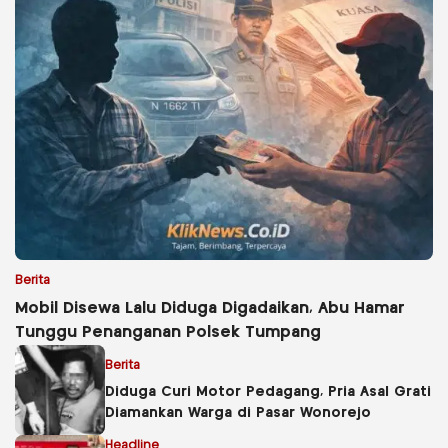
Berita
Mobil Disewa Lalu Diduga Digadaikan, Abu Hamar
Tunggu Penanganan Polsek Tumpang
Berita
Diduga Curi Motor Pedagang, Pria Asal Grati
Diamankan Warga di Pasar Wonorejo
Headline