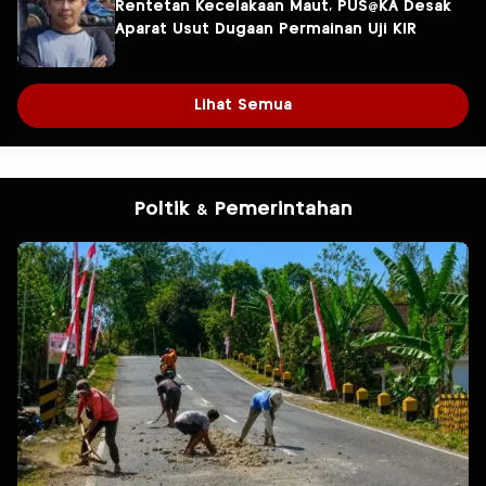
Rentetan Kecelakaan Maut, PUS@KA Desak
Aparat Usut Dugaan Permainan Uji KIR
Lihat Semua
Poltik & Pemerintahan