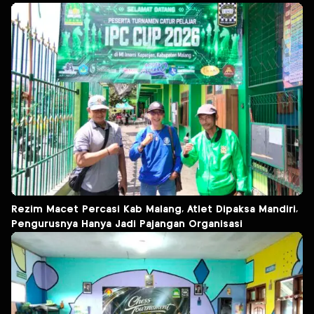
Rezim Macet Percasi Kab Malang, Atlet Dipaksa Mandiri,
Pengurusnya Hanya Jadi Pajangan Organisasi