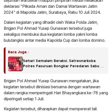
sejumlah wartawan maupun pimpinan media melakukan
deklarasi “Pilkada Aman dan Damai Wartawan Jatim
2024” di Mapolda Jatim, Surabaya, Rabu 10 Juli 2024.
Dalam kegiatan yang dihadiri oleh Waka Polda Jatim,
Brigjen Pol Ahmad Yusep Gunawan tersebut juga
sekaligus membuka dua kegiatan lomba yakni lomba
bulutangkis antar media Kapolda Cup dan lomba domino.
Baca Juga :
Sehari Semalam Beraksi, Satresnarkoba
Polres Pasuruan Bongkar Peredaran Sabu di
Empat Kecamatan
Brigjen Pol Ahmad Yusep Gunawan mengatakan, jika
kegiatan tersebut diinisiasi bersama dengan wartawan
dalam rangka memperingati Hari Bhayangkara ke-78 yang
diperingati setiap 1 Juli.
Kegiatan tersebut, diharapkan dapat mempererat tali