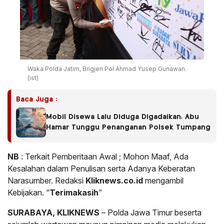
Waka Polda Jatim, Brigjen Pol Ahmad Yusep Gunawan.
(ist)
Baca Juga :
Mobil Disewa Lalu Diduga Digadaikan, Abu
Hamar Tunggu Penanganan Polsek Tumpang
NB
: Terkait Pemberitaan Awal ; Mohon Maaf, Ada
Kesalahan dalam Penulisan serta Adanya Keberatan
Narasumber. Redaksi
Kliknews.co.id
mengambil
Kebijakan. “
Terimakasih
”
SURABAYA, KLIKNEWS
– Polda Jawa Timur beserta