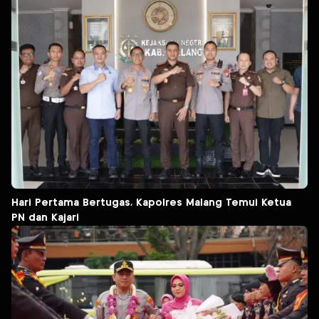
Hari Pertama Bertugas, Kapolres Malang Temui Ketua
PN dan Kajari