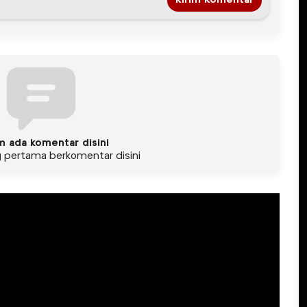
m ada komentar disini
g pertama berkomentar disini