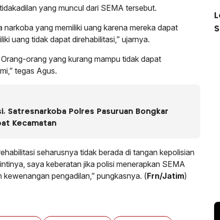
tidakadilan yang muncul dari SEMA tersebut.
L
 narkoba yang memiliki uang karena mereka dapat
S
iki uang tidak dapat direhabilitasi,” ujarnya.
ya. Orang-orang yang kurang mampu tidak dapat
omi,” tegas Agus.
i, Satresnarkoba Polres Pasuruan Bongkar
pat Kecamatan
bilitasi seharusnya tidak berada di tangan kepolisian
a intinya, saya keberatan jika polisi menerapkan SEMA
ah kewenangan pengadilan,” pungkasnya. (
Frn/Jatim
)