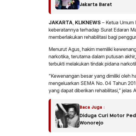
Jakarta Barat
JAKARTA
,
KLIKNEWS
– Ketua Umum 
keberatannya terhadap Surat Edaran 
memberlakukan rehabilitasi bagi penggu
Menurut Agus, hakim memiliki kewenang
narkotika, terutama dalam putusan akhir,
terbukti melakukan tindak pidana narkoti
“Kewenangan besar yang dimiliki oleh
mengeluarkan SEMA No. 04 Tahun 2010 
yang dapat diberikan rehabilitasi,” jelas 
Baca Juga :
Diduga Curi Motor Peda
Wonorejo