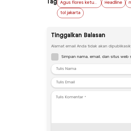
Tag
Agus flores ketum FRN
Headline
m
tol jakarta
Tinggalkan Balasan
Alamat email Anda tidak akan dipublikasik
Simpan nama, email, dan situs web 