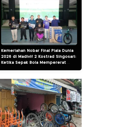
Kemeriahan Nobar Final Piala Dunia
2026 di Madivif 2 Kostrad Singosari:
Ketika Sepak Bola Mempererat
Kemanunggalan TNI dan Rakyat