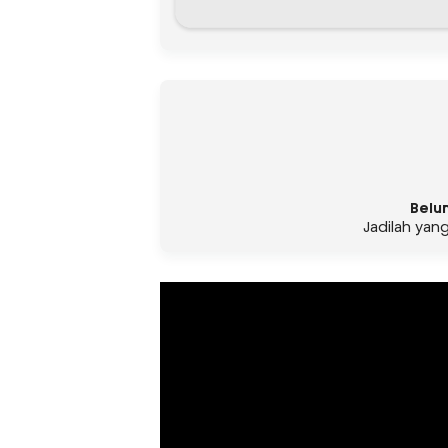
Belu
Jadilah yan