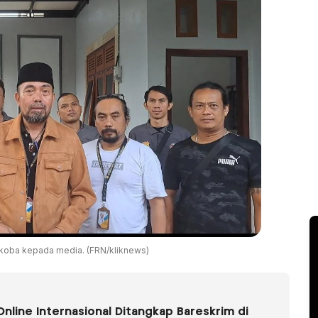
rkoba kepada media. (FRN/kliknews)
Online Internasional Ditangkap Bareskrim di