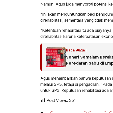
Namun, Agus juga menyoroti potensi ke
“Ini akan menguntungkan bagi pengguna
direhabilitasi, sementara yang tidak memil
“Ketentuan rehabilitasi itu ada biayan
direhabilitasi karena keterbatasan ekon
Baca Juga :
Sehari Semalam Beraks
Peredaran Sabu di Em
Agus menambahkan bahwa keputusan reha
melalui SP3, tetapi di pengadilan. “Pad
untuk SP3. Keputusan rehabilitasi adal
Post Views:
351