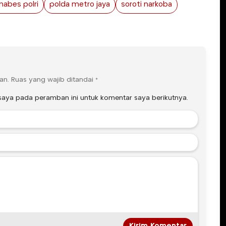
abes polri
polda metro jaya
soroti narkoba
an.
Ruas yang wajib ditandai
*
saya pada peramban ini untuk komentar saya berikutnya.