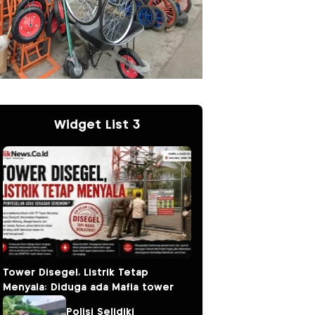
Widget List 3
Tower Disegel, Listrik Tetap
Menyala: Diduga ada Mafia tower
Polisi Selidiki