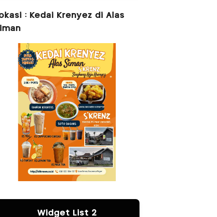
okasi : Kedai Krenyez di Alas
iman
Widget List 2