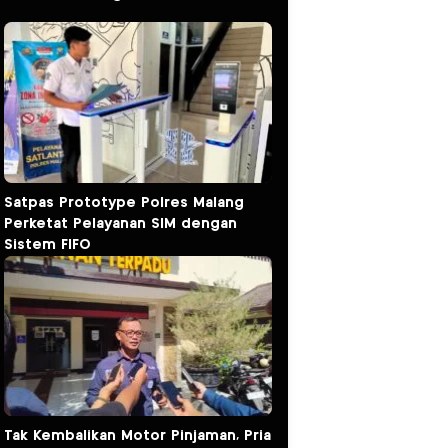
Satpas Prototype Polres Malang
Perketat Pelayanan SIM dengan
Sistem FIFO
Tak Kembalikan Motor Pinjaman, Pria