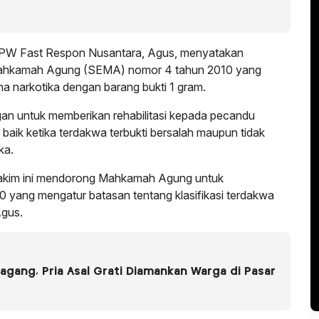
PW Fast Respon Nusantara, Agus, menyatakan
Mahkamah Agung (SEMA) nomor 4 tahun 2010 yang
na narkotika dengan barang bukti 1 gram.
an untuk memberikan rehabilitasi kepada pecandu
 baik ketika terdakwa terbukti bersalah maupun tidak
ka.
 hakim ini mendorong Mahkamah Agung untuk
yang mengatur batasan tentang klasifikasi terdakwa
Agus.
gang, Pria Asal Grati Diamankan Warga di Pasar