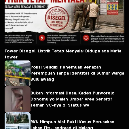
Tower Disegel, Listrik Tetap Menyala: Diduga ada Mafia
tower
Polisi Selidiki Penemuan Jenazah
Perempuan Tanpa Identitas di Sumur Warga
Bululawang
Bukan Informasi Desa, Kades Purworejo
Donomulyo Malah Umbar Area Sensitif
Teman VC-nya di Status WA
RKN Himpun Alat Bukti Kasus Perusakan
Lahan Eks-Landraad di Malang