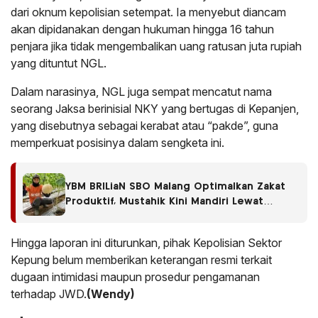
dari oknum kepolisian setempat. Ia menyebut diancam
akan dipidanakan dengan hukuman hingga 16 tahun
penjara jika tidak mengembalikan uang ratusan juta rupiah
yang dituntut NGL.
Dalam narasinya, NGL juga sempat mencatut nama
seorang Jaksa berinisial NKY yang bertugas di Kepanjen,
yang disebutnya sebagai kerabat atau “pakde”, guna
memperkuat posisinya dalam sengketa ini.
YBM BRILiaN SBO Malang Optimalkan Zakat
Produktif, Mustahik Kini Mandiri Lewat
Budidaya Melon
Hingga laporan ini diturunkan, pihak Kepolisian Sektor
Kepung belum memberikan keterangan resmi terkait
dugaan intimidasi maupun prosedur pengamanan
terhadap JWD.
(Wendy)