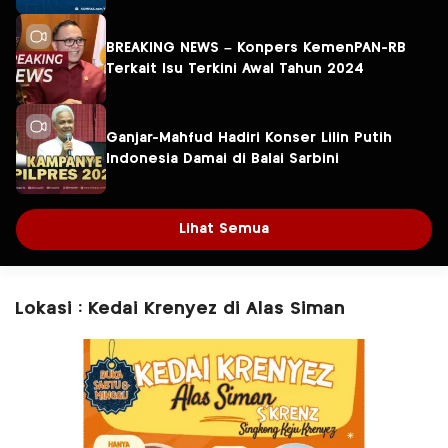
BREAKING NEWS – Konpers KemenPAN-RB
Terkait Isu Terkini Awal Tahun 2024
Ganjar-Mahfud Hadiri Konser Lilin Putih
Indonesia Damai di Balai Sarbini
Lihat Semua
Lokasi : Kedai Krenyez di Alas Siman