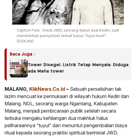
Caption Foto : Inisial JWD, seorang dukun asal Kediri, saat
memberikan pernyataan terkait kasus "tuyul insaf".
(DOK.KN)
Baca Juga :
Tower Disegel, Listrik Tetap Menyala: Diduga
ada Mafia tower
MALANG,
KlikNews.Co.Id
–
Sebuah perselisihan tak
lazim mencuat ke permukaan di wilayah hukum Kediri dan
Malang. NGL, seorang warga Ngantang, Kabupaten
Malang, menjadi pembicaraan publik setelah secara
terbuka mengaku kehilangan dua makhluk halus
peliharaannya “tuyul” dan menuntut pengembalian biaya
ritual kepada seorang praktisi spiritual berinisial JWD.