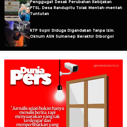
Penggugat Desak Perubahan Kebijakan
PTSL, Desa Randupitu Tolak Mentah-mentah
Tuntutan
KTP Sopir Diduga Digandakan Tanpa Izin,
Oknum ASN Sumenep Berakhir Diborgol