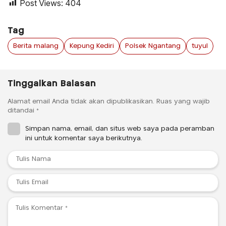
Post Views:
404
Tag
Berita malang
Kepung Kediri
Polsek Ngantang
tuyul
Tinggalkan Balasan
Alamat email Anda tidak akan dipublikasikan.
Ruas yang wajib
ditandai
*
Simpan nama, email, dan situs web saya pada peramban
ini untuk komentar saya berikutnya.