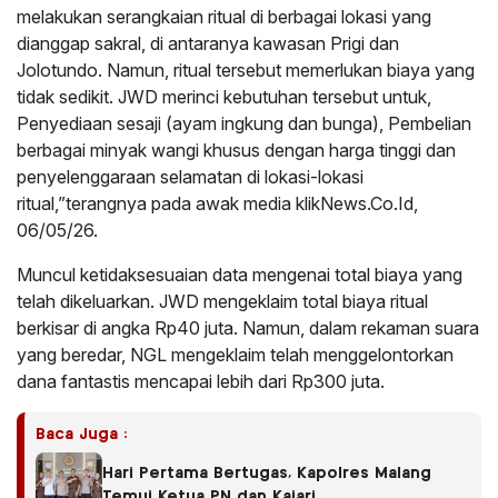
melakukan serangkaian ritual di berbagai lokasi yang
dianggap sakral, di antaranya kawasan Prigi dan
Jolotundo. Namun, ritual tersebut memerlukan biaya yang
tidak sedikit. JWD merinci kebutuhan tersebut untuk,
Penyediaan sesaji (ayam ingkung dan bunga), Pembelian
berbagai minyak wangi khusus dengan harga tinggi dan
penyelenggaraan selamatan di lokasi-lokasi
ritual,”terangnya pada awak media klikNews.Co.Id,
06/05/26.
Muncul ketidaksesuaian data mengenai total biaya yang
telah dikeluarkan. JWD mengeklaim total biaya ritual
berkisar di angka Rp40 juta. Namun, dalam rekaman suara
yang beredar, NGL mengeklaim telah menggelontorkan
dana fantastis mencapai lebih dari Rp300 juta.
Baca Juga :
Hari Pertama Bertugas, Kapolres Malang
Temui Ketua PN dan Kajari