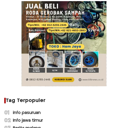
Tag Terpopuler
01
info pasuruan
02
Info jawa timur