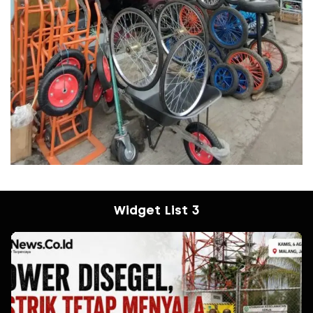
Widget List 3