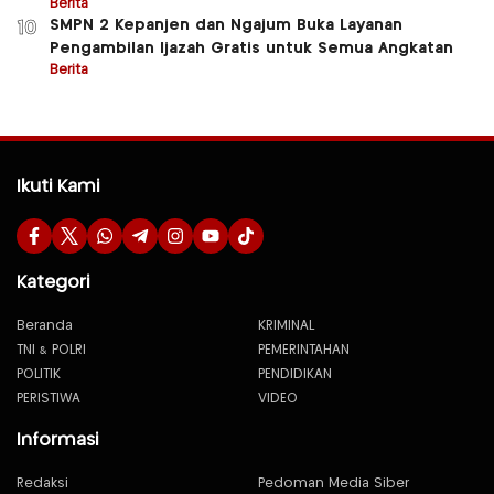
Berita
SMPN 2 Kepanjen dan Ngajum Buka Layanan
10
Pengambilan Ijazah Gratis untuk Semua Angkatan
Berita
Ikuti Kami
Kategori
Beranda
KRIMINAL
TNI & POLRI
PEMERINTAHAN
POLITIK
PENDIDIKAN
PERISTIWA
VIDEO
Informasi
Redaksi
Pedoman Media Siber