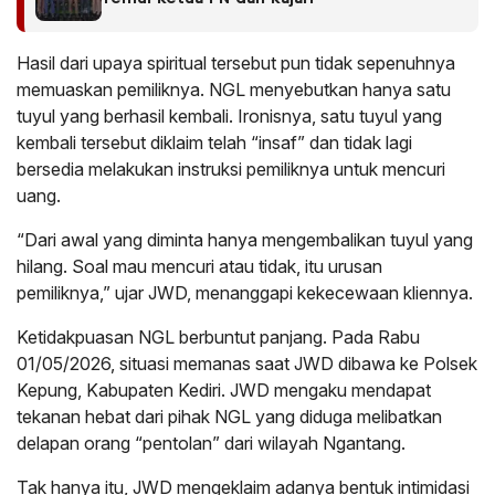
Hasil dari upaya spiritual tersebut pun tidak sepenuhnya
memuaskan pemiliknya. NGL menyebutkan hanya satu
tuyul yang berhasil kembali. Ironisnya, satu tuyul yang
kembali tersebut diklaim telah “insaf” dan tidak lagi
bersedia melakukan instruksi pemiliknya untuk mencuri
uang.
“Dari awal yang diminta hanya mengembalikan tuyul yang
hilang. Soal mau mencuri atau tidak, itu urusan
pemiliknya,” ujar JWD, menanggapi kekecewaan kliennya.
Ketidakpuasan NGL berbuntut panjang. Pada Rabu
01/05/2026, situasi memanas saat JWD dibawa ke Polsek
Kepung, Kabupaten Kediri. JWD mengaku mendapat
tekanan hebat dari pihak NGL yang diduga melibatkan
delapan orang “pentolan” dari wilayah Ngantang.
Tak hanya itu, JWD mengeklaim adanya bentuk intimidasi