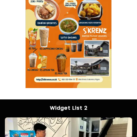
Widget List 2