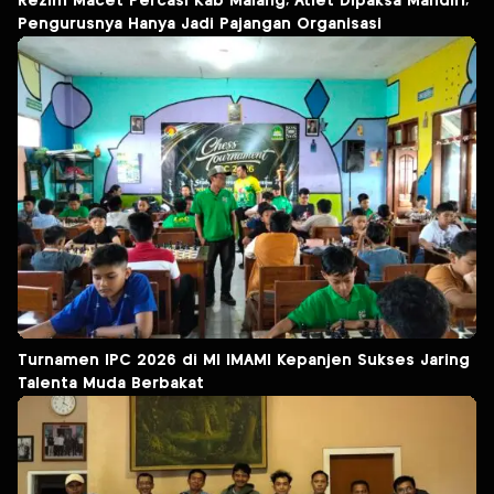
Rezim Macet Percasi Kab Malang, Atlet Dipaksa Mandiri,
Pengurusnya Hanya Jadi Pajangan Organisasi
Turnamen IPC 2026 di MI IMAMI Kepanjen Sukses Jaring
Talenta Muda Berbakat