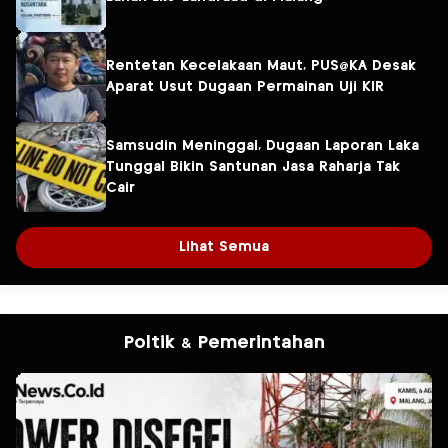
Rentetan Kecelakaan Maut, PUS@KA Desak
Aparat Usut Dugaan Permainan Uji KIR
Samsudin Meninggal, Dugaan Laporan Laka
Tunggal Bikin Santunan Jasa Raharja Tak
Cair
Lihat Semua
Poltik & Pemerintahan