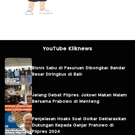
YouTube Kliknews
Bisnis Sabu di Pasuruan Dibongkar, Bandar
Besar Diringkus di Bali!
Jelang Debat Pilpres, Jokowi Makan Malam
Bersama Prabowo di Menteng
Penjelasan Hoaks Soal Golkar Deklarasikan
Dukungan Kepada Ganjar Pranowo di
Pilpres 2024