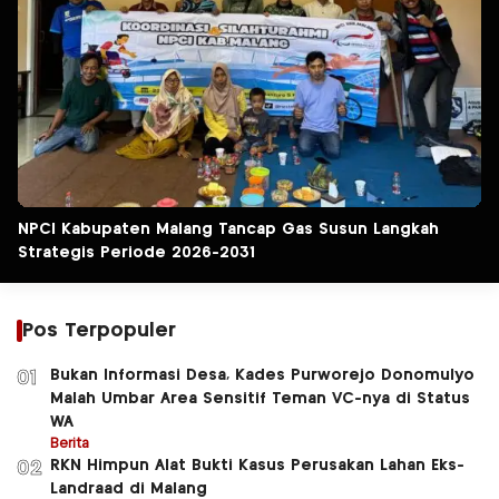
NPCI Kabupaten Malang Tancap Gas Susun Langkah
Strategis Periode 2026-2031
Pos Terpopuler
Bukan Informasi Desa, Kades Purworejo Donomulyo
01
Malah Umbar Area Sensitif Teman VC-nya di Status
WA
Berita
RKN Himpun Alat Bukti Kasus Perusakan Lahan Eks-
02
Landraad di Malang