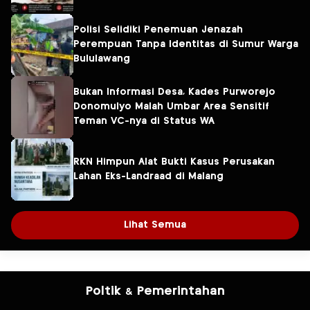
Polisi Selidiki Penemuan Jenazah
Perempuan Tanpa Identitas di Sumur Warga
Bululawang
Bukan Informasi Desa, Kades Purworejo
Donomulyo Malah Umbar Area Sensitif
Teman VC-nya di Status WA
RKN Himpun Alat Bukti Kasus Perusakan
Lahan Eks-Landraad di Malang
Lihat Semua
Poltik & Pemerintahan