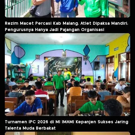
Rezim Macet Percasi Kab Malang, Atlet Dipaksa Mandiri,
Pengurusnya Hanya Jadi Pajangan Organisasi
Turnamen IPC 2026 di MI IMAMI Kepanjen Sukses Jaring
Talenta Muda Berbakat