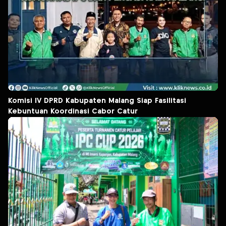
Komisi IV DPRD Kabupaten Malang Siap Fasilitasi
Kebuntuan Koordinasi Cabor Catur