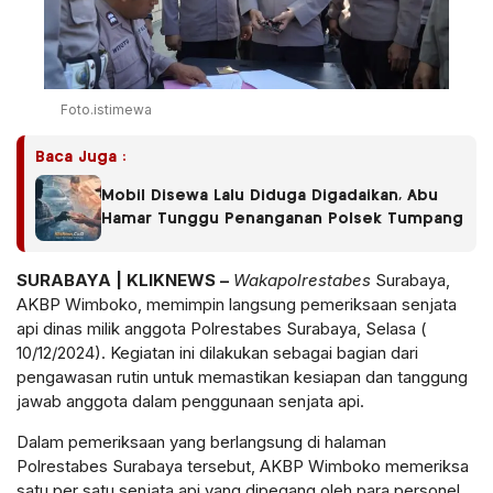
Foto.istimewa
Baca Juga :
Mobil Disewa Lalu Diduga Digadaikan, Abu
Hamar Tunggu Penanganan Polsek Tumpang
SURABAYA | KLIKNEWS –
Wakapolrestabes
Surabaya,
AKBP Wimboko, memimpin langsung pemeriksaan senjata
api dinas milik anggota Polrestabes Surabaya, Selasa (
10/12/2024). Kegiatan ini dilakukan sebagai bagian dari
pengawasan rutin untuk memastikan kesiapan dan tanggung
jawab anggota dalam penggunaan senjata api.
Dalam pemeriksaan yang berlangsung di halaman
Polrestabes Surabaya tersebut, AKBP Wimboko memeriksa
satu per satu senjata api yang dipegang oleh para personel.