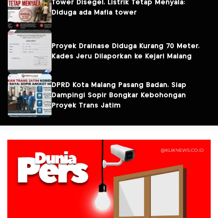
Tower Disegel, Listrik Tetap Menyala:
Diduga ada Mafia tower
Proyek Drainase Diduga Kurang 70 Meter,
Kades Jeru Dilaporkan ke Kejari Malang
DPRD Kota Malang Pasang Badan, Siap
Dampingi Sopir Bongkar Kebohongan
Proyek Trans Jatim