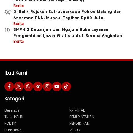
Jeru Dilaporkan ke Kejari Malang
Berita
Di Balik Rujukan Satresnarkoba Polres Malang dan
09
Asesmen BNN, Muncul Tagihan Rp80 Juta
Berita
SMPN 2 Kepanjen dan Ngajum Buka Layanan
10
Pengambilan Ijazah Gratis untuk Semua Angkatan
Berita
Ikuti Kami
Kategori
Beranda
KRIMINAL
TNI & POLRI
PEMERINTAHAN
POLITIK
PENDIDIKAN
PERISTIWA
VIDEO