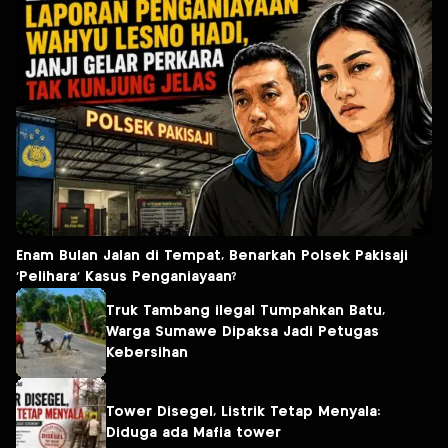
Enam Bulan Jalan di Tempat, Benarkah Polsek Pakisaji
‘Pelihara’ Kasus Penganiayaan?
Truk Tambang ilegal Tumpahkan Batu,
Warga Sumawe Dipaksa Jadi Petugas
Kebersihan
Tower Disegel, Listrik Tetap Menyala:
Diduga ada Mafia tower