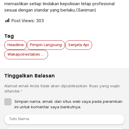
memastikan setiap tindakan kepolisian tetap profesional
sesuai dengan standar yang berlaku.(Saniman)
Post Views:
303
Tag
Headline
Pimpin Langsung
Senjata Api
Wakapolrestabes Surabaya
Tinggalkan Balasan
Alamat email Anda tidak akan dipublikasikan.
Ruas yang wajib
ditandai
*
Simpan nama, email, dan situs web saya pada peramban
ini untuk komentar saya berikutnya.