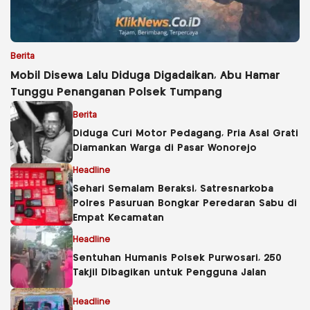
Berita
Mobil Disewa Lalu Diduga Digadaikan, Abu Hamar
Tunggu Penanganan Polsek Tumpang
Berita
Diduga Curi Motor Pedagang, Pria Asal Grati
Diamankan Warga di Pasar Wonorejo
Headline
Sehari Semalam Beraksi, Satresnarkoba
Polres Pasuruan Bongkar Peredaran Sabu di
Empat Kecamatan
Headline
Sentuhan Humanis Polsek Purwosari, 250
Takjil Dibagikan untuk Pengguna Jalan
Headline