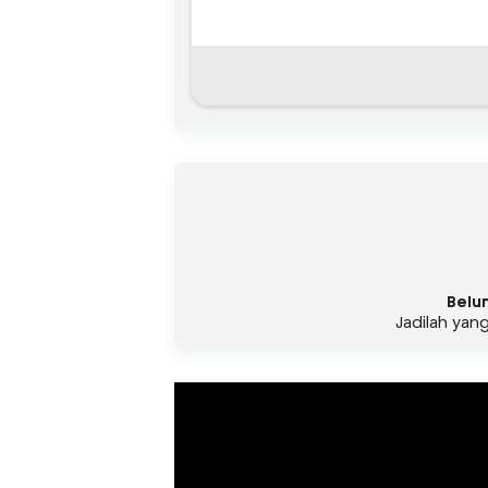
Belu
Jadilah yan