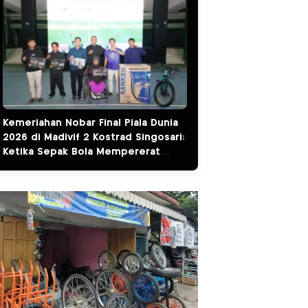
Kemeriahan Nobar Final Piala Dunia
2026 di Madivif 2 Kostrad Singosari:
Ketika Sepak Bola Mempererat
Kemanunggalan TNI dan Rakyat