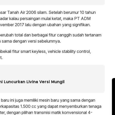
pasar Tanah Air 2006 silam. Setelah berumur 10 tahun
sadar kalau persaingan mulai ketat, maka PT ADM
ember 2017 lalu dengan ubahan yang signifikan.
berubah total dan berbagai fitur canggih sudah tertanam
ih sama dengan versi sebelumnya.
bekali fitur smart keyless, vehicle stability control,
t.
hi Luncurkan Livina Versi Mungil
baru ini juga memiliki mesin baru yang sama dengan
rkapasitas 1.500 cc yang dapat menyemburkan tenaga
r, dengan pilihan transmisi matik konvensional 4-