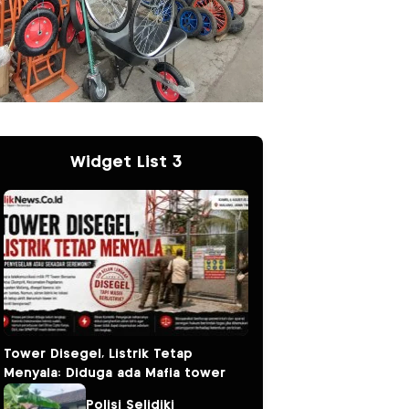
Widget List 3
Tower Disegel, Listrik Tetap
Menyala: Diduga ada Mafia tower
Polisi Selidiki