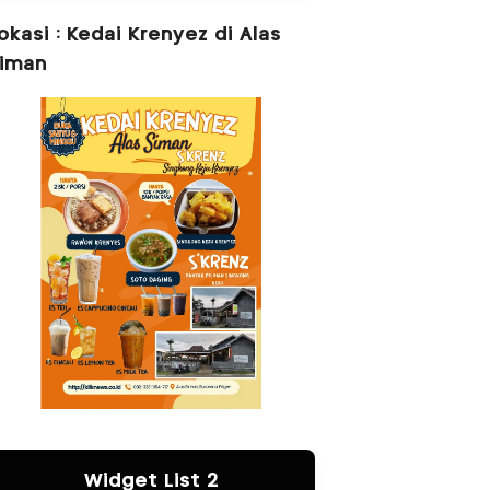
okasi : Kedai Krenyez di Alas
iman
Widget List 2