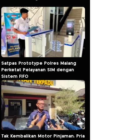
Satpas Prototype Polres Malang
Perketat Pelayanan SIM dengan
Sistem FIFO
Tak Kembalikan Motor Pinjaman, Pria