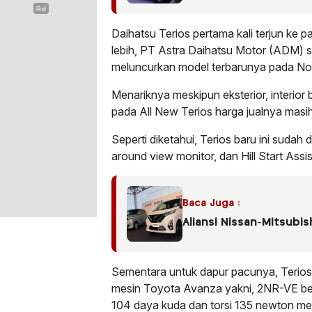
Daihatsu Terios pertama kali terjun ke 
lebih, PT Astra Daihatsu Motor (ADM) 
meluncurkan model terbarunya pada Nov
Menariknya meskipun eksterior, interior 
pada All New Terios harga jualnya mas
Seperti diketahui, Terios baru ini sudah di
around view monitor, dan Hill Start Assis
Baca Juga :
Aliansi Nissan-Mitsubis
Sementara untuk dapur pacunya, Terios 
mesin Toyota Avanza yakni, 2NR-VE be
104 daya kuda dan torsi 135 newton mete