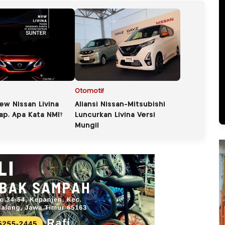
Otomotif
ew Nissan Livina
Aliansi Nissan-Mitsubishi
ap, Apa Kata NMI?
Luncurkan Livina Versi
Mungil