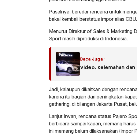
Pasalnya, beredar rencana untuk mengej
bakal kembali berstatus impor alias CBU.
Menurut Direktur of Sales & Marketing 
Sport masih diproduksi di Indonesia.
Baca Juga :
Video: Kelemahan dan 
Jadi, kalaupun dikaitkan dengan rencana
karena itu bagian dari peningkatan kapas
gathering, di bilangan Jakarta Pusat, bel
Lanjut Irwan, rencana status Pajero Sp
berbicara sampai kapan, memang harus d
ini memang belum dilaksanakan (impor P