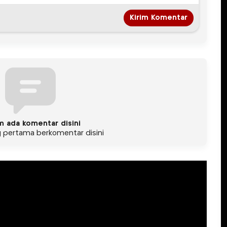
m ada komentar disini
g pertama berkomentar disini