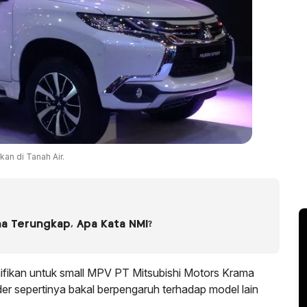
kan di Tanah Air.
na Terungkap, Apa Kata NMI?
ifikan untuk small MPV PT Mitsubishi Motors Krama
r sepertinya bakal berpengaruh terhadap model lain