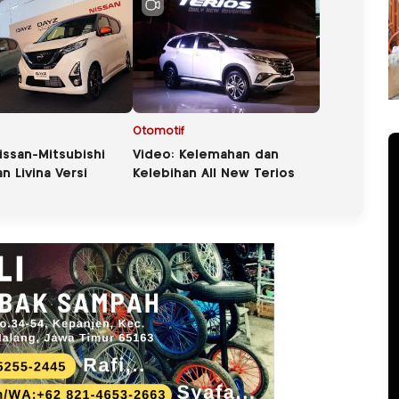
Otomotif
Nissan-Mitsubishi
Video: Kelemahan dan
n Livina Versi
Kelebihan All New Terios