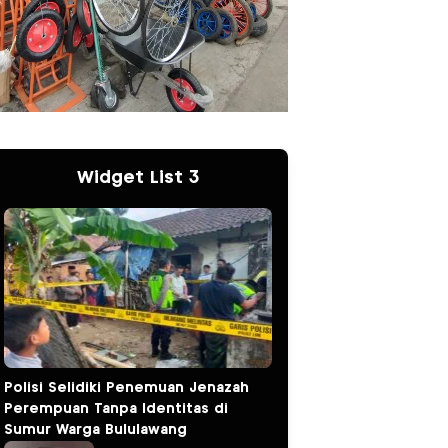
Widget List 3
Polisi Selidiki Penemuan Jenazah
Perempuan Tanpa Identitas di
Sumur Warga Bululawang