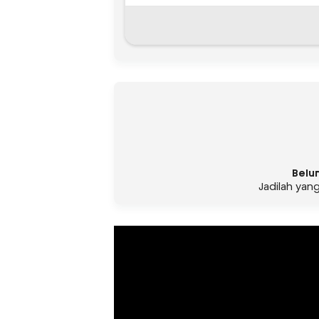
Belu
Jadilah yan