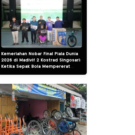
Kemeriahan Nobar Final Piala Dunia
2026 di Madivif 2 Kostrad Singosari:
Ketika Sepak Bola Mempererat
Kemanunggalan TNI dan Rakyat