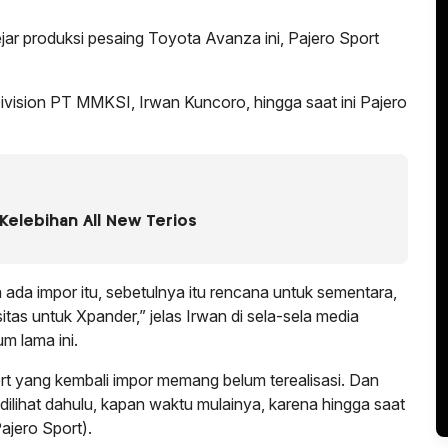
ar produksi pesaing Toyota Avanza ini, Pajero Sport
Division PT MMKSI, Irwan Kuncoro, hingga saat ini Pajero
Kelebihan All New Terios
 ada impor itu, sebetulnya itu rencana untuk sementara,
itas untuk Xpander,” jelas Irwan di sela-sela media
um lama ini.
ort yang kembali impor memang belum terealisasi. Dan
ilihat dahulu, kapan waktu mulainya, karena hingga saat
ajero Sport).