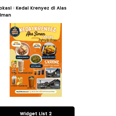
okasi : Kedai Krenyez di Alas
iman
Widget List 2