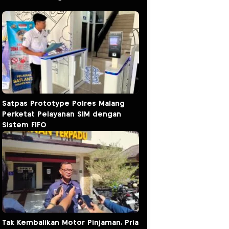
Satpas Prototype Polres Malang
Perketat Pelayanan SIM dengan
Sistem FIFO
Tak Kembalikan Motor Pinjaman, Pria