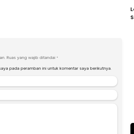
L
S
an.
Ruas yang wajib ditandai
*
saya pada peramban ini untuk komentar saya berikutnya.