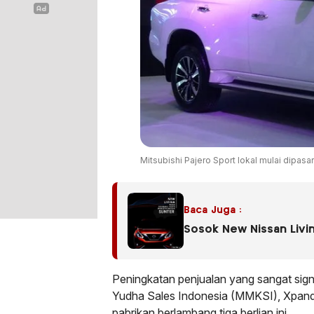
Mitsubishi Pajero Sport lokal mulai dipasar
Baca Juga :
Sosok New Nissan Livi
Peningkatan penjualan yang sangat sign
Yudha Sales Indonesia (MMKSI), Xpande
pabrikan berlambang tiga berlian ini.