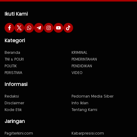
Ikuti Kami
Kategori
Beranda
KRIMINAL
TNI & POLRI
PEMERINTAHAN
POLITIK
PENDIDIKAN
PERISTIWA
VIDEO
Informasi
Redaksi
Pedoman Media Siber
Disclaimer
Info Iklan
Kode Etik
Tentang Kami
Jaringan
Pagiterkini.com
Kabarpresisi.com