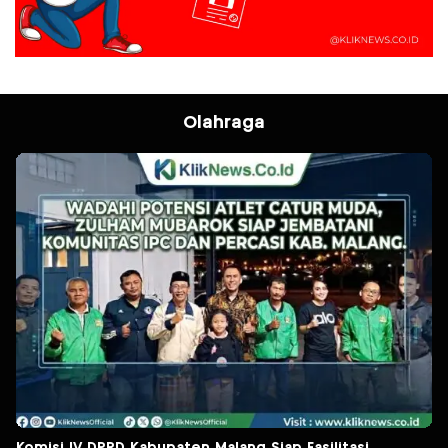
Olahraga
Komisi IV DPRD Kabupaten Malang Siap Fasilitasi