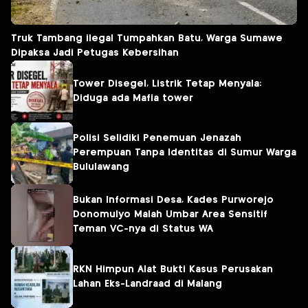
Truk Tambang ilegal Tumpahkan Batu, Warga Sumawe
Dipaksa Jadi Petugas Kebersihan
Tower Disegel, Listrik Tetap Menyala:
Diduga ada Mafia tower
Polisi Selidiki Penemuan Jenazah
Perempuan Tanpa Identitas di Sumur Warga
Bululawang
Bukan Informasi Desa, Kades Purworejo
Donomulyo Malah Umbar Area Sensitif
Teman VC-nya di Status WA
RKN Himpun Alat Bukti Kasus Perusakan
Lahan Eks-Landraad di Malang