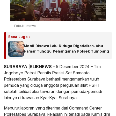
Foto.istimewa
Baca Juga :
Mobil Disewa Lalu Diduga Digadaikan, Abu
Hamar Tunggu Penanganan Polsek Tumpang
SURABAYA |KLIKNEWS –
5 Desember 2024 – Tim
Jogoboyo Patroli Perintis Presisi Sat Samapta
Polrestabes Surabaya berhasil mengamankan tujuh
pemuda yang diduga anggota perguruan silat PSHT
setelah terlibat aksi tawuran dengan pemuda-pemudi
lainnya di kawasan Kya-Kya, Surabaya.
Menurut laporan yang diterima dari Command Center
Polrestabes Surabaya, kejadian ini terjadi pada Kamis dini