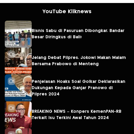
YouTube Kliknews
Bisnis Sabu di Pasuruan Dibongkar, Bandar
Besar Diringkus di Bali!
Jelang Debat Pilpres, Jokowi Makan Malam
Bersama Prabowo di Menteng
Penjelasan Hoaks Soal Golkar Deklarasikan
Dukungan Kepada Ganjar Pranowo di
Pilpres 2024
BREAKING NEWS – Konpers KemenPAN-RB
Terkait Isu Terkini Awal Tahun 2024