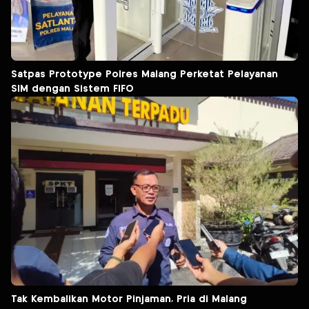
Satpas Prototype Polres Malang Perketat Pelayanan
SIM dengan Sistem FIFO
Tak Kembalikan Motor Pinjaman, Pria di Malang