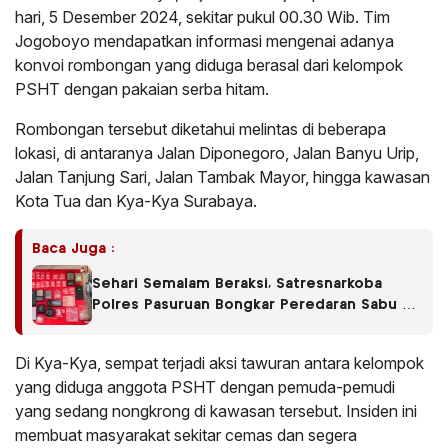
hari, 5 Desember 2024, sekitar pukul 00.30 Wib. Tim
Jogoboyo mendapatkan informasi mengenai adanya
konvoi rombongan yang diduga berasal dari kelompok
PSHT dengan pakaian serba hitam.
Rombongan tersebut diketahui melintas di beberapa
lokasi, di antaranya Jalan Diponegoro, Jalan Banyu Urip,
Jalan Tanjung Sari, Jalan Tambak Mayor, hingga kawasan
Kota Tua dan Kya-Kya Surabaya.
Baca Juga :
Sehari Semalam Beraksi, Satresnarkoba
Polres Pasuruan Bongkar Peredaran Sabu di
Empat Kecamatan
Di Kya-Kya, sempat terjadi aksi tawuran antara kelompok
yang diduga anggota PSHT dengan pemuda-pemudi
yang sedang nongkrong di kawasan tersebut. Insiden ini
membuat masyarakat sekitar cemas dan segera