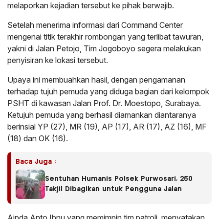
melaporkan kejadian tersebut ke pihak berwajib.
Setelah menerima informasi dari Command Center
mengenai titik terakhir rombongan yang terlibat tawuran,
yakni di Jalan Petojo, Tim Jogoboyo segera melakukan
penyisiran ke lokasi tersebut.
Upaya ini membuahkan hasil, dengan pengamanan
terhadap tujuh pemuda yang diduga bagian dari kelompok
PSHT di kawasan Jalan Prof. Dr. Moestopo, Surabaya.
Ketujuh pemuda yang berhasil diamankan diantaranya
berinsial YP (27), MR (19), AP (17), AR (17), AZ (16), MF
(18) dan OK (16).
Baca Juga :
Sentuhan Humanis Polsek Purwosari, 250
Takjil Dibagikan untuk Pengguna Jalan
Aipda Anto Ibnu yang memimpin tim patroli, menyatakan