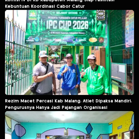
Kebuntuan Koordinasi Cabor Catur
Rezim Macet Percasi Kab Malang, Atlet Dipaksa Mandiri,
Pengurusnya Hanya Jadi Pajangan Organisasi