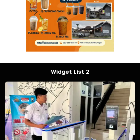
Widget List 2