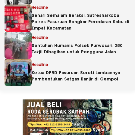
Headline
Sehari Semalam Beraksi, Satresnarkoba
Polres Pasuruan Bongkar Peredaran Sabu di
Empat Kecamatan
Headline
Sentuhan Humanis Polsek Purwosari, 250
Takjil Dibagikan untuk Pengguna Jalan
Headline
Ketua DPRD Pasuruan Soroti Lambannya
Pembentukan Satgas Banjir di Gempol