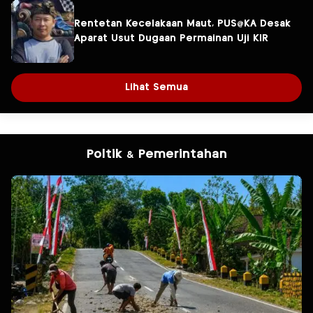
Rentetan Kecelakaan Maut, PUS@KA Desak
Aparat Usut Dugaan Permainan Uji KIR
Lihat Semua
Poltik & Pemerintahan