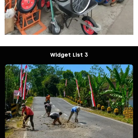
Widget List 3