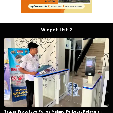
Widget List 2
Satpas Prototype Polres Malang Perketat Pelayanan