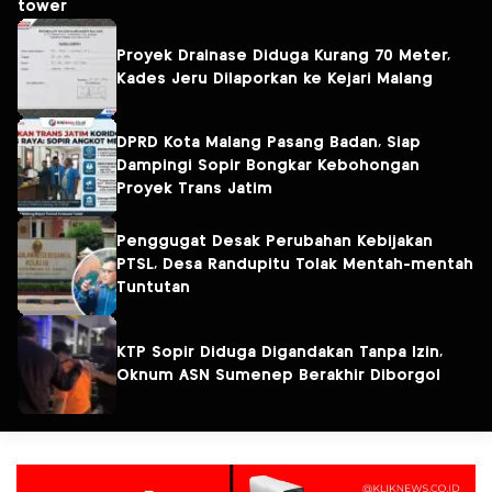
tower
Proyek Drainase Diduga Kurang 70 Meter,
Kades Jeru Dilaporkan ke Kejari Malang
DPRD Kota Malang Pasang Badan, Siap
Dampingi Sopir Bongkar Kebohongan
Proyek Trans Jatim
Penggugat Desak Perubahan Kebijakan
PTSL, Desa Randupitu Tolak Mentah-mentah
Tuntutan
KTP Sopir Diduga Digandakan Tanpa Izin,
Oknum ASN Sumenep Berakhir Diborgol