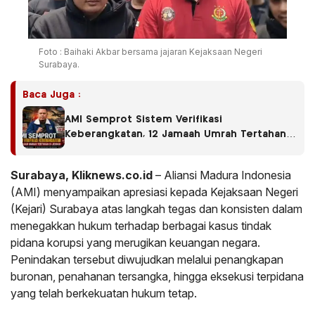
Foto : Baihaki Akbar bersama jajaran Kejaksaan Negeri
Surabaya.
Baca Juga :
AMI Semprot Sistem Verifikasi
Keberangkatan, 12 Jamaah Umrah Tertahan
di Jeddah
Surabaya, Kliknews.co.id
– Aliansi Madura Indonesia
(AMI) menyampaikan apresiasi kepada Kejaksaan Negeri
(Kejari) Surabaya atas langkah tegas dan konsisten dalam
menegakkan hukum terhadap berbagai kasus tindak
pidana korupsi yang merugikan keuangan negara.
Penindakan tersebut diwujudkan melalui penangkapan
buronan, penahanan tersangka, hingga eksekusi terpidana
yang telah berkekuatan hukum tetap.