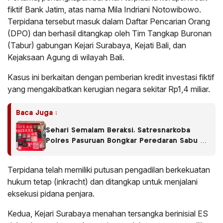
fiktif Bank Jatim, atas nama Mila Indriani Notowibowo.
Terpidana tersebut masuk dalam Daftar Pencarian Orang
(DPO) dan berhasil ditangkap oleh Tim Tangkap Buronan
(Tabur) gabungan Kejari Surabaya, Kejati Bali, dan
Kejaksaan Agung di wilayah Bali.
Kasus ini berkaitan dengan pemberian kredit investasi fiktif
yang mengakibatkan kerugian negara sekitar Rp1,4 miliar.
Baca Juga :
Sehari Semalam Beraksi, Satresnarkoba
Polres Pasuruan Bongkar Peredaran Sabu di
Empat Kecamatan
Terpidana telah memiliki putusan pengadilan berkekuatan
hukum tetap (inkracht) dan ditangkap untuk menjalani
eksekusi pidana penjara.
Kedua, Kejari Surabaya menahan tersangka berinisial ES