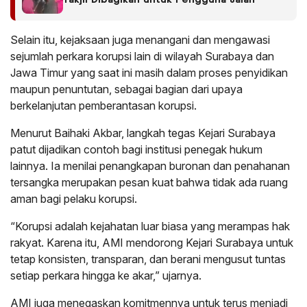
Takjil Dibagikan untuk Pengguna Jalan
Selain itu, kejaksaan juga menangani dan mengawasi
sejumlah perkara korupsi lain di wilayah Surabaya dan
Jawa Timur yang saat ini masih dalam proses penyidikan
maupun penuntutan, sebagai bagian dari upaya
berkelanjutan pemberantasan korupsi.
Menurut Baihaki Akbar, langkah tegas Kejari Surabaya
patut dijadikan contoh bagi institusi penegak hukum
lainnya. Ia menilai penangkapan buronan dan penahanan
tersangka merupakan pesan kuat bahwa tidak ada ruang
aman bagi pelaku korupsi.
“Korupsi adalah kejahatan luar biasa yang merampas hak
rakyat. Karena itu, AMI mendorong Kejari Surabaya untuk
tetap konsisten, transparan, dan berani mengusut tuntas
setiap perkara hingga ke akar,” ujarnya.
AMI juga menegaskan komitmennya untuk terus menjadi