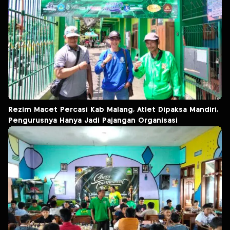
Rezim Macet Percasi Kab Malang, Atlet Dipaksa Mandiri,
Pengurusnya Hanya Jadi Pajangan Organisasi