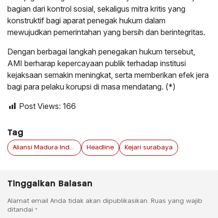
bagian dari kontrol sosial, sekaligus mitra kritis yang
konstruktif bagi aparat penegak hukum dalam
mewujudkan pemerintahan yang bersih dan berintegritas.
Dengan berbagai langkah penegakan hukum tersebut,
AMI berharap kepercayaan publik terhadap institusi
kejaksaan semakin meningkat, serta memberikan efek jera
bagi para pelaku korupsi di masa mendatang. (*)
Post Views:
166
Tag
Aliansi Madura Indonesia
Headline
Kejari surabaya
Tinggalkan Balasan
Alamat email Anda tidak akan dipublikasikan.
Ruas yang wajib
ditandai
*