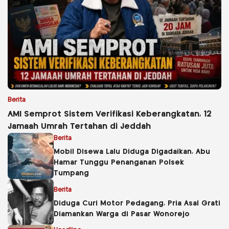
Berita
AMI Semprot Sistem Verifikasi Keberangkatan, 12
Jamaah Umrah Tertahan di Jeddah
Berita
Mobil Disewa Lalu Diduga Digadaikan, Abu
Hamar Tunggu Penanganan Polsek
Tumpang
Berita
Diduga Curi Motor Pedagang, Pria Asal Grati
Diamankan Warga di Pasar Wonorejo