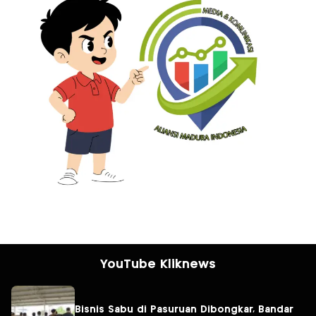
YouTube Kliknews
Bisnis Sabu di Pasuruan Dibongkar, Bandar