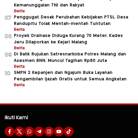
Kemanunggalan TNI dan Rakyat
Berita
Penggugat Desak Perubahan Kebijakan PTSL, Desa
07
Randupitu Tolak Mentah-mentah Tuntutan
Berita
Proyek Drainase Diduga Kurang 70 Meter, Kades
08
Jeru Dilaporkan ke Kejari Malang
Berita
Di Balik Rujukan Satresnarkoba Polres Malang dan
09
Asesmen BNN, Muncul Tagihan Rp80 Juta
Berita
SMPN 2 Kepanjen dan Ngajum Buka Layanan
10
Pengambilan Ijazah Gratis untuk Semua Angkatan
Berita
Ikuti Kami