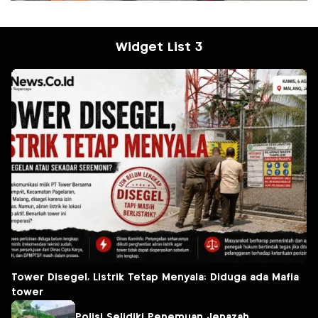
Widget List 3
Tower Disegel, Listrik Tetap Menyala: Diduga ada Mafia
tower
Polisi Selidiki Penemuan Jenazah