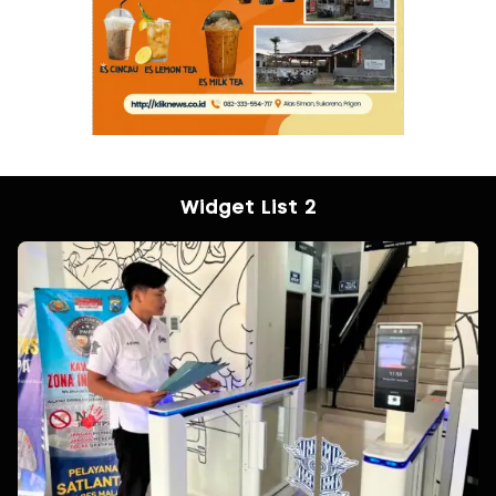
Widget List 2