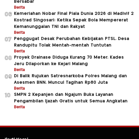
Bersabar
Berita
Kemeriahan Nobar Final Piala Dunia 2026 di Madivif 2
06
Kostrad Singosari: Ketika Sepak Bola Mempererat
Kemanunggalan TNI dan Rakyat
Berita
Penggugat Desak Perubahan Kebijakan PTSL, Desa
07
Randupitu Tolak Mentah-mentah Tuntutan
Berita
Proyek Drainase Diduga Kurang 70 Meter, Kades
08
Jeru Dilaporkan ke Kejari Malang
Berita
Di Balik Rujukan Satresnarkoba Polres Malang dan
09
Asesmen BNN, Muncul Tagihan Rp80 Juta
Berita
SMPN 2 Kepanjen dan Ngajum Buka Layanan
10
Pengambilan Ijazah Gratis untuk Semua Angkatan
Berita