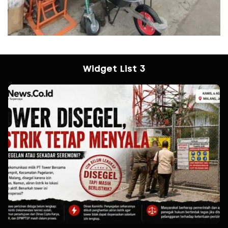
Widget List 3