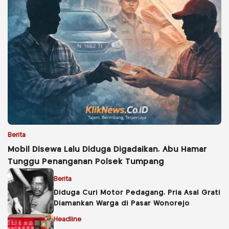
Berita
Mobil Disewa Lalu Diduga Digadaikan, Abu Hamar
Tunggu Penanganan Polsek Tumpang
Berita
Diduga Curi Motor Pedagang, Pria Asal Grati
Diamankan Warga di Pasar Wonorejo
Headline