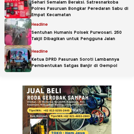
Sehari Semalam Beraksi, Satresnarkoba
Polres Pasuruan Bongkar Peredaran Sabu di
Empat Kecamatan
Headline
Sentuhan Humanis Polsek Purwosari, 250
Takjil Dibagikan untuk Pengguna Jalan
Headline
Ketua DPRD Pasuruan Soroti Lambannya
Pembentukan Satgas Banjir di Gempol