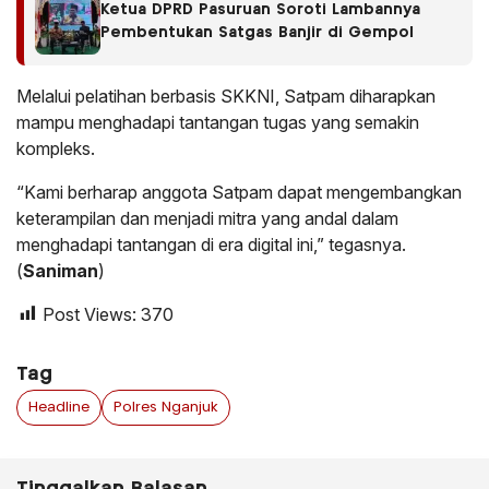
Ketua DPRD Pasuruan Soroti Lambannya
Pembentukan Satgas Banjir di Gempol
Melalui pelatihan berbasis SKKNI, Satpam diharapkan
mampu menghadapi tantangan tugas yang semakin
kompleks.
“Kami berharap anggota Satpam dapat mengembangkan
keterampilan dan menjadi mitra yang andal dalam
menghadapi tantangan di era digital ini,” tegasnya.
(
Saniman
)
Post Views:
370
Tag
Headline
Polres Nganjuk
Tinggalkan Balasan