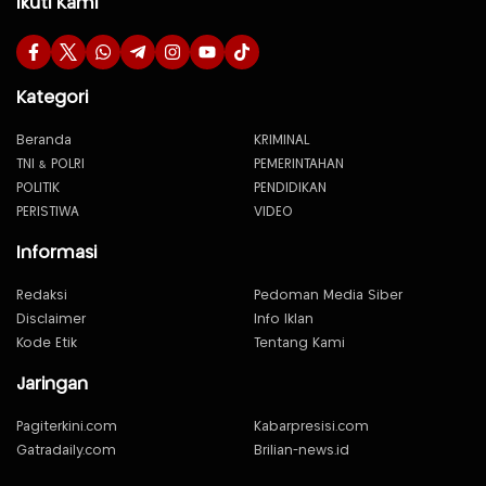
Ikuti Kami
Kategori
Beranda
KRIMINAL
TNI & POLRI
PEMERINTAHAN
POLITIK
PENDIDIKAN
PERISTIWA
VIDEO
Informasi
Redaksi
Pedoman Media Siber
Disclaimer
Info Iklan
Kode Etik
Tentang Kami
Jaringan
Pagiterkini.com
Kabarpresisi.com
Gatradaily.com
Brilian-news.id