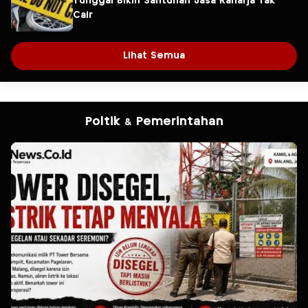
Tunggal Bikin Santunan Jasa Raharja Tak
Cair
Lihat Semua
Poltik & Pemerintahan