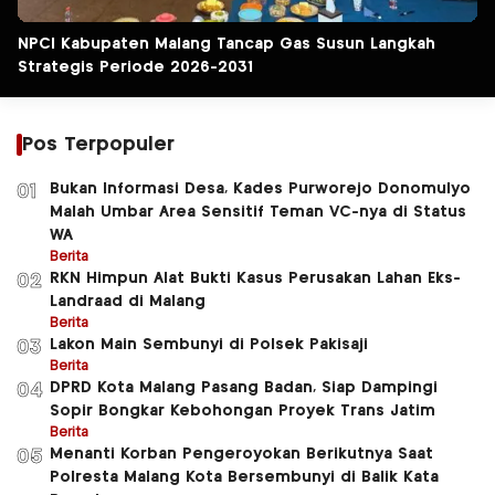
NPCI Kabupaten Malang Tancap Gas Susun Langkah
Strategis Periode 2026-2031
Pos Terpopuler
Bukan Informasi Desa, Kades Purworejo Donomulyo
01
Malah Umbar Area Sensitif Teman VC-nya di Status
WA
Berita
RKN Himpun Alat Bukti Kasus Perusakan Lahan Eks-
02
Landraad di Malang
Berita
Lakon Main Sembunyi di Polsek Pakisaji
03
Berita
DPRD Kota Malang Pasang Badan, Siap Dampingi
04
Sopir Bongkar Kebohongan Proyek Trans Jatim
Berita
Menanti Korban Pengeroyokan Berikutnya Saat
05
Polresta Malang Kota Bersembunyi di Balik Kata