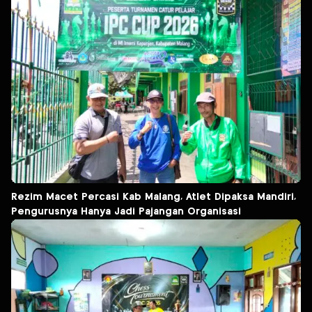
Rezim Macet Percasi Kab Malang, Atlet Dipaksa Mandiri,
Pengurusnya Hanya Jadi Pajangan Organisasi