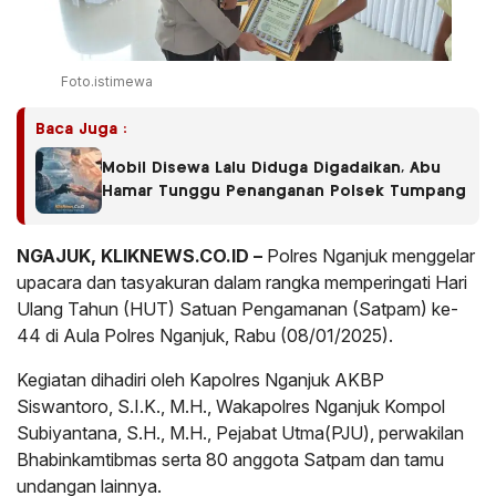
Foto.istimewa
Baca Juga :
Mobil Disewa Lalu Diduga Digadaikan, Abu
Hamar Tunggu Penanganan Polsek Tumpang
NGAJUK, KLIKNEWS.CO.ID –
Polres Nganjuk menggelar
upacara dan tasyakuran dalam rangka memperingati Hari
Ulang Tahun (HUT) Satuan Pengamanan (Satpam) ke-
44 di Aula Polres Nganjuk, Rabu (08/01/2025).
Kegiatan dihadiri oleh Kapolres Nganjuk AKBP
Siswantoro, S.I.K., M.H., Wakapolres Nganjuk Kompol
Subiyantana, S.H., M.H., Pejabat Utma(PJU), perwakilan
Bhabinkamtibmas serta 80 anggota Satpam dan tamu
undangan lainnya.