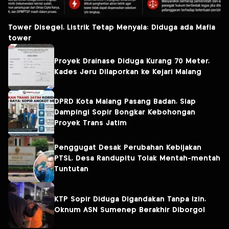
Tower Disegel, Listrik Tetap Menyala: Diduga ada Mafia
tower
Proyek Drainase Diduga Kurang 70 Meter,
Kades Jeru Dilaporkan ke Kejari Malang
DPRD Kota Malang Pasang Badan, Siap
Dampingi Sopir Bongkar Kebohongan
Proyek Trans Jatim
Penggugat Desak Perubahan Kebijakan
PTSL, Desa Randupitu Tolak Mentah-mentah
Tuntutan
KTP Sopir Diduga Digandakan Tanpa Izin,
Oknum ASN Sumenep Berakhir Diborgol