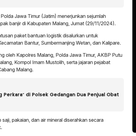
Polda Jawa Timur (Jatim) menerjunkan sejumlah
ak banjir di Kabupaten Malang, Jumat (29/11/2024).
tusan paket bantuan logistik disalurkan untuk
Kecamatan Bantur, Sumbermanjing Wetan, dan Kalipare.
sung oleh Kapolres Malang, Polda Jawa Timur, AKBP Putu
lang, Kompol Imam Mustolih, serta jajaran pejabat
Cabang Malang.
g Perkara” di Polsek Gedangan Dua Penjual Obat
aji, pakaian, dan air mineral diserahkan secara
.