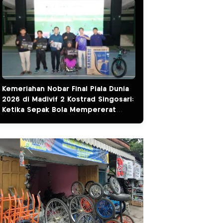
Kemeriahan Nobar Final Piala Dunia
2026 di Madivif 2 Kostrad Singosari:
Ketika Sepak Bola Mempererat
Kemanunggalan TNI dan Rakyat