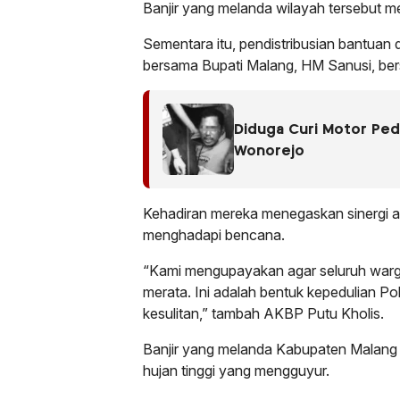
Banjir yang melanda wilayah tersebut 
Sementara itu, pendistribusian bantuan 
bersama Bupati Malang, HM Sanusi, be
Diduga Curi Motor Peda
Wonorejo
Kehadiran mereka menegaskan sinergi a
menghadapi bencana.
“Kami mengupayakan agar seluruh warg
merata. Ini adalah bentuk kepedulian 
kesulitan,” tambah AKBP Putu Kholis.
Banjir yang melanda Kabupaten Malang J
hujan tinggi yang mengguyur.