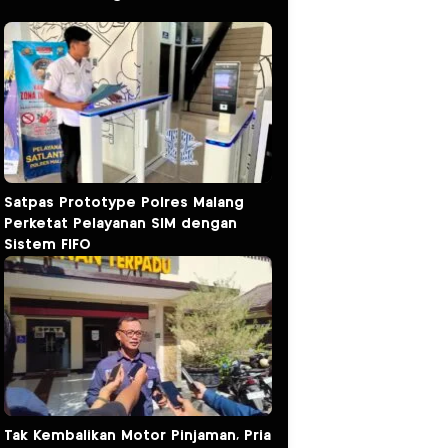
Satpas Prototype Polres Malang
Perketat Pelayanan SIM dengan
Sistem FIFO
Tak Kembalikan Motor Pinjaman, Pria