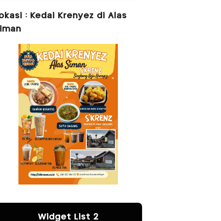
okasi : Kedai Krenyez di Alas
iman
Widget List 2