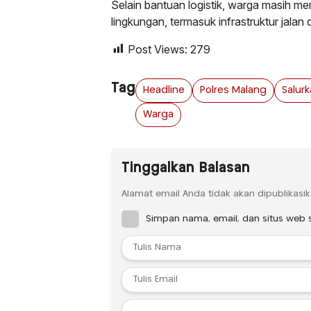
Selain bantuan logistik, warga masih 
lingkungan, termasuk infrastruktur jalan 
Post Views:
279
Tag
Headline
Polres Malang
Salur
Warga
Tinggalkan Balasan
Alamat email Anda tidak akan dipublikasik
Simpan nama, email, dan situs web 