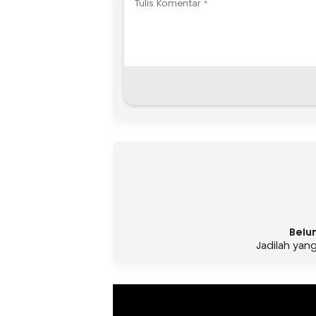
Belu
Jadilah yan