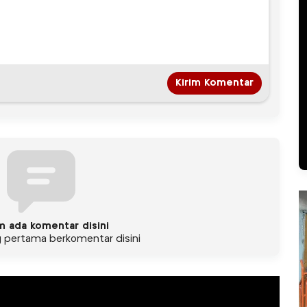
m ada komentar disini
g pertama berkomentar disini