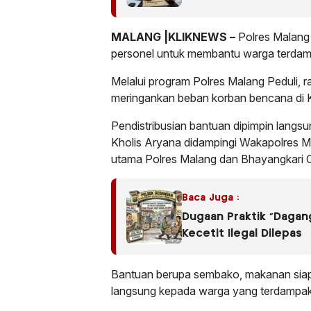
MALANG |KLIKNEWS –
Polres Malang 
personel untuk membantu warga terdamp
Melalui program Polres Malang Peduli, ra
meringankan beban korban bencana di 
Pendistribusian bantuan dipimpin lang
Kholis Aryana didampingi Wakapolres Ma
utama Polres Malang dan Bhayangkari 
Baca Juga :
Dugaan Praktik “Dagan
Kecetit Ilegal Dilepas
Bantuan berupa sembako, makanan siap s
langsung kepada warga yang terdampak