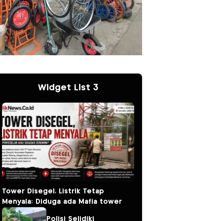
Widget List 3
Tower Disegel, Listrik Tetap
Menyala: Diduga ada Mafia tower
Polisi Selidiki