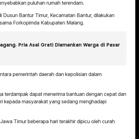
menyebabkan puluhan rumah terendam.
di Dusun Bantur Timur, Kecamatan Bantur, dilakukan
rsama Forkopimda Kabupaten Malang.
gang, Pria Asal Grati Diamankan Warga di Pasar
ntara pemerintah daerah dan kepolisian dalam
a terdampak dapat menerima bantuan dengan cepat dan
Polri kepada masyarakat yang sedang menghadapi
awa Timur beberapa hari terakhir dipicu oleh curah