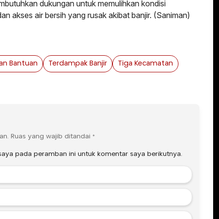
membutuhkan dukungan untuk memulihkan kondisi
dan akses air bersih yang rusak akibat banjir. (Saniman)
kan Bantuan
Terdampak Banjir
Tiga Kecamatan
an.
Ruas yang wajib ditandai
*
saya pada peramban ini untuk komentar saya berikutnya.