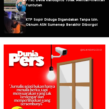
PTSL, Desa Randupitu Tolak Mentah-mentah
Tuntutan
KTP Sopir Diduga Digandakan Tanpa Izin,
Oknum ASN Sumenep Berakhir Diborgol