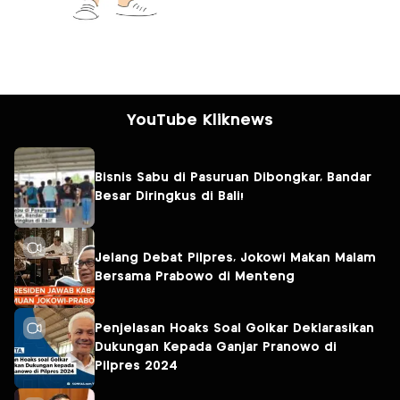
YouTube Kliknews
Bisnis Sabu di Pasuruan Dibongkar, Bandar
Besar Diringkus di Bali!
Jelang Debat Pilpres, Jokowi Makan Malam
Bersama Prabowo di Menteng
Penjelasan Hoaks Soal Golkar Deklarasikan
Dukungan Kepada Ganjar Pranowo di
Pilpres 2024