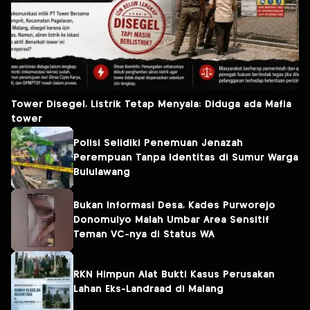
Tower Disegel, Listrik Tetap Menyala: Diduga ada Mafia
tower
Polisi Selidiki Penemuan Jenazah
Perempuan Tanpa Identitas di Sumur Warga
Bululawang
Bukan Informasi Desa, Kades Purworejo
Donomulyo Malah Umbar Area Sensitif
Teman VC-nya di Status WA
RKN Himpun Alat Bukti Kasus Perusakan
Lahan Eks-Landraad di Malang