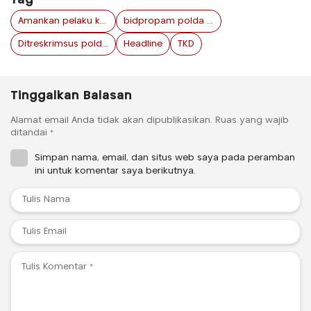
Tag
Amankan pelaku kriminal saat lebaran
bidpropam polda jawa timur
Ditreskrimsus polda jawa timur
Headline
TKD
Tinggalkan Balasan
Alamat email Anda tidak akan dipublikasikan.
Ruas yang wajib
ditandai
*
Simpan nama, email, dan situs web saya pada peramban
ini untuk komentar saya berikutnya.