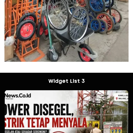
Widget List 3