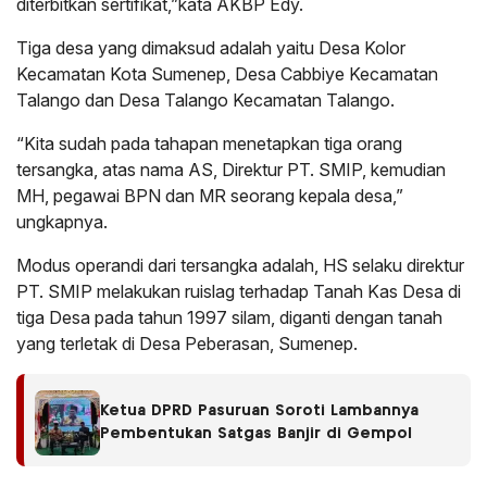
diterbitkan sertifikat,”kata AKBP Edy.
Tiga desa yang dimaksud adalah yaitu Desa Kolor
Kecamatan Kota Sumenep, Desa Cabbiye Kecamatan
Talango dan Desa Talango Kecamatan Talango.
“Kita sudah pada tahapan menetapkan tiga orang
tersangka, atas nama AS, Direktur PT. SMIP, kemudian
MH, pegawai BPN dan MR seorang kepala desa,”
ungkapnya.
Modus operandi dari tersangka adalah, HS selaku direktur
PT. SMIP melakukan ruislag terhadap Tanah Kas Desa di
tiga Desa pada tahun 1997 silam, diganti dengan tanah
yang terletak di Desa Peberasan, Sumenep.
Ketua DPRD Pasuruan Soroti Lambannya
Pembentukan Satgas Banjir di Gempol