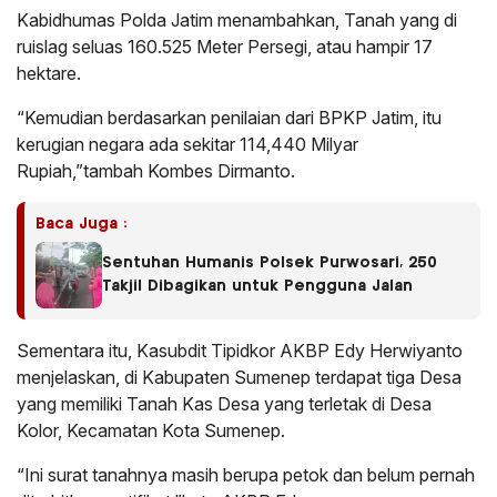
Kabidhumas Polda Jatim menambahkan, Tanah yang di
ruislag seluas 160.525 Meter Persegi, atau hampir 17
hektare.
“Kemudian berdasarkan penilaian dari BPKP Jatim, itu
kerugian negara ada sekitar 114,440 Milyar
Rupiah,”tambah Kombes Dirmanto.
Baca Juga :
Sentuhan Humanis Polsek Purwosari, 250
Takjil Dibagikan untuk Pengguna Jalan
Sementara itu, Kasubdit Tipidkor AKBP Edy Herwiyanto
menjelaskan, di Kabupaten Sumenep terdapat tiga Desa
yang memiliki Tanah Kas Desa yang terletak di Desa
Kolor, Kecamatan Kota Sumenep.
“Ini surat tanahnya masih berupa petok dan belum pernah