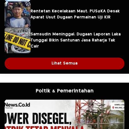
Rentetan Kecelakaan Maut, PUS@KA Desak
Aparat Usut Dugaan Permainan Uji KIR
Samsudin Meninggal, Dugaan Laporan Laka
Tunggal Bikin Santunan Jasa Raharja Tak
Cair
Lihat Semua
Poltik & Pemerintahan