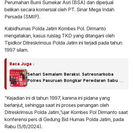
Perumahan Bumi Sumekar Asri (BSA) dan diperjual
belikan secara komersial oleh PT. Sinar Mega Indah
Persada (SMIP).
Kabidhumas Polda Jatim Kombes Pol. Dirmanto
mengatakan, kasus ruislag TKD yang ditangani oleh
Tipidkor Ditreskrimsus Polda Jatim ini terjadi pada tahun
1997 silam.
Baca Juga :
Sehari Semalam Beraksi, Satresnarkoba
Polres Pasuruan Bongkar Peredaran Sabu di
Empat Kecamatan
“Kejadian ini di tahun 1997, karena ini pidana yang
berlanjut, sehingga saat ini proses penangan oleh
Ditreskrimsus Polda Jatim,”ujar Kombes Pol Dirmanto saat
konferensi pers di Gedung Bid Humas Polda Jatim, pada
Rabu (5/6/2024).