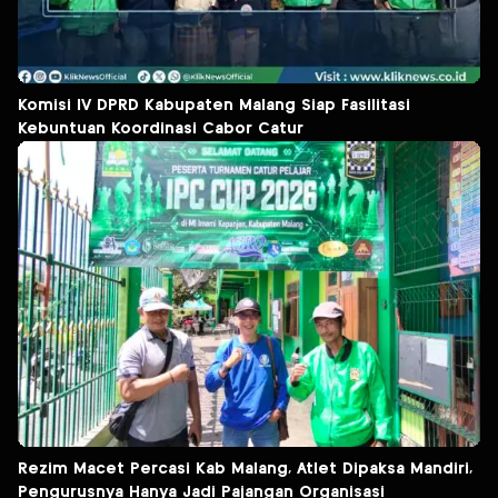
Komisi IV DPRD Kabupaten Malang Siap Fasilitasi
Kebuntuan Koordinasi Cabor Catur
Rezim Macet Percasi Kab Malang, Atlet Dipaksa Mandiri,
Pengurusnya Hanya Jadi Pajangan Organisasi