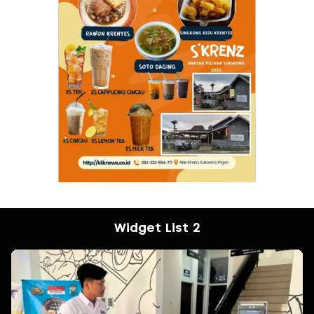
Widget List 2