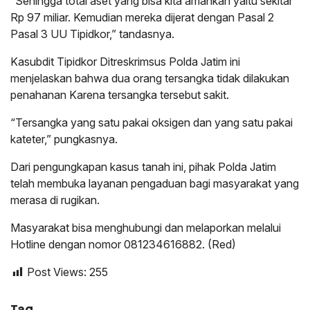
“Sehingga total aset yang bisa kita amankan yaitu sekitar
Rp 97 miliar. Kemudian mereka dijerat dengan Pasal 2
Pasal 3 UU Tipidkor,” tandasnya.
Kasubdit Tipidkor Ditreskrimsus Polda Jatim ini
menjelaskan bahwa dua orang tersangka tidak dilakukan
penahanan Karena tersangka tersebut sakit.
“Tersangka yang satu pakai oksigen dan yang satu pakai
kateter,” pungkasnya.
Dari pengungkapan kasus tanah ini, pihak Polda Jatim
telah membuka layanan pengaduan bagi masyarakat yang
merasa di rugikan.
Masyarakat bisa menghubungi dan melaporkan melalui
Hotline dengan nomor 081234616882. (Red)
Post Views:
255