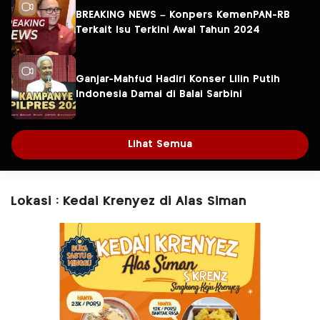
BREAKING NEWS – Konpers KemenPAN-RB
Terkait Isu Terkini Awal Tahun 2024
Ganjar-Mahfud Hadiri Konser Lilin Putih
Indonesia Damai di Balai Sarbini
Lihat Semua
Lokasi : Kedai Krenyez di Alas Siman