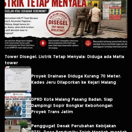
Tower Disegel, Listrik Tetap Menyala: Diduga ada Mafia
tower
Proyek Drainase Diduga Kurang 70 Meter,
Kades Jeru Dilaporkan ke Kejari Malang
DPRD Kota Malang Pasang Badan, Siap
Dampingi Sopir Bongkar Kebohongan
Proyek Trans Jatim
Penggugat Desak Perubahan Kebijakan