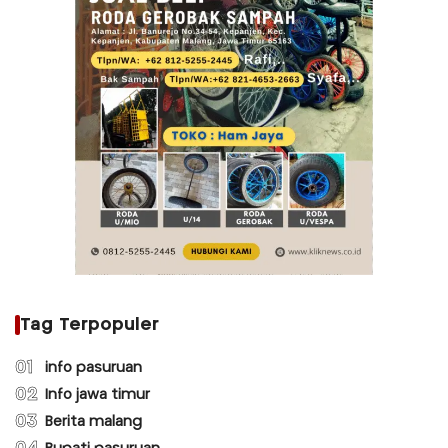
Tag Terpopuler
01
info pasuruan
02
Info jawa timur
03
Berita malang