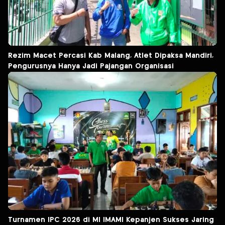
Rezim Macet Percasi Kab Malang, Atlet Dipaksa Mandiri,
Pengurusnya Hanya Jadi Pajangan Organisasi
Turnamen IPC 2026 di MI IMAMI Kepanjen Sukses Jaring