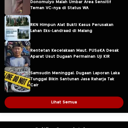
Donomulyo Malah Umbar Area Sensitif
Teman VC-nya di Status WA
RKN Himpun Alat Bukti Kasus Perusakan
Lahan Eks-Landraad di Malang
Rentetan Kecelakaan Maut, PUS@KA Desak
Aparat Usut Dugaan Permainan Uji KIR
Samsudin Meninggal, Dugaan Laporan Laka
Tunggal Bikin Santunan Jasa Raharja Tak
Cair
Lihat Semua