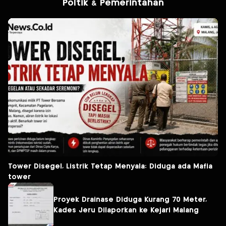
Poltik & Pemerintahan
Tower Disegel, Listrik Tetap Menyala: Diduga ada Mafia
tower
Proyek Drainase Diduga Kurang 70 Meter,
Kades Jeru Dilaporkan ke Kejari Malang