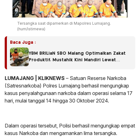
Tersangka saat dipamerkan di Mapolres Lumajang.
(hum/istimewa)
Baca Juga :
YBM BRILiaN SBO Malang Optimalkan Zakat
Produktif, Mustahik Kini Mandiri Lewat
Budidaya Melon
LUMAJANG | KLIKNEWS
– Satuan Reserse Narkoba
(Satresnarkoba) Polres Lumajang berhasil mengungkap
kasus penyalahgunaan narkoba dalam operasi selama 17
hari, mulai tanggal 14 hingga 30 Oktober 2024.
Dalam operasi tersebut, Polisi berhasil mengungkap empat
kasus Narkoba dan mengamankan lima tersangka.