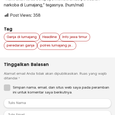
narkoba di Lumajang,” tegasnya. (hum/mal)
Post Views:
358
Tag
Ganja di lumajang
Headline
Info jawa timur
peredaran ganja
polres lumajang jawa timur
Tinggalkan Balasan
Alamat email Anda tidak akan dipublikasikan.
Ruas yang wajib
ditandai
*
Simpan nama, email, dan situs web saya pada peramban
ini untuk komentar saya berikutnya.