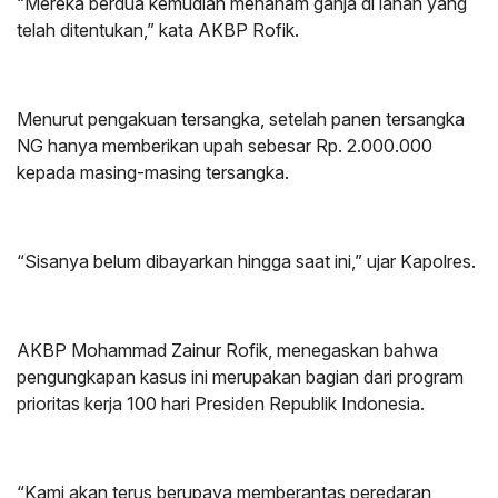
“Mereka berdua kemudian menanam ganja di lahan yang
telah ditentukan,” kata AKBP Rofik.
Menurut pengakuan tersangka, setelah panen tersangka
NG hanya memberikan upah sebesar Rp. 2.000.000
kepada masing-masing tersangka.
“Sisanya belum dibayarkan hingga saat ini,” ujar Kapolres.
AKBP Mohammad Zainur Rofik, menegaskan bahwa
pengungkapan kasus ini merupakan bagian dari program
prioritas kerja 100 hari Presiden Republik Indonesia.
“Kami akan terus berupaya memberantas peredaran