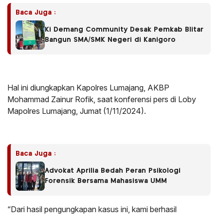
Baca Juga :
Ki Demang Community Desak Pemkab Blitar
Bangun SMA/SMK Negeri di Kanigoro
Hal ini diungkapkan Kapolres Lumajang, AKBP
Mohammad Zainur Rofik, saat konferensi pers di Loby
Mapolres Lumajang, Jumat (1/11/2024).
Baca Juga :
Advokat Aprilia Bedah Peran Psikologi
Forensik Bersama Mahasiswa UMM
“Dari hasil pengungkapan kasus ini, kami berhasil