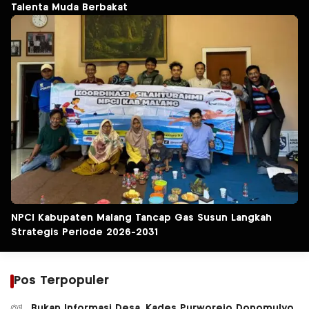
Talenta Muda Berbakat
NPCI Kabupaten Malang Tancap Gas Susun Langkah
Strategis Periode 2026-2031
Pos Terpopuler
Bukan Informasi Desa, Kades Purworejo Donomulyo