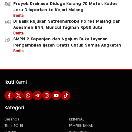
Proyek Drainase Diduga Kurang 70 Meter, Kades
08
Jeru Dilaporkan ke Kejari Malang
Berita
Di Balik Rujukan Satresnarkoba Polres Malang dan
09
Asesmen BNN, Muncul Tagihan Rp80 Juta
Berita
SMPN 2 Kepanjen dan Ngajum Buka Layanan
10
Pengambilan Ijazah Gratis untuk Semua Angkatan
Berita
Ikuti Kami
Kategori
Beranda
KRIMINAL
TNI & POLRI
PEMERINTAHAN