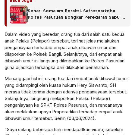
Baca Juga :
Sehari Semalam Beraksi, Satresnarkoba
Polres Pasuruan Bongkar Peredaran Sabu di
Empat Kecamatan
Dalam video yang beredar, orang tua dari salah satu kedua
anak Pelaku (Pelapor) tersebut, terlihat jelas melakukan
penganiayaan terhadap empat anak dibawah umur dan
dilaporkan ke Polsek Bangil. Selanjutnya, dari empat anak
dibawah umur ini langsung dilimpahkan ke Polres Pasuruan
guna dijadikan tersangka dan dilakukan penahanan.
Menanggapi hal ini, orang tua dari empat anak dibawah umur
yang didampingi oleh kuasa hukum Hery Siswanto, SH
merasa tidak terima dengan adanya penganiayaan tersebut.
Selanjutnya, langsung melaporkan Pelaku (Pelapor)
penganiayaan ke SPKT Polres Pasuruan, dan rencananya
akan melakukan upaya Praperadilan terhadap empat anak
dibawah umur tersebut. Senin (03/06/2024).
“Saya selang beberapa hari mendapatkan video, sebelum