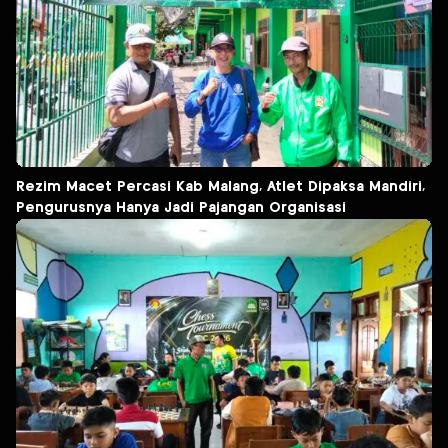
Rezim Macet Percasi Kab Malang, Atlet Dipaksa Mandiri,
Pengurusnya Hanya Jadi Pajangan Organisasi