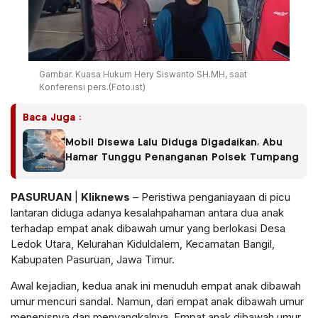
Gambar. Kuasa Hukum Hery Siswanto SH.MH, saat
Konferensi pers.(Foto.ist)
Baca Juga :
Mobil Disewa Lalu Diduga Digadaikan, Abu
Hamar Tunggu Penanganan Polsek Tumpang
PASURUAN
|
Kliknews
– Peristiwa penganiayaan di picu
lantaran diduga adanya kesalahpahaman antara dua anak
terhadap empat anak dibawah umur yang berlokasi Desa
Ledok Utara, Kelurahan Kiduldalem, Kecamatan Bangil,
Kabupaten Pasuruan, Jawa Timur.
Awal kejadian, kedua anak ini menuduh empat anak dibawah
umur mencuri sandal. Namun, dari empat anak dibawah umur
menepisnya dan menyangkalnya. Empat anak dibawah umur