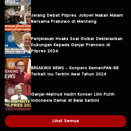
Jelang Debat Pilpres, Jokowi Makan Malam
Bersama Prabowo di Menteng
Penjelasan Hoaks Soal Golkar Deklarasikan
Dukungan Kepada Ganjar Pranowo di
Pilpres 2024
BREAKING NEWS – Konpers KemenPAN-RB
Terkait Isu Terkini Awal Tahun 2024
Ganjar-Mahfud Hadiri Konser Lilin Putih
Indonesia Damai di Balai Sarbini
Lihat Semua