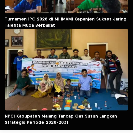
Turnamen IPC 2026 di MI IMAMI Kepanjen Sukses Jaring
Talenta Muda Berbakat
NPCI Kabupaten Malang Tancap Gas Susun Langkah
Strategis Periode 2026-2031