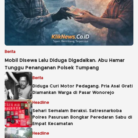
Berita
Mobil Disewa Lalu Diduga Digadaikan, Abu Hamar
Tunggu Penanganan Polsek Tumpang
Berita
Diduga Curi Motor Pedagang, Pria Asal Grati
Diamankan Warga di Pasar Wonorejo
Headline
Sehari Semalam Beraksi, Satresnarkoba
Polres Pasuruan Bongkar Peredaran Sabu di
Empat Kecamatan
Headline