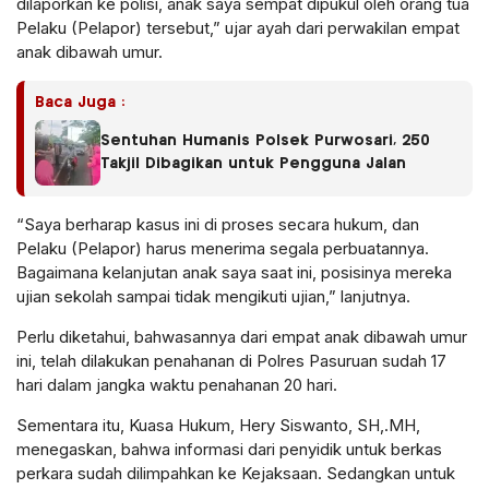
dilaporkan ke polisi, anak saya sempat dipukul oleh orang tua
Pelaku (Pelapor) tersebut,” ujar ayah dari perwakilan empat
anak dibawah umur.
Baca Juga :
Sentuhan Humanis Polsek Purwosari, 250
Takjil Dibagikan untuk Pengguna Jalan
“Saya berharap kasus ini di proses secara hukum, dan
Pelaku (Pelapor) harus menerima segala perbuatannya.
Bagaimana kelanjutan anak saya saat ini, posisinya mereka
ujian sekolah sampai tidak mengikuti ujian,” lanjutnya.
Perlu diketahui, bahwasannya dari empat anak dibawah umur
ini, telah dilakukan penahanan di Polres Pasuruan sudah 17
hari dalam jangka waktu penahanan 20 hari.
Sementara itu, Kuasa Hukum, Hery Siswanto, SH,.MH,
menegaskan, bahwa informasi dari penyidik untuk berkas
perkara sudah dilimpahkan ke Kejaksaan. Sedangkan untuk