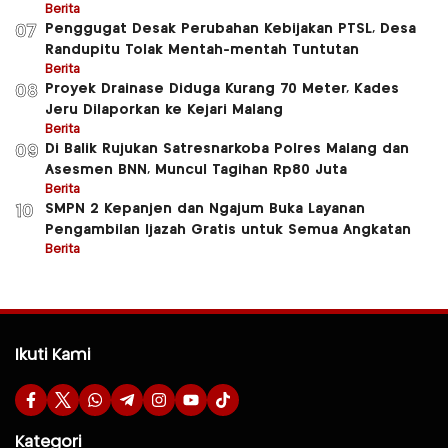
Berita
Penggugat Desak Perubahan Kebijakan PTSL, Desa
07
Randupitu Tolak Mentah-mentah Tuntutan
Berita
Proyek Drainase Diduga Kurang 70 Meter, Kades
08
Jeru Dilaporkan ke Kejari Malang
Berita
Di Balik Rujukan Satresnarkoba Polres Malang dan
09
Asesmen BNN, Muncul Tagihan Rp80 Juta
Berita
SMPN 2 Kepanjen dan Ngajum Buka Layanan
10
Pengambilan Ijazah Gratis untuk Semua Angkatan
Berita
Ikuti Kami
Kategori