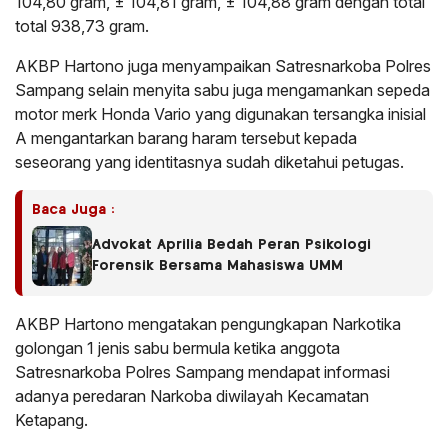
104,80 gram, ± 104,81 gram, ± 104,88 gram dengan total
total 938,73 gram.
AKBP Hartono juga menyampaikan Satresnarkoba Polres
Sampang selain menyita sabu juga mengamankan sepeda
motor merk Honda Vario yang digunakan tersangka inisial
A mengantarkan barang haram tersebut kepada
seseorang yang identitasnya sudah diketahui petugas.
Baca Juga :
Advokat Aprilia Bedah Peran Psikologi
Forensik Bersama Mahasiswa UMM
AKBP Hartono mengatakan pengungkapan Narkotika
golongan 1 jenis sabu bermula ketika anggota
Satresnarkoba Polres Sampang mendapat informasi
adanya peredaran Narkoba diwilayah Kecamatan
Ketapang.