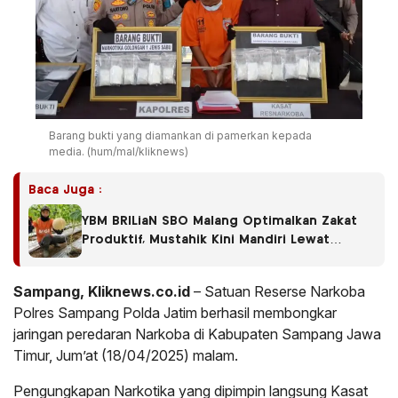
Barang bukti yang diamankan di pamerkan kepada
media. (hum/mal/kliknews)
Baca Juga :
YBM BRILiaN SBO Malang Optimalkan Zakat
Produktif, Mustahik Kini Mandiri Lewat
Budidaya Melon
Sampang, Kliknews.co.id
– Satuan Reserse Narkoba
Polres Sampang Polda Jatim berhasil membongkar
jaringan peredaran Narkoba di Kabupaten Sampang Jawa
Timur, Jum’at (18/04/2025) malam.
Pengungkapan Narkotika yang dipimpin langsung Kasat