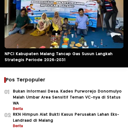
NPCI Kabupaten Malang Tancap Gas Susun Langkah
Strategis Periode 2026-2031
Pos Terpopuler
Bukan Informasi Desa, Kades Purworejo Donomulyo
01
Malah Umbar Area Sensitif Teman VC-nya di Status
WA
Berita
RKN Himpun Alat Bukti Kasus Perusakan Lahan Eks-
02
Landraad di Malang
Berita