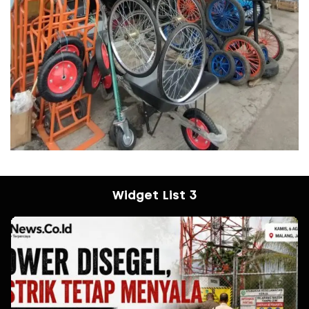
Widget List 3