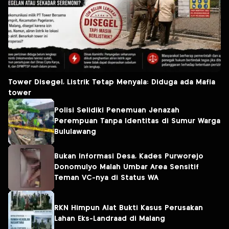
Tower Disegel, Listrik Tetap Menyala: Diduga ada Mafia
tower
Polisi Selidiki Penemuan Jenazah
Perempuan Tanpa Identitas di Sumur Warga
Bululawang
Bukan Informasi Desa, Kades Purworejo
Donomulyo Malah Umbar Area Sensitif
Teman VC-nya di Status WA
RKN Himpun Alat Bukti Kasus Perusakan
Lahan Eks-Landraad di Malang