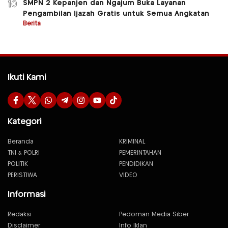
SMPN 2 Kepanjen dan Ngajum Buka Layanan
10
Pengambilan Ijazah Gratis untuk Semua Angkatan
Berita
Ikuti Kami
Kategori
Beranda
KRIMINAL
TNI & POLRI
PEMERINTAHAN
POLITIK
PENDIDIKAN
PERISTIWA
VIDEO
Informasi
Redaksi
Pedoman Media Siber
Disclaimer
Info Iklan