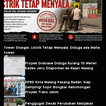
Tower Disegel, Listrik Tetap Menyala: Diduga ada Mafia
tower
Proyek Drainase Diduga Kurang 70 Meter,
Kades Jeru Dilaporkan ke Kejari Malang
DPRD Kota Malang Pasang Badan, Siap
Dampingi Sopir Bongkar Kebohongan
Proyek Trans Jatim
Penggugat Desak Perubahan Kebijakan