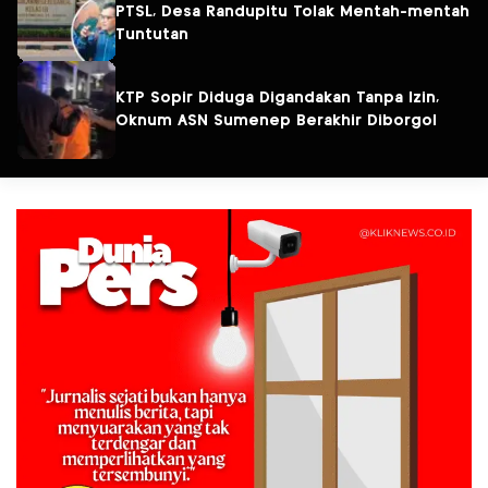
PTSL, Desa Randupitu Tolak Mentah-mentah
Tuntutan
KTP Sopir Diduga Digandakan Tanpa Izin,
Oknum ASN Sumenep Berakhir Diborgol