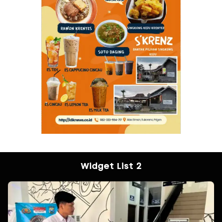
Widget List 2