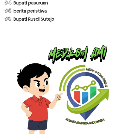
04
Bupati pasuruan
05
berita peristiwa
06
Bupati Rusdi Sutejo