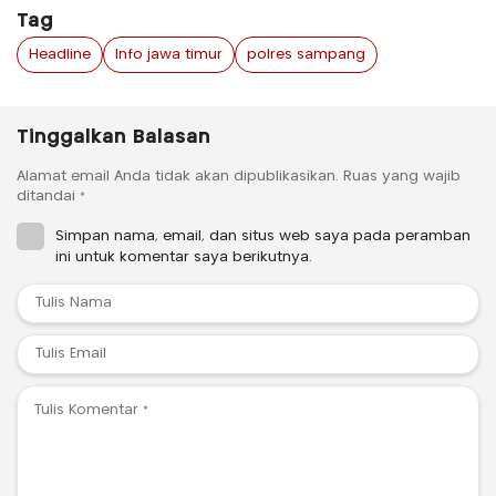
Tag
Headline
Info jawa timur
polres sampang
Tinggalkan Balasan
Alamat email Anda tidak akan dipublikasikan.
Ruas yang wajib
ditandai
*
Simpan nama, email, dan situs web saya pada peramban
ini untuk komentar saya berikutnya.