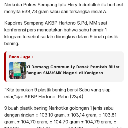
Narkoba Polres Sampang Iptu Hery Indratulloh itu berhasil
menyita 938,73 gram sabu dari tersangka inisial A.
Kapolres Sampang AKBP Hartono S.Pd, MM saat
konferensi pers mengatakan bahwa sabu hampir 1
kilogram tersebut sudah dibungkus dalam 9 buah plastik
bening.
Baca Juga :
Ki Demang Community Desak Pemkab Blitar
Bangun SMA/SMK Negeri di Kanigoro
“Kita temukan 9 plastik bening berisi Sabu yang siap
edar,”ujar AKBP Hartono, Rabu (23/4).
9 buah plastik bening Narkotika golongan 1 jenis sabu
dengan rincian ± 103,10 gram, ± 103,14 gram, ± 103,81
gram, ± 104,70 gram, ± 104,70 gram ± 104,79 gram, ±