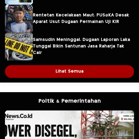
Rentetan Kecelakaan Maut, PUS@KA Desak
Aparat Usut Dugaan Permainan Uji KIR
Samsudin Meninggal, Dugaan Laporan Laka
Tunggal Bikin Santunan Jasa Raharja Tak
Cair
Lihat Semua
Poltik & Pemerintahan