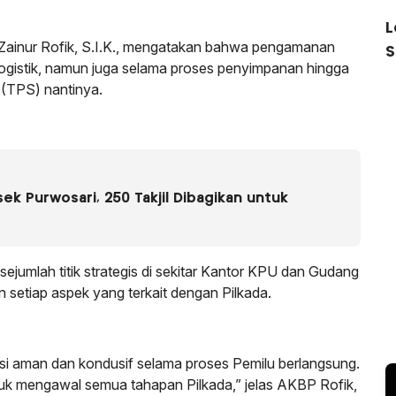
L
inur Rofik, S.I.K., mengatakan bahwa pengamanan
S
logistik, namun juga selama proses penyimpanan hingga
 (TPS) nantinya.
k Purwosari, 250 Takjil Dibagikan untuk
sejumlah titik strategis di sekitar Kantor KPU dan Gudang
setiap aspek yang terkait dengan Pilkada.
si aman dan kondusif selama proses Pemilu berlangsung.
tuk mengawal semua tahapan Pilkada,” jelas AKBP Rofik,