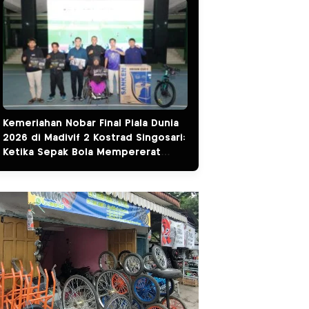
Kemeriahan Nobar Final Piala Dunia
2026 di Madivif 2 Kostrad Singosari:
Ketika Sepak Bola Mempererat
Kemanunggalan TNI dan Rakyat