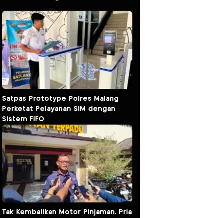
Satpas Prototype Polres Malang
Perketat Pelayanan SIM dengan
Sistem FIFO
Tak Kembalikan Motor Pinjaman, Pria