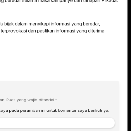
yang beredar selama masa kampanye dan tahapan Pilkada.
 bijak dalam menyikapi informasi yang beredar,
terprovokasi dan pastikan informasi yang diterima
an.
Ruas yang wajib ditandai
*
saya pada peramban ini untuk komentar saya berikutnya.