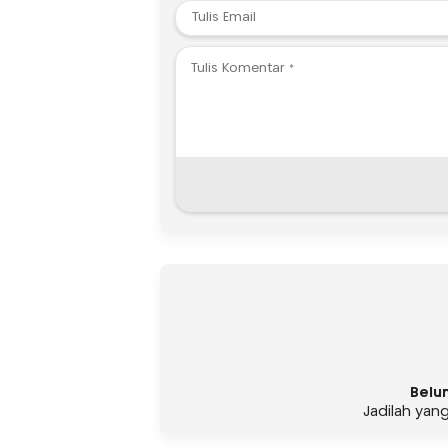
Belu
Jadilah yan