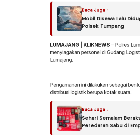
Baca Juga :
Mobil Disewa Lalu Did
Polsek Tumpang
LUMAJANG | KLIKNEWS
– Polres Lu
menyiagakan personel di Gudang Logis
Lumajang.
Pengamanan ini dilakukan sebagai bent
distribusi logistik berupa kotak suara.
Baca Juga :
Sehari Semalam Beraks
Peredaran Sabu di Em