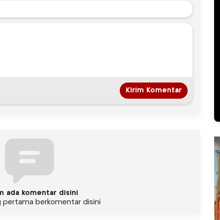
m ada komentar disini
g pertama berkomentar disini