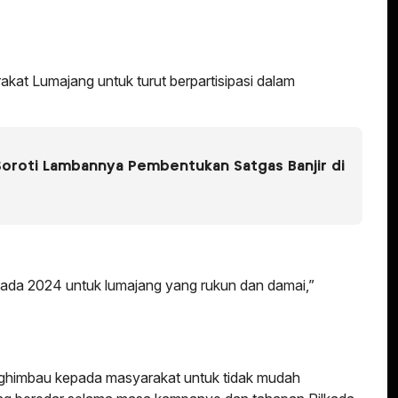
kat Lumajang untuk turut berpartisipasi dalam
oroti Lambannya Pembentukan Satgas Banjir di
kada 2024 untuk lumajang yang rukun dan damai,”
enghimbau kepada masyarakat untuk tidak mudah