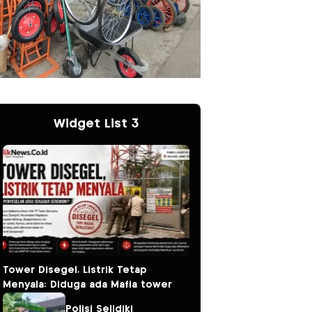
Widget List 3
Tower Disegel, Listrik Tetap
Menyala: Diduga ada Mafia tower
Polisi Selidiki