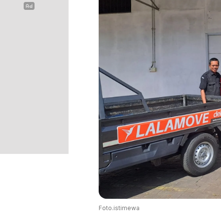
Foto.istimewa