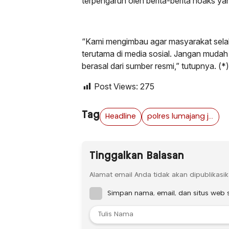
terpengaruh oleh berita-berita hoaks 
“Kami mengimbau agar masyarakat selalu
terutama di media sosial. Jangan mudah 
berasal dari sumber resmi,” tutupnya. (*)
Post Views:
275
Tag
Headline
polres lumajang jawa timur
Tinggalkan Balasan
Alamat email Anda tidak akan dipublikasik
Simpan nama, email, dan situs web 