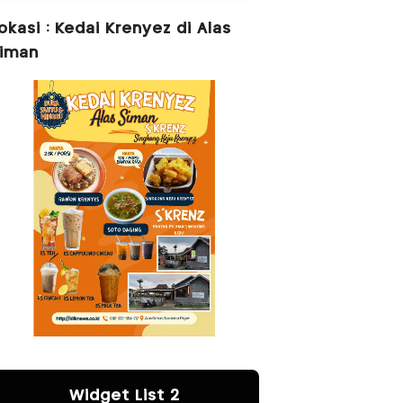
okasi : Kedai Krenyez di Alas
iman
Widget List 2