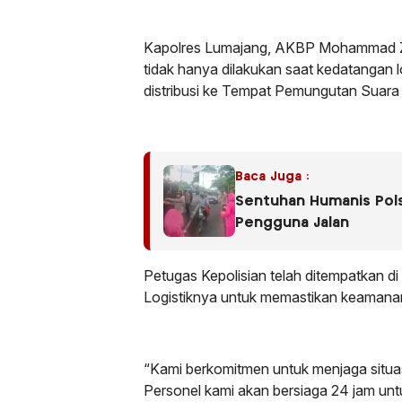
Kapolres Lumajang, AKBP Mohammad Za
tidak hanya dilakukan saat kedatangan 
distribusi ke Tempat Pemungutan Suara
Baca Juga :
Sentuhan Humanis Polse
Pengguna Jalan
Petugas Kepolisian telah ditempatkan di 
Logistiknya untuk memastikan keamanan 
“Kami berkomitmen untuk menjaga situa
Personel kami akan bersiaga 24 jam un