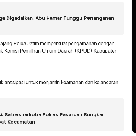
uga Digadaikan, Abu Hamar Tunggu Penanganan
majang Polda Jatim memperkuat pengamanan dengan
tik Komisi Pemilihan Umum Daerah (KPUD) Kabupaten
uk antisipasi untuk menjamin keamanan dan kelancaran
i, Satresnarkoba Polres Pasuruan Bongkar
pat Kecamatan