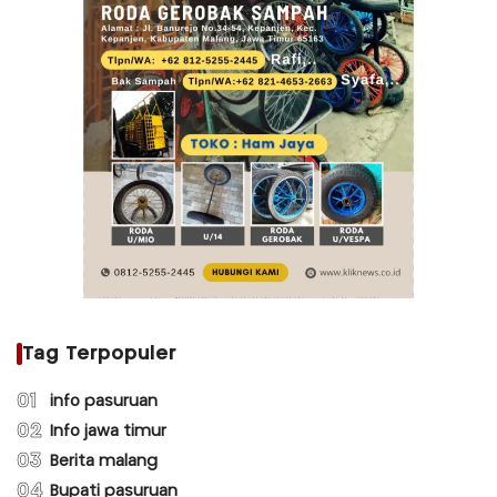
Tag Terpopuler
01
info pasuruan
02
Info jawa timur
03
Berita malang
04
Bupati pasuruan