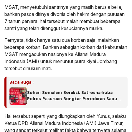
MSAT, menyetubuhi santrinya yang masih berusia belia,
bahkan pasca dirinya divonis oleh hakim dengan putusan
7 tahun penjara, hal tersebut malah membuat beberapa
santri yang telah direnggut kesuciannya murka.
Ternyata, tidak hanya satu dua korban saja, melainkan
beberapa korban. Bahkan sebagian korban dari kebrutalan
MSAT mengadukan nasibnya ke Aliansi Madura
Indonesia (AMI) untuk menuntut putra kiyai Jombang
tersebut dihukum mati.
Baca Juga :
Sehari Semalam Beraksi, Satresnarkoba
Polres Pasuruan Bongkar Peredaran Sabu di
Empat Kecamatan
Hal tersebut seperti yang diungkapkan oleh Yunus, selaku
Ketua DPD Aliansi Madura Indonesia (AMI) Jawa Timur,
yang sangat terkejut melihat fakta bahwa ternyata selama