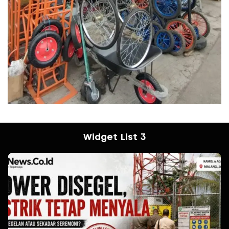
Widget List 3