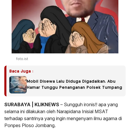
foto.ist
Baca Juga :
Mobil Disewa Lalu Diduga Digadaikan, Abu
Hamar Tunggu Penanganan Polsek Tumpang
SURABAYA | KLIKNEWS
– Sungguh ironis!! apa yang
selama ini dilakukan oleh Narapidana Inisial MSAT
terhadap santrinya yang ingin mengenyam ilmu agama di
Ponpes Ploso Jombang.