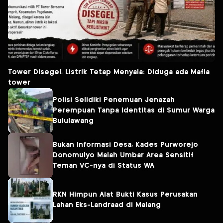
Tower Disegel, Listrik Tetap Menyala: Diduga ada Mafia
tower
Polisi Selidiki Penemuan Jenazah
Perempuan Tanpa Identitas di Sumur Warga
Bululawang
Bukan Informasi Desa, Kades Purworejo
Donomulyo Malah Umbar Area Sensitif
Teman VC-nya di Status WA
RKN Himpun Alat Bukti Kasus Perusakan
Lahan Eks-Landraad di Malang