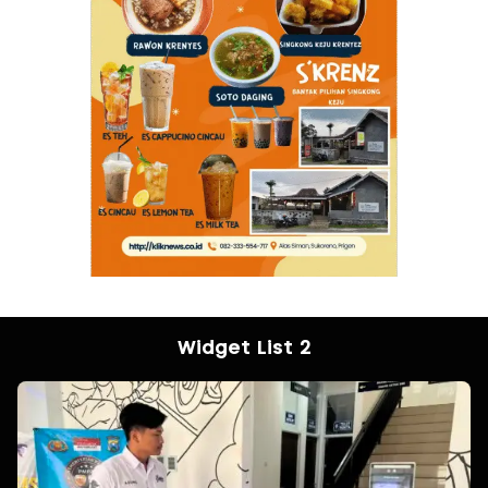
Widget List 2