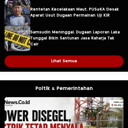
Rentetan Kecelakaan Maut, PUS@KA Desak
Aparat Usut Dugaan Permainan Uji KIR
Samsudin Meninggal, Dugaan Laporan Laka
Tunggal Bikin Santunan Jasa Raharja Tak
Cair
Lihat Semua
Poltik & Pemerintahan