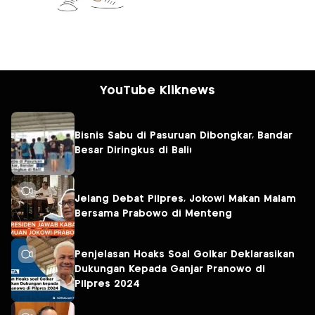
YouTube Kliknews
Bisnis Sabu di Pasuruan Dibongkar, Bandar
Besar Diringkus di Bali!
Jelang Debat Pilpres, Jokowi Makan Malam
Bersama Prabowo di Menteng
Penjelasan Hoaks Soal Golkar Deklarasikan
Dukungan Kepada Ganjar Pranowo di
Pilpres 2024