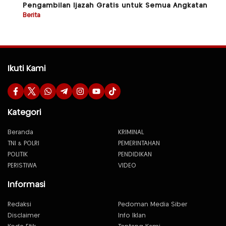
Pengambilan Ijazah Gratis untuk Semua Angkatan
Berita
Ikuti Kami
Kategori
Beranda
KRIMINAL
TNI & POLRI
PEMERINTAHAN
POLITIK
PENDIDIKAN
PERISTIWA
VIDEO
Informasi
Redaksi
Pedoman Media Siber
Disclaimer
Info Iklan