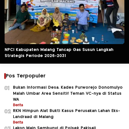
NPCI Kabupaten Malang Tancap Gas Susun Langkah
Strategis Periode 2026-2031
Pos Terpopuler
Bukan Informasi Desa, Kades Purworejo Donomulyo
01
Malah Umbar Area Sensitif Teman VC-nya di Status
WA
Berita
RKN Himpun Alat Bukti Kasus Perusakan Lahan Eks-
02
Landraad di Malang
Berita
Lakon Main Sembunyi di Polsek Pakisaji
03