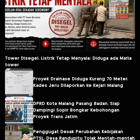
Tower Disegel, Listrik Tetap Menyala: Diduga ada Mafia
tower
Proyek Drainase Diduga Kurang 70 Meter,
Kades Jeru Dilaporkan ke Kejari Malang
DPRD Kota Malang Pasang Badan, Siap
Dampingi Sopir Bongkar Kebohongan
Proyek Trans Jatim
Penggugat Desak Perubahan Kebijakan
PTSL, Desa Randupitu Tolak Mentah-mentah