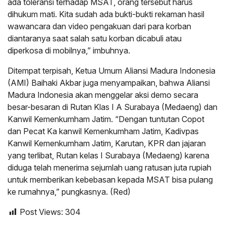
ada toleransi terhadap MSAT, orang tersebut harus
dihukum mati. Kita sudah ada bukti-bukti rekaman hasil
wawancara dan video pengakuan dari para korban
diantaranya saat salah satu korban dicabuli atau
diperkosa di mobilnya,” imbuhnya.
Ditempat terpisah, Ketua Umum Aliansi Madura Indonesia
(AMI) Baihaki Akbar juga menyampaikan, bahwa Aliansi
Madura Indonesia akan menggelar aksi demo secara
besar-besaran di Rutan Klas I A Surabaya (Medaeng) dan
Kanwil Kemenkumham Jatim. “Dengan tuntutan Copot
dan Pecat Ka kanwil Kemenkumham Jatim, Kadivpas
Kanwil Kemenkumham Jatim, Karutan, KPR dan jajaran
yang terlibat, Rutan kelas I Surabaya (Medaeng) karena
diduga telah menerima sejumlah uang ratusan juta rupiah
untuk memberikan kebebasan kepada MSAT bisa pulang
ke rumahnya,” pungkasnya. (Red)
Post Views:
304