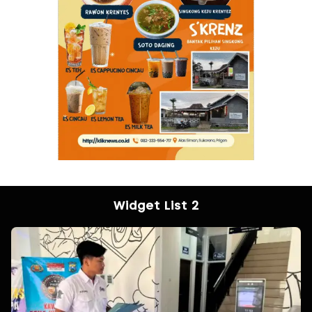
Widget List 2