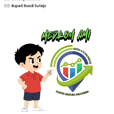
06
Bupati Rusdi Sutejo