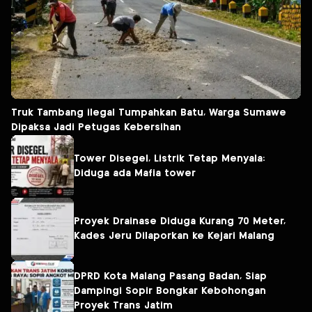
Truk Tambang ilegal Tumpahkan Batu, Warga Sumawe
Dipaksa Jadi Petugas Kebersihan
Tower Disegel, Listrik Tetap Menyala:
Diduga ada Mafia tower
Proyek Drainase Diduga Kurang 70 Meter,
Kades Jeru Dilaporkan ke Kejari Malang
DPRD Kota Malang Pasang Badan, Siap
Dampingi Sopir Bongkar Kebohongan
Proyek Trans Jatim