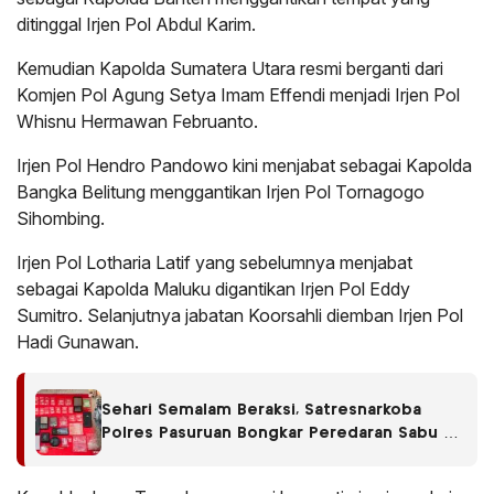
ditinggal Irjen Pol Abdul Karim.
Kemudian Kapolda Sumatera Utara resmi berganti dari
Komjen Pol Agung Setya Imam Effendi menjadi Irjen Pol
Whisnu Hermawan Februanto.
Irjen Pol Hendro Pandowo kini menjabat sebagai Kapolda
Bangka Belitung menggantikan Irjen Pol Tornagogo
Sihombing.
Irjen Pol Lotharia Latif yang sebelumnya menjabat
sebagai Kapolda Maluku digantikan Irjen Pol Eddy
Sumitro. Selanjutnya jabatan Koorsahli diemban Irjen Pol
Hadi Gunawan.
Sehari Semalam Beraksi, Satresnarkoba
Polres Pasuruan Bongkar Peredaran Sabu di
Empat Kecamatan