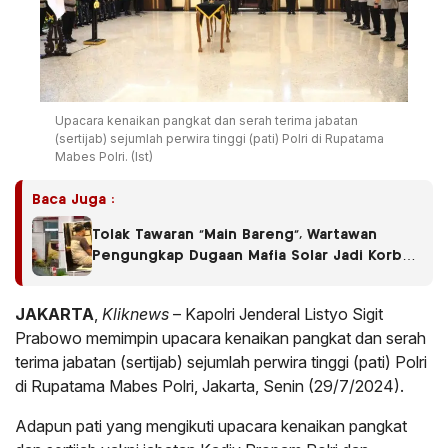
Upacara kenaikan pangkat dan serah terima jabatan
(sertijab) sejumlah perwira tinggi (pati) Polri di Rupatama
Mabes Polri. (Ist)
Baca Juga :
Tolak Tawaran “Main Bareng”, Wartawan
Pengungkap Dugaan Mafia Solar Jadi Korban
Pengeroyokan
JAKARTA
,
Kliknews
– Kapolri Jenderal Listyo Sigit
Prabowo memimpin upacara kenaikan pangkat dan serah
terima jabatan (sertijab) sejumlah perwira tinggi (pati) Polri
di Rupatama Mabes Polri, Jakarta, Senin (29/7/2024).
Adapun pati yang mengikuti upacara kenaikan pangkat