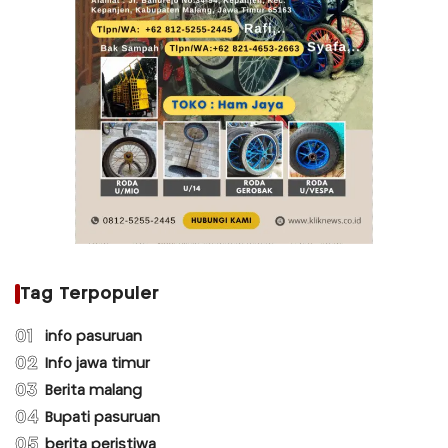
Tag Terpopuler
01
info pasuruan
02
Info jawa timur
03
Berita malang
04
Bupati pasuruan
05
berita peristiwa