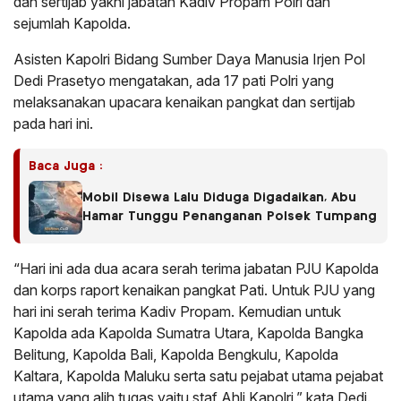
dan sertijab yakni jabatan Kadiv Propam Polri dan
sejumlah Kapolda.
Asisten Kapolri Bidang Sumber Daya Manusia Irjen Pol
Dedi Prasetyo mengatakan, ada 17 pati Polri yang
melaksanakan upacara kenaikan pangkat dan sertijab
pada hari ini.
Baca Juga :
Mobil Disewa Lalu Diduga Digadaikan, Abu
Hamar Tunggu Penanganan Polsek Tumpang
“Hari ini ada dua acara serah terima jabatan PJU Kapolda
dan korps raport kenaikan pangkat Pati. Untuk PJU yang
hari ini serah terima Kadiv Propam. Kemudian untuk
Kapolda ada Kapolda Sumatra Utara, Kapolda Bangka
Belitung, Kapolda Bali, Kapolda Bengkulu, Kapolda
Kaltara, Kapolda Maluku serta satu pejabat utama pejabat
utama yang alih tugas yaitu staf Ahli Kapolri,” kata Dedi.