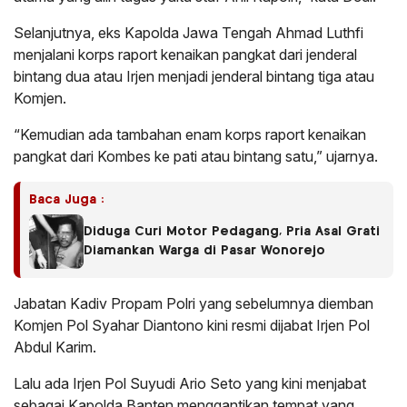
Selanjutnya, eks Kapolda Jawa Tengah Ahmad Luthfi
menjalani korps raport kenaikan pangkat dari jenderal
bintang dua atau Irjen menjadi jenderal bintang tiga atau
Komjen.
“Kemudian ada tambahan enam korps raport kenaikan
pangkat dari Kombes ke pati atau bintang satu,” ujarnya.
Baca Juga :
Diduga Curi Motor Pedagang, Pria Asal Grati
Diamankan Warga di Pasar Wonorejo
Jabatan Kadiv Propam Polri yang sebelumnya diemban
Komjen Pol Syahar Diantono kini resmi dijabat Irjen Pol
Abdul Karim.
Lalu ada Irjen Pol Suyudi Ario Seto yang kini menjabat
sebagai Kapolda Banten menggantikan tempat yang