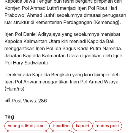
Kapolda Jawa Tengah pun resmi berganti pimpinan dari
Komjen Pol Ahmad Luthfi menjadi Irjen Pol Ribut Hari
Prabowo. Ahmad Luthfi sebelumnya dimutasi penugasan
luar struktur di Kementerian Perdagangan (Kemendag).
Irjen Pol Daniel Adityajaya yang sebelumnya menjabat
Kapolda Kalimantan Utara kini menjadi Kapolda Bali
menggantikan Irjen Pol Ida Bagus Kade Putra Narenda.
Jabatan Kapolda Kalimantan Utara digantikan oleh Irjen
Pol Hary Sudwijanto.
Terakhir ada Kapolda Bengkulu yang kini dipimpin oleh
Irjen Pol Anwar menggantikan Irjen Pol Armed Wijaya.
(Hum/ris)
Post Views:
286
Tag
Acong latif di jakarta
Headline
kapolri
mabes polri