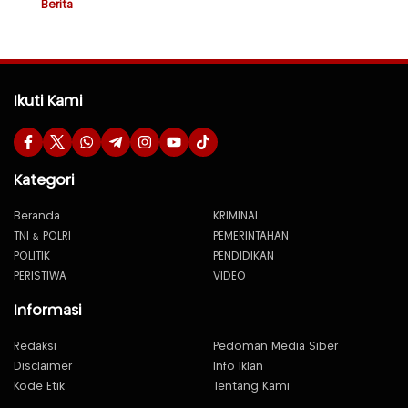
Berita
Ikuti Kami
Kategori
Beranda
KRIMINAL
TNI & POLRI
PEMERINTAHAN
POLITIK
PENDIDIKAN
PERISTIWA
VIDEO
Informasi
Redaksi
Pedoman Media Siber
Disclaimer
Info Iklan
Kode Etik
Tentang Kami