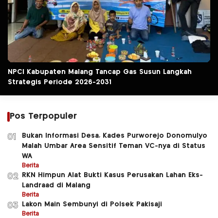
NPCI Kabupaten Malang Tancap Gas Susun Langkah
Strategis Periode 2026-2031
Pos Terpopuler
Bukan Informasi Desa, Kades Purworejo Donomulyo
01
Malah Umbar Area Sensitif Teman VC-nya di Status
WA
Berita
RKN Himpun Alat Bukti Kasus Perusakan Lahan Eks-
02
Landraad di Malang
Berita
Lakon Main Sembunyi di Polsek Pakisaji
03
Berita