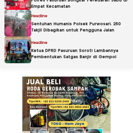
Polres Pasuruan Bongkar Peredaran Sabu di
Empat Kecamatan
Headline
Sentuhan Humanis Polsek Purwosari, 250
Takjil Dibagikan untuk Pengguna Jalan
Headline
Ketua DPRD Pasuruan Soroti Lambannya
Pembentukan Satgas Banjir di Gempol