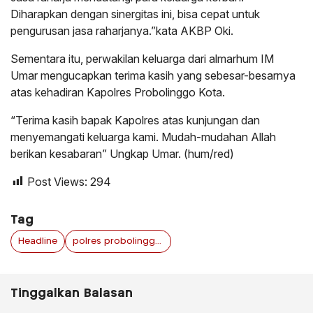
Diharapkan dengan sinergitas ini, bisa cepat untuk
pengurusan jasa raharjanya.”kata AKBP Oki.
Sementara itu, perwakilan keluarga dari almarhum IM
Umar mengucapkan terima kasih yang sebesar-besarnya
atas kehadiran Kapolres Probolinggo Kota.
“Terima kasih bapak Kapolres atas kunjungan dan
menyemangati keluarga kami. Mudah-mudahan Allah
berikan kesabaran” Ungkap Umar. (hum/red)
Post Views:
294
Tag
Headline
polres probolinggo kota jawa timur
Tinggalkan Balasan