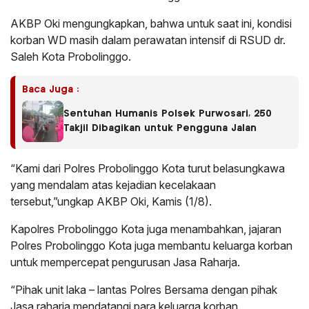
AKBP Oki mengungkapkan, bahwa untuk saat ini, kondisi
korban WD masih dalam perawatan intensif di RSUD dr.
Saleh Kota Probolinggo.
Baca Juga :
Sentuhan Humanis Polsek Purwosari, 250
Takjil Dibagikan untuk Pengguna Jalan
“Kami dari Polres Probolinggo Kota turut belasungkawa
yang mendalam atas kejadian kecelakaan
tersebut,”ungkap AKBP Oki, Kamis (1/8).
Kapolres Probolinggo Kota juga menambahkan, jajaran
Polres Probolinggo Kota juga membantu keluarga korban
untuk mempercepat pengurusan Jasa Raharja.
“Pihak unit laka – lantas Polres Bersama dengan pihak
Jasa raharja mendatangi para keluarga korban.