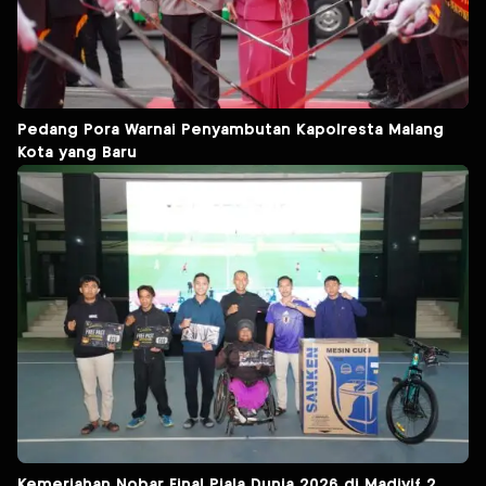
Pedang Pora Warnai Penyambutan Kapolresta Malang
Kota yang Baru
Kemeriahan Nobar Final Piala Dunia 2026 di Madivif 2