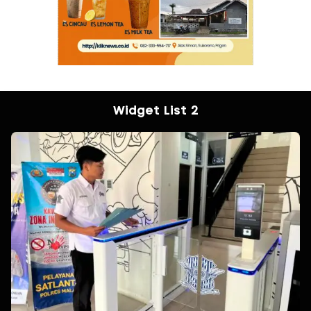
Widget List 2