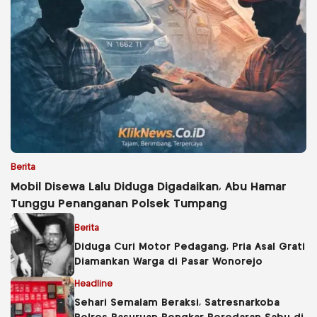
Berita
Mobil Disewa Lalu Diduga Digadaikan, Abu Hamar
Tunggu Penanganan Polsek Tumpang
Berita
Diduga Curi Motor Pedagang, Pria Asal Grati
Diamankan Warga di Pasar Wonorejo
Headline
Sehari Semalam Beraksi, Satresnarkoba