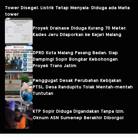
Tower Disegel, Listrik Tetap Menyala: Diduga ada Mafia
tower
Proyek Drainase Diduga Kurang 70 Meter,
Kades Jeru Dilaporkan ke Kejari Malang
DPRD Kota Malang Pasang Badan, Siap
Dampingi Sopir Bongkar Kebohongan
Proyek Trans Jatim
Penggugat Desak Perubahan Kebijakan
PTSL, Desa Randupitu Tolak Mentah-mentah
Tuntutan
KTP Sopir Diduga Digandakan Tanpa Izin,
Oknum ASN Sumenep Berakhir Diborgol