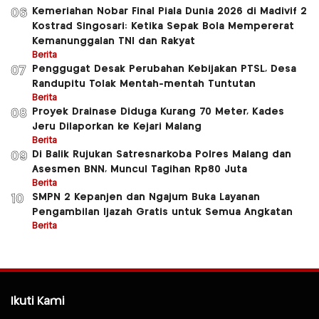
Kemeriahan Nobar Final Piala Dunia 2026 di Madivif 2
06
Kostrad Singosari: Ketika Sepak Bola Mempererat
Kemanunggalan TNI dan Rakyat
Berita
Penggugat Desak Perubahan Kebijakan PTSL, Desa
07
Randupitu Tolak Mentah-mentah Tuntutan
Berita
Proyek Drainase Diduga Kurang 70 Meter, Kades
08
Jeru Dilaporkan ke Kejari Malang
Berita
Di Balik Rujukan Satresnarkoba Polres Malang dan
09
Asesmen BNN, Muncul Tagihan Rp80 Juta
Berita
SMPN 2 Kepanjen dan Ngajum Buka Layanan
10
Pengambilan Ijazah Gratis untuk Semua Angkatan
Berita
Ikuti Kami