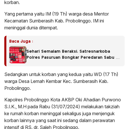
korban.
Yang pertama yaitu IM (19 Th) warga desa Mentor
Kecamatan Sumberasih Kab. Probolinggo. IM ini
meninggal dunia ditempat.
Baca Juga :
Sehari Semalam Beraksi, Satresnarkoba
Polres Pasuruan Bongkar Peredaran Sabu di
Empat Kecamatan
Sedangkan untuk korban yang kedua yaitu WD (17 Th)
warga Desa Lemah Kembar Kec. Sumberasih Kab.
Probolinggo.
Kapolres Probolinggo Kota AKBP Oki Ahadian Purwono
S.I.K., M.H pada Rabu (31/07/2024) melakukan takziah
ke rumah korban meninggal sekaligus juga menjenguk
korban lainnya yang saat ini sedang dalam perawatan
intensif di RS. dr. Saleh Probolinggo.