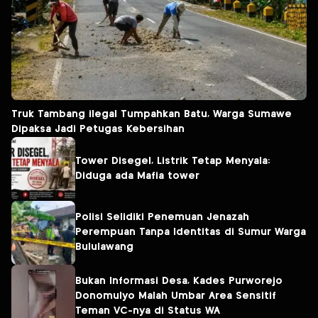
Truk Tambang ilegal Tumpahkan Batu, Warga Sumawe
Dipaksa Jadi Petugas Kebersihan
Tower Disegel, Listrik Tetap Menyala:
Diduga ada Mafia tower
Polisi Selidiki Penemuan Jenazah
Perempuan Tanpa Identitas di Sumur Warga
Bululawang
Bukan Informasi Desa, Kades Purworejo
Donomulyo Malah Umbar Area Sensitif
Teman VC-nya di Status WA