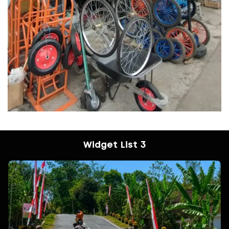
Widget List 3