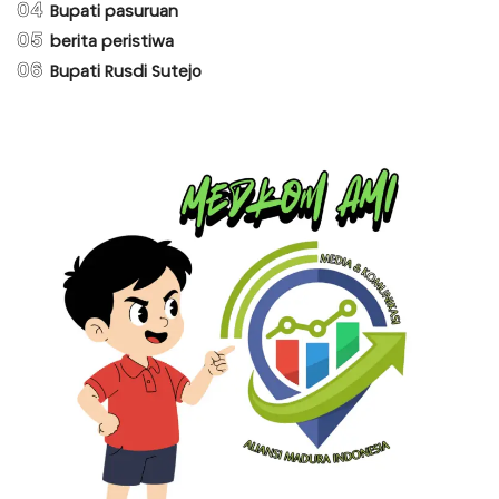
04
Bupati pasuruan
05
berita peristiwa
06
Bupati Rusdi Sutejo