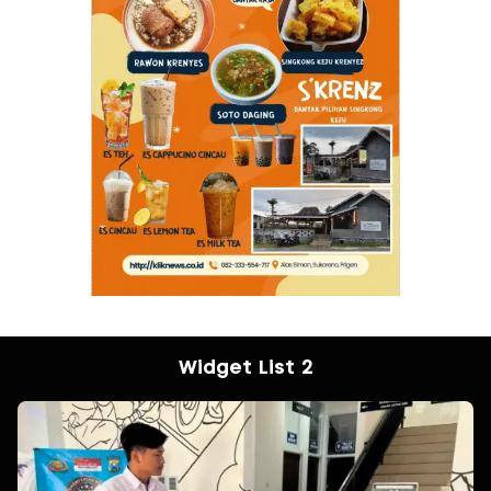
Widget List 2