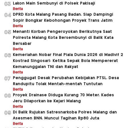
Lakon Main Sembunyi di Polsek Pakisaji
03
Berita
DPRD Kota Malang Pasang Badan, Siap Dampingi
04
Sopir Bongkar Kebohongan Proyek Trans Jatim
Berita
Menanti Korban Pengeroyokan Berikutnya Saat
05
Polresta Malang Kota Bersembunyi di Balik Kata
Bersabar
Berita
Kemeriahan Nobar Final Piala Dunia 2026 di Madivif 2
06
Kostrad Singosari: Ketika Sepak Bola Mempererat
Kemanunggalan TNI dan Rakyat
Berita
Penggugat Desak Perubahan Kebijakan PTSL, Desa
07
Randupitu Tolak Mentah-mentah Tuntutan
Berita
Proyek Drainase Diduga Kurang 70 Meter, Kades
08
Jeru Dilaporkan ke Kejari Malang
Berita
Di Balik Rujukan Satresnarkoba Polres Malang dan
09
Asesmen BNN, Muncul Tagihan Rp80 Juta
Berita