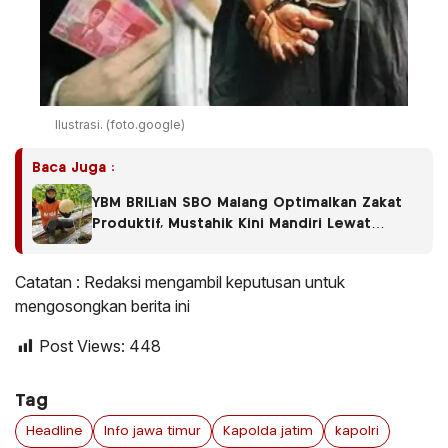
Ilustrasi. (foto.google)
Baca Juga :
YBM BRILiaN SBO Malang Optimalkan Zakat
Produktif, Mustahik Kini Mandiri Lewat
Budidaya Melon
Catatan : Redaksi mengambil keputusan untuk
mengosongkan berita ini
Post Views:
448
Tag
Headline
Info jawa timur
Kapolda jatim
kapolri