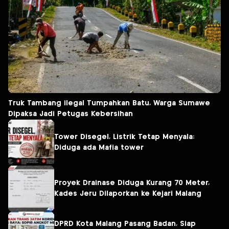
Truk Tambang ilegal Tumpahkan Batu, Warga Sumawe
Dipaksa Jadi Petugas Kebersihan
Tower Disegel, Listrik Tetap Menyala:
Diduga ada Mafia tower
Proyek Drainase Diduga Kurang 70 Meter,
Kades Jeru Dilaporkan ke Kejari Malang
DPRD Kota Malang Pasang Badan, Siap