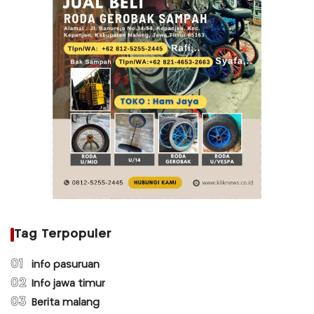
Tag Terpopuler
01
info pasuruan
02
Info jawa timur
03
Berita malang