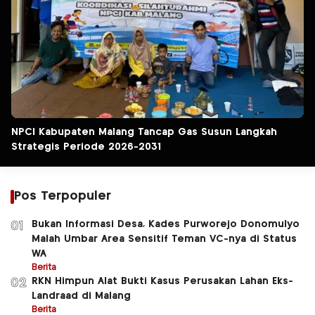
NPCI Kabupaten Malang Tancap Gas Susun Langkah
Strategis Periode 2026-2031
Pos Terpopuler
Bukan Informasi Desa, Kades Purworejo Donomulyo
01
Malah Umbar Area Sensitif Teman VC-nya di Status
WA
Berita
RKN Himpun Alat Bukti Kasus Perusakan Lahan Eks-
02
Landraad di Malang
Berita