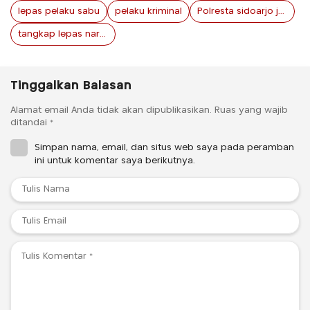
lepas pelaku sabu
pelaku kriminal
Polresta sidoarjo jawa timur
tangkap lepas narkoba
Tinggalkan Balasan
Alamat email Anda tidak akan dipublikasikan.
Ruas yang wajib
ditandai
*
Simpan nama, email, dan situs web saya pada peramban
ini untuk komentar saya berikutnya.