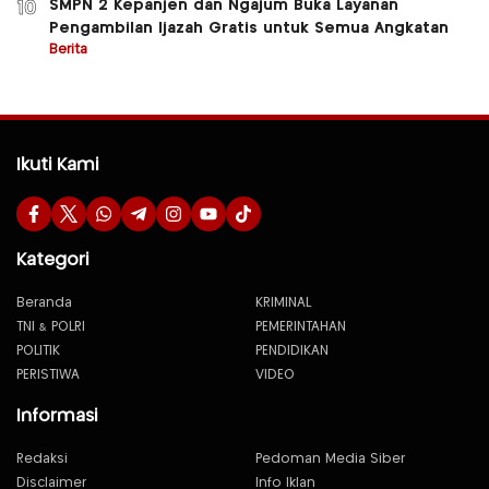
SMPN 2 Kepanjen dan Ngajum Buka Layanan
10
Pengambilan Ijazah Gratis untuk Semua Angkatan
Berita
Ikuti Kami
Kategori
Beranda
KRIMINAL
TNI & POLRI
PEMERINTAHAN
POLITIK
PENDIDIKAN
PERISTIWA
VIDEO
Informasi
Redaksi
Pedoman Media Siber
Disclaimer
Info Iklan