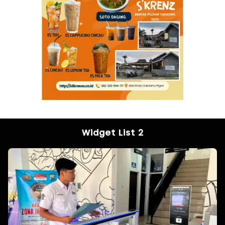
Widget List 2