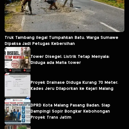
Truk Tambang ilegal Tumpahkan Batu, Warga Sumawe
Dipaksa Jadi Petugas Kebersihan
Tower Disegel, Listrik Tetap Menyala:
Diduga ada Mafia tower
Proyek Drainase Diduga Kurang 70 Meter,
Kades Jeru Dilaporkan ke Kejari Malang
DPRD Kota Malang Pasang Badan, Siap
Dampingi Sopir Bongkar Kebohongan
Proyek Trans Jatim