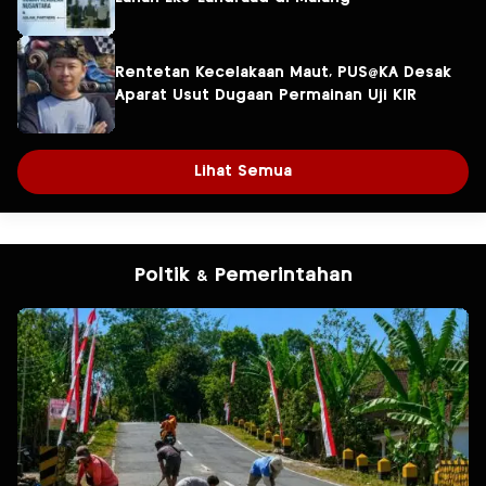
Rentetan Kecelakaan Maut, PUS@KA Desak
Aparat Usut Dugaan Permainan Uji KIR
Lihat Semua
Poltik & Pemerintahan