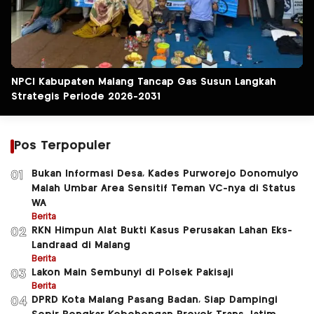
NPCI Kabupaten Malang Tancap Gas Susun Langkah
Strategis Periode 2026-2031
Pos Terpopuler
Bukan Informasi Desa, Kades Purworejo Donomulyo
01
Malah Umbar Area Sensitif Teman VC-nya di Status
WA
Berita
RKN Himpun Alat Bukti Kasus Perusakan Lahan Eks-
02
Landraad di Malang
Berita
Lakon Main Sembunyi di Polsek Pakisaji
03
Berita
DPRD Kota Malang Pasang Badan, Siap Dampingi
04