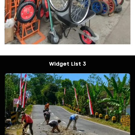
Widget List 3