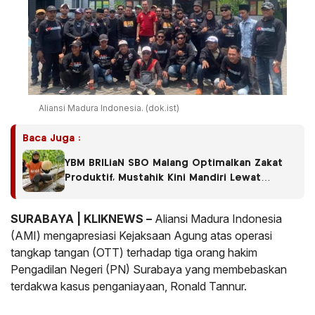
Aliansi Madura Indonesia. (dok.ist)
Baca Juga :
YBM BRILiaN SBO Malang Optimalkan Zakat
Produktif, Mustahik Kini Mandiri Lewat
Budidaya Melon
SURABAYA | KLIKNEWS –
Aliansi Madura Indonesia
(AMI) mengapresiasi Kejaksaan Agung atas operasi
tangkap tangan (OTT) terhadap tiga orang hakim
Pengadilan Negeri (PN) Surabaya yang membebaskan
terdakwa kasus penganiayaan, Ronald Tannur.