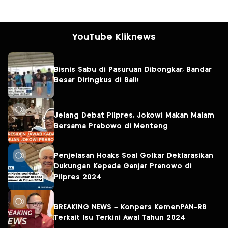
YouTube Kliknews
Bisnis Sabu di Pasuruan Dibongkar, Bandar
Besar Diringkus di Bali!
Jelang Debat Pilpres, Jokowi Makan Malam
Bersama Prabowo di Menteng
Penjelasan Hoaks Soal Golkar Deklarasikan
Dukungan Kepada Ganjar Pranowo di
Pilpres 2024
BREAKING NEWS – Konpers KemenPAN-RB
Terkait Isu Terkini Awal Tahun 2024