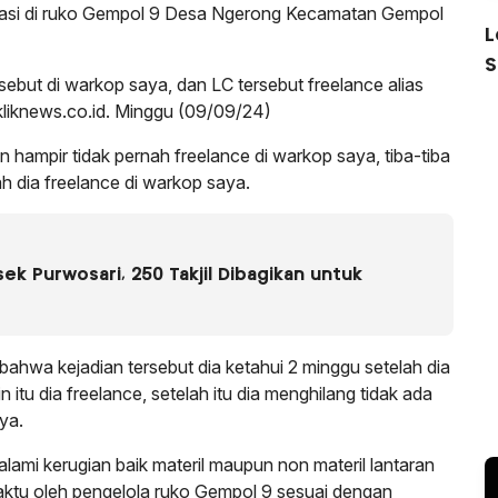
okasi di ruko Gempol 9 Desa Ngerong Kecamatan Gempol
L
S
sebut di warkop saya, dan LC tersebut freelance alias
kliknews.co.id. Minggu (09/09/24)
n hampir tidak pernah freelance di warkop saya, tiba-tiba
ah dia freelance di warkop saya.
k Purwosari, 250 Takjil Dibagikan untuk
 bahwa kejadian tersebut dia ketahui 2 minggu setelah dia
itu dia freelance, setelah itu dia menghilang tidak ada
ya.
alami kerugian baik materil maupun non materil lantaran
aktu oleh pengelola ruko Gempol 9 sesuai dengan