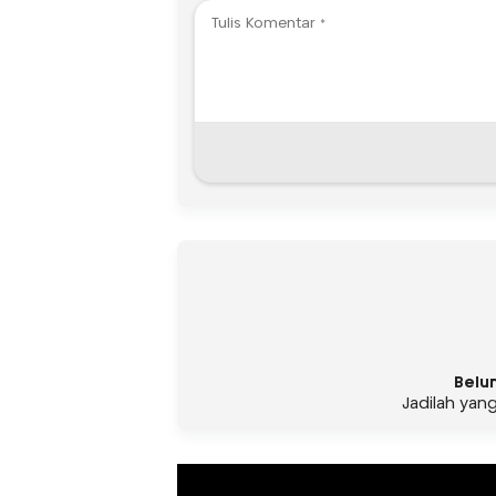
Belu
Jadilah yan