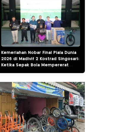
Kemeriahan Nobar Final Piala Dunia
2026 di Madivif 2 Kostrad Singosari:
Ketika Sepak Bola Mempererat
Kemanunggalan TNI dan Rakyat