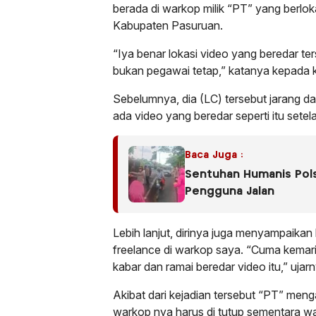
berada di warkop milik “PT” yang berl
Kabupaten Pasuruan.
“Iya benar lokasi video yang beredar ter
bukan pegawai tetap,” katanya kepada 
Sebelumnya, dia (LC) tersebut jarang da
ada video yang beredar seperti itu setel
Baca Juga :
Sentuhan Humanis Polse
Pengguna Jalan
Lebih lanjut, dirinya juga menyampaikan
freelance di warkop saya. “Cuma kemarin 
kabar dan ramai beredar video itu,” ujarn
Akibat dari kejadian tersebut “PT” meng
warkop nya harus di tutup sementara w