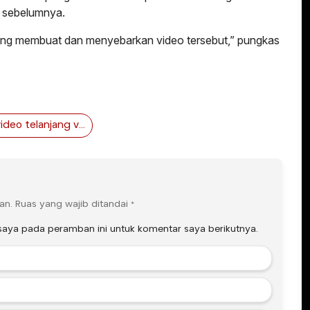
t sebelumnya.
 yang membuat dan menyebarkan video tersebut,” pungkas
video telanjang viral
an.
Ruas yang wajib ditandai
*
saya pada peramban ini untuk komentar saya berikutnya.