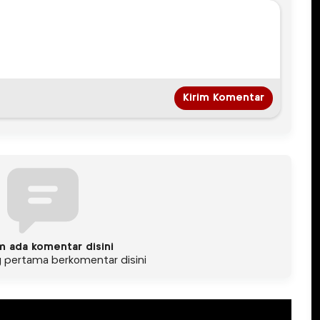
m ada komentar disini
g pertama berkomentar disini