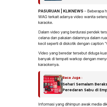
PASURUAN | KLIKNEWS
– Beberapa ha
WAG terkait adanya video wanita seten
karaoke.
Dalam video yang berdurasi pendek ters
celana dan pakaian dalamnya dalam ruan
kecil seperti di diskotik dengan captio
Video yang beredar tersebut diduga kua
banyak di tempati warkop dengan meny
karaokenya.
Baca Juga :
Sehari Semalam Beraks
Peredaran Sabu di Em
Informasi yang dihimpun awak media dik