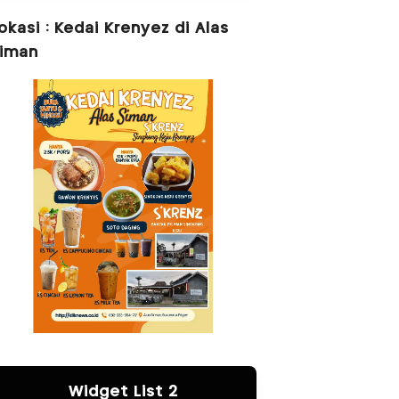
okasi : Kedai Krenyez di Alas
iman
Widget List 2