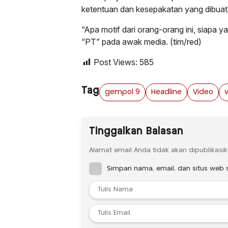
ketentuan dan kesepakatan yang dibua
“Apa motif dari orang-orang ini, siapa
“PT” pada awak media. (tim/red)
Post Views:
585
Tag
gempol 9
Headline
Video
Tinggalkan Balasan
Alamat email Anda tidak akan dipublikasik
Simpan nama, email, dan situs web 