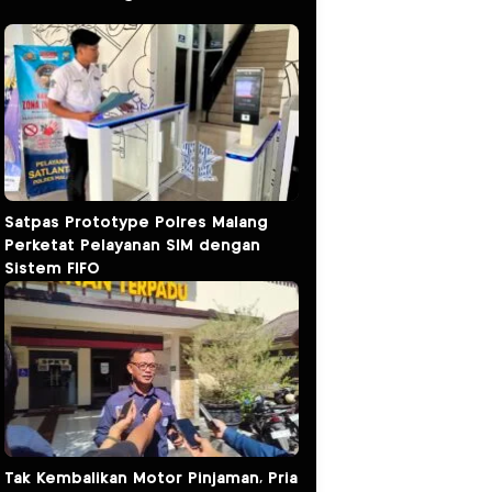
Satpas Prototype Polres Malang
Perketat Pelayanan SIM dengan
Sistem FIFO
Tak Kembalikan Motor Pinjaman, Pria