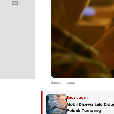
Gambar : Ilustrasi.
Baca Juga :
Mobil Disewa Lalu Did
Polsek Tumpang