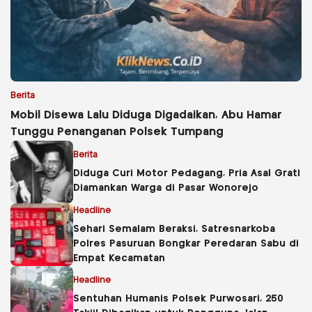
Berita
Mobil Disewa Lalu Diduga Digadaikan, Abu Hamar
Tunggu Penanganan Polsek Tumpang
Berita
Diduga Curi Motor Pedagang, Pria Asal Grati
Diamankan Warga di Pasar Wonorejo
Headline
Sehari Semalam Beraksi, Satresnarkoba
Polres Pasuruan Bongkar Peredaran Sabu di
Empat Kecamatan
Headline
Sentuhan Humanis Polsek Purwosari, 250