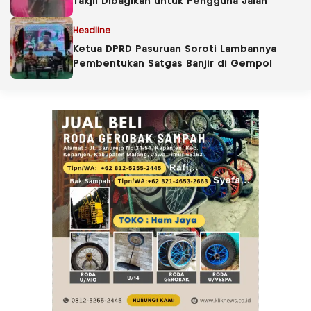
Takjil Dibagikan untuk Pengguna Jalan
Headline
Ketua DPRD Pasuruan Soroti Lambannya
Pembentukan Satgas Banjir di Gempol