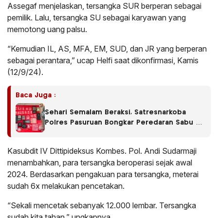
Assegaf menjelaskan, tersangka SUR berperan sebagai
pemilik. Lalu, tersangka SU sebagai karyawan yang
memotong uang palsu.
“Kemudian IL, AS, MFA, EM, SUD, dan JR yang berperan
sebagai perantara,” ucap Helfi saat dikonfirmasi, Kamis
(12/9/24).
Baca Juga :
Sehari Semalam Beraksi, Satresnarkoba
Polres Pasuruan Bongkar Peredaran Sabu di
Empat Kecamatan
Kasubdit IV Dittipideksus Kombes. Pol. Andi Sudarmaji
menambahkan, para tersangka beroperasi sejak awal
2024. Berdasarkan pengakuan para tersangka, meterai
sudah 6x melakukan pencetakan.
“Sekali mencetak sebanyak 12.000 lembar. Tersangka
sudah kita tahan,” ungkapnya.