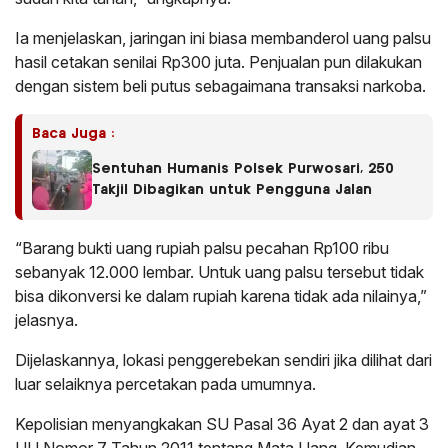
Ia menjelaskan, jaringan ini biasa membanderol uang palsu
hasil cetakan senilai Rp300 juta. Penjualan pun dilakukan
dengan sistem beli putus sebagaimana transaksi narkoba.
Baca Juga :
Sentuhan Humanis Polsek Purwosari, 250
Takjil Dibagikan untuk Pengguna Jalan
“Barang bukti uang rupiah palsu pecahan Rp100 ribu
sebanyak 12.000 lembar. Untuk uang palsu tersebut tidak
bisa dikonversi ke dalam rupiah karena tidak ada nilainya,”
jelasnya.
Dijelaskannya, lokasi penggerebekan sendiri jika dilihat dari
luar selaiknya percetakan pada umumnya.
Kepolisian menyangkakan SU Pasal 36 Ayat 2 dan ayat 3