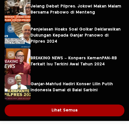
Jelang Debat Pilpres, Jokowi Makan Malam
Bersama Prabowo di Menteng
Penjelasan Hoaks Soal Golkar Deklarasikan
Dukungan Kepada Ganjar Pranowo di
Pilpres 2024
BREAKING NEWS – Konpers KemenPAN-RB
Terkait Isu Terkini Awal Tahun 2024
Ganjar-Mahfud Hadiri Konser Lilin Putih
Indonesia Damai di Balai Sarbini
Lihat Semua