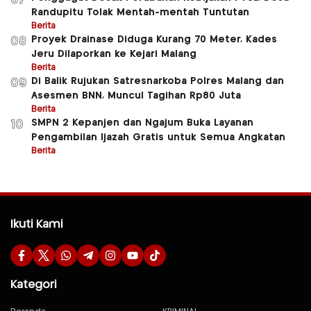
07
Randupitu Tolak Mentah-mentah Tuntutan
Berita
Proyek Drainase Diduga Kurang 70 Meter, Kades
08
Jeru Dilaporkan ke Kejari Malang
Berita
Di Balik Rujukan Satresnarkoba Polres Malang dan
09
Asesmen BNN, Muncul Tagihan Rp80 Juta
Berita
SMPN 2 Kepanjen dan Ngajum Buka Layanan
10
Pengambilan Ijazah Gratis untuk Semua Angkatan
Berita
Ikuti Kami
Kategori