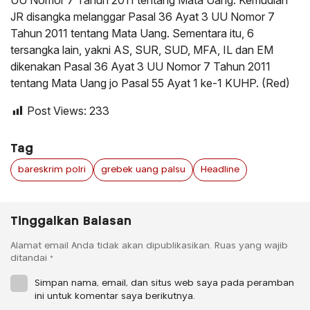
UU Nomor 7 Tahun 2011 tentang Mata Uang. Kemudian
JR disangka melanggar Pasal 36 Ayat 3 UU Nomor 7
Tahun 2011 tentang Mata Uang. Sementara itu, 6
tersangka lain, yakni AS, SUR, SUD, MFA, IL dan EM
dikenakan Pasal 36 Ayat 3 UU Nomor 7 Tahun 2011
tentang Mata Uang jo Pasal 55 Ayat 1 ke-1 KUHP. (Red)
Post Views:
233
Tag
bareskrim polri
grebek uang palsu
Headline
Tinggalkan Balasan
Alamat email Anda tidak akan dipublikasikan.
Ruas yang wajib
ditandai
*
Simpan nama, email, dan situs web saya pada peramban
ini untuk komentar saya berikutnya.