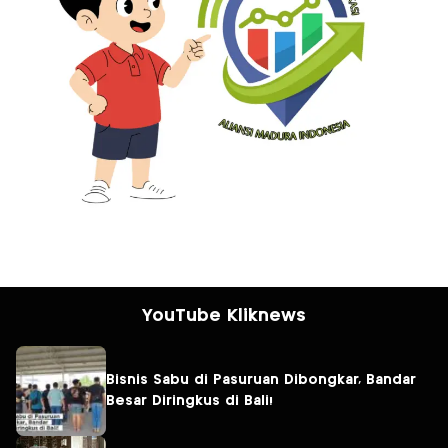
YouTube Kliknews
Bisnis Sabu di Pasuruan Dibongkar, Bandar
Besar Diringkus di Bali!