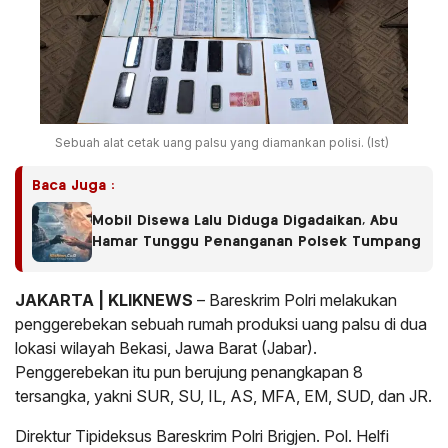
Sebuah alat cetak uang palsu yang diamankan polisi. (Ist)
Baca Juga :
Mobil Disewa Lalu Diduga Digadaikan, Abu
Hamar Tunggu Penanganan Polsek Tumpang
JAKARTA | KLIKNEWS
– Bareskrim Polri melakukan
penggerebekan sebuah rumah produksi uang palsu di dua
lokasi wilayah Bekasi, Jawa Barat (Jabar).
Penggerebekan itu pun berujung penangkapan 8
tersangka, yakni SUR, SU, IL, AS, MFA, EM, SUD, dan JR.
Direktur Tipideksus Bareskrim Polri Brigjen. Pol. Helfi