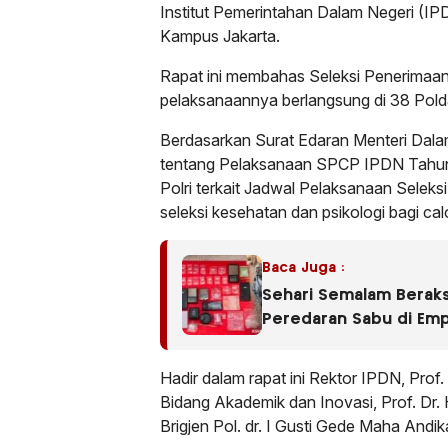
Institut Pemerintahan Dalam Negeri (I
Kampus Jakarta.
Rapat ini membahas Seleksi Penerimaa
pelaksanaannya berlangsung di 38 Polda
Berdasarkan Surat Edaran Menteri Dala
tentang Pelaksanaan SPCP IPDN Tahun
Polri terkait Jadwal Pelaksanaan Seleks
seleksi kesehatan dan psikologi bagi 
Baca Juga :
Sehari Semalam Beraks
Peredaran Sabu di Em
Hadir dalam rapat ini Rektor IPDN, Prof
Bidang Akademik dan Inovasi, Prof. Dr.
Brigjen Pol. dr. I Gusti Gede Maha Andi