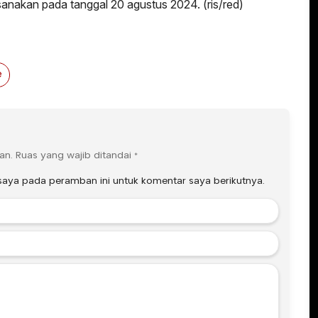
sanakan pada tanggal 20 agustus 2024. (ris/red)
e
an.
Ruas yang wajib ditandai
*
saya pada peramban ini untuk komentar saya berikutnya.