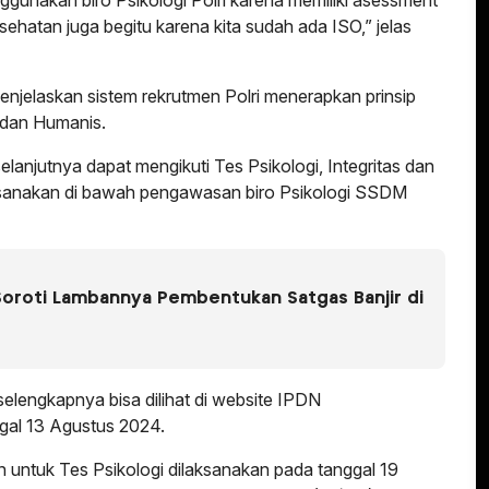
ggunakan biro Psikologi Polri karena memiliki asessment
sehatan juga begitu karena kita sudah ada ISO,” jelas
njelaskan sistem rekrutmen Polri menerapkan prinsip
 dan Humanis.
elanjutnya dapat mengikuti Tes Psikologi, Integritas dan
laksanakan di bawah pengawasan biro Psikologi SSDM
oroti Lambannya Pembentukan Satgas Banjir di
elengkapnya bisa dilihat di website IPDN
ggal 13 Agustus 2024.
an untuk Tes Psikologi dilaksanakan pada tanggal 19