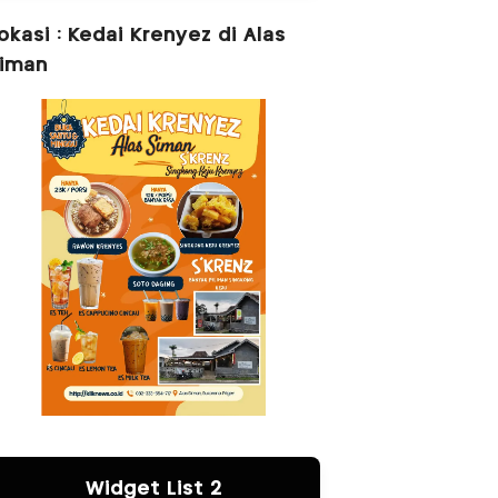
okasi : Kedai Krenyez di Alas
iman
Widget List 2