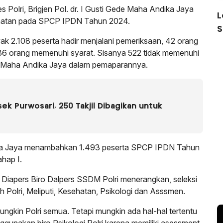
 Polri, Brigjen Pol. dr. I Gusti Gede Maha Andika Jaya
L
hatan pada SPCP IPDN Tahun 2024.
S
yak 2.108 peserta hadir menjalani pemeriksaan, 42 orang
1.586 orang memenuhi syarat. Sisanya 522 tidak memenuhi
Gede Maha Andika Jaya dalam pemaparannya.
k Purwosari, 250 Takjil Dibagikan untuk
ndika Jaya menambahkan 1.493 peserta SPCP IPDN Tahun
hap I.
iapers Biro Dalpers SSDM Polri menerangkan, seleksi
 Polri, Meliputi, Kesehatan, Psikologi dan Asssmen.
ungkin Polri semua. Tetapi mungkin ada hal-hal tertentu