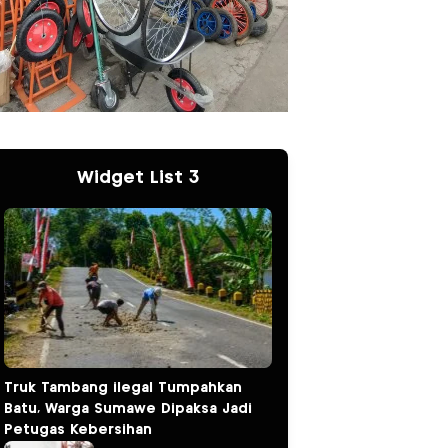
Widget List 3
Truk Tambang ilegal Tumpahkan
Batu, Warga Sumawe Dipaksa Jadi
Petugas Kebersihan