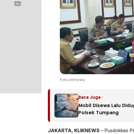
Foto.istimewa
Baca Juga :
Mobil Disewa Lalu Did
Polsek Tumpang
JAKARTA, KLIKNEWS
– Pusdokkes Po