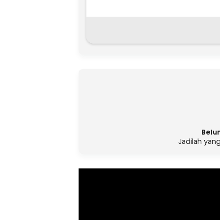
Belu
Jadilah yan