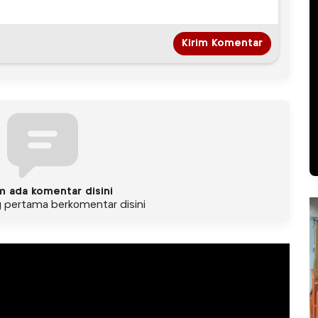
m ada komentar disini
g pertama berkomentar disini