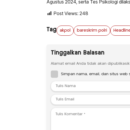
Agustus 2024, serta Tes Psikologi dilak
Post Views:
248
Tag
akpol
bareskrim polri
Headlin
Tinggalkan Balasan
Alamat email Anda tidak akan dipublikasik
Simpan nama, email, dan situs web 