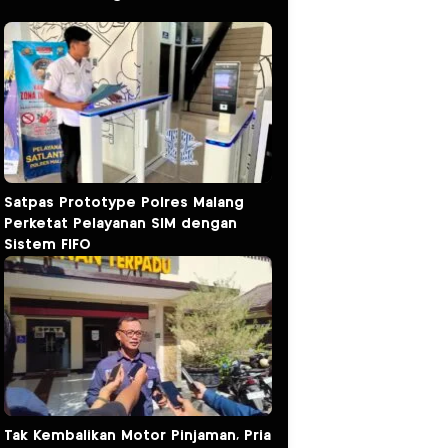
Satpas Prototype Polres Malang
Perketat Pelayanan SIM dengan
Sistem FIFO
Tak Kembalikan Motor Pinjaman, Pria