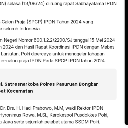
PDN) selasa (13/08/24) di ruang rapat Sabhayatama IPDN
n Calon Praja (SPCP) IPDN Tahun 2024 yang
 seluruh Indonesia.
m Negeri Nomor 800.1.2.2/2290/SJ tanggal 15 Mei 2024
 2024 dan Hasil Rapat Koordinasi IPDN dengan Mabes
i Lanjutan, Polri dipercaya untuk menggelar tahapan
calon-calon praja IPDN Pada SPCP IPDN tahun 2024.
i, Satresnarkoba Polres Pasuruan Bongkar
pat Kecamatan
. Dr. Drs. H. Hadi Prabowo, M.M, wakil Rektor IPDN
 Hyronimus Rowa, M.Si., Karokespol Pusdokkes Polri,
ka Jaya serta sejumlah pejabat utama SSDM Polri.