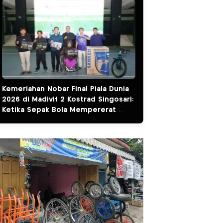
Kemeriahan Nobar Final Piala Dunia
2026 di Madivif 2 Kostrad Singosari:
Ketika Sepak Bola Mempererat
Kemanunggalan TNI dan Rakyat