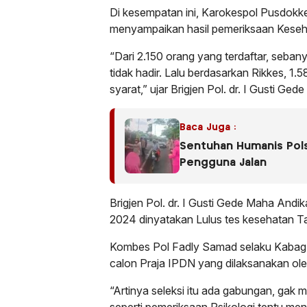
Di kesempatan ini, Karokespol Pusdokkes
menyampaikan hasil pemeriksaan Kese
“Dari 2.150 orang yang terdaftar, seban
tidak hadir. Lalu berdasarkan Rikkes, 
syarat,” ujar Brigjen Pol. dr. I Gusti 
Baca Juga :
Sentuhan Humanis Polse
Pengguna Jalan
Brigjen Pol. dr. I Gusti Gede Maha A
2024 dinyatakan Lulus tes kesehatan Ta
Kombes Pol Fadly Samad selaku Kabag D
calon Praja IPDN yang dilaksanakan oleh
“Artinya seleksi itu ada gabungan, gak m