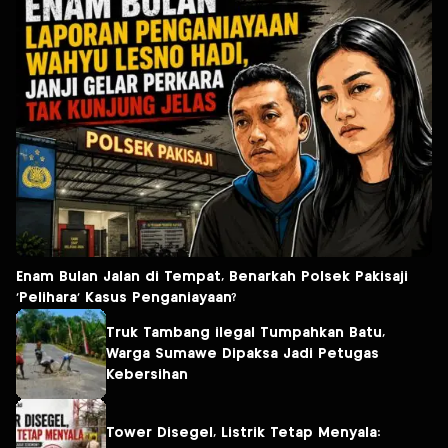
Enam Bulan Jalan di Tempat, Benarkah Polsek Pakisaji
‘Pelihara’ Kasus Penganiayaan?
Truk Tambang ilegal Tumpahkan Batu,
Warga Sumawe Dipaksa Jadi Petugas
Kebersihan
Tower Disegel, Listrik Tetap Menyala: