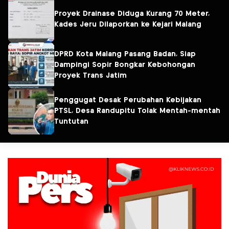
Proyek Drainase Diduga Kurang 70 Meter,
Kades Jeru Dilaporkan ke Kejari Malang
DPRD Kota Malang Pasang Badan, Siap
Dampingi Sopir Bongkar Kebohongan
Proyek Trans Jatim
Penggugat Desak Perubahan Kebijakan
PTSL, Desa Randupitu Tolak Mentah-mentah
Tuntutan