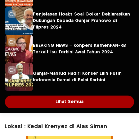
Penjelasan Hoaks Soal Golkar Deklarasikan
Dukungan Kepada Ganjar Pranowo di
Pilpres 2024
BREAKING NEWS – Konpers KemenPAN-RB
Terkait Isu Terkini Awal Tahun 2024
Ganjar-Mahfud Hadiri Konser Lilin Putih
Indonesia Damai di Balai Sarbini
Lihat Semua
Lokasi : Kedai Krenyez di Alas Siman