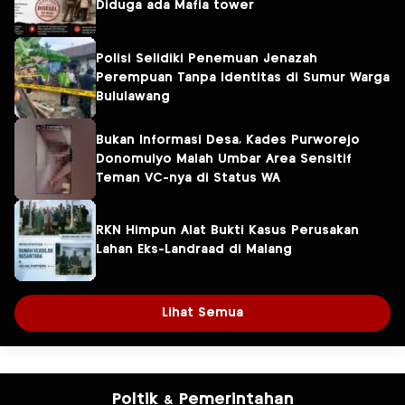
Diduga ada Mafia tower
Polisi Selidiki Penemuan Jenazah
Perempuan Tanpa Identitas di Sumur Warga
Bululawang
Bukan Informasi Desa, Kades Purworejo
Donomulyo Malah Umbar Area Sensitif
Teman VC-nya di Status WA
RKN Himpun Alat Bukti Kasus Perusakan
Lahan Eks-Landraad di Malang
Lihat Semua
Poltik & Pemerintahan