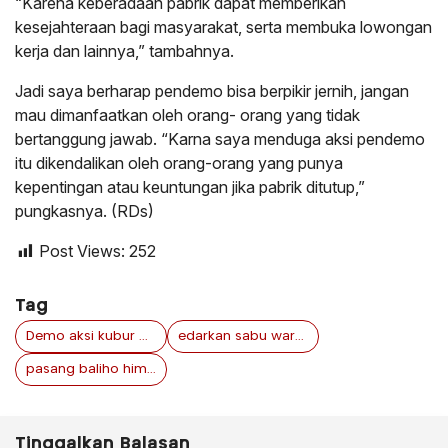
“Karena keberadaan pabrik dapat memberikan
kesejahteraan bagi masyarakat, serta membuka lowongan
kerja dan lainnya,” tambahnya.
Jadi saya berharap pendemo bisa berpikir jernih, jangan
mau dimanfaatkan oleh orang- orang yang tidak
bertanggung jawab. “Karna saya menduga aksi pendemo
itu dikendalikan oleh orang-orang yang punya
kepentingan atau keuntungan jika pabrik ditutup,”
pungkasnya. (RDs)
Post Views:
252
Tag
Demo aksi kubur diri kritis labura
edarkan sabu warga hilir labura
pasang baliho himbauan Pks labura
Tinggalkan Balasan