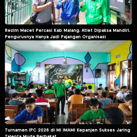
Rezim Macet Percasi Kab Malang, Atlet Dipaksa Mandiri,
Pengurusnya Hanya Jadi Pajangan Organisasi
Turnamen IPC 2026 di MI IMAMI Kepanjen Sukses Jaring
Talenta Muda Berbakat