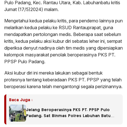
Pulo Padang, Kec. Rantau Utara, Kab. Labuhanbatu kritis
Jumat (17/5)2024) malam.
Mengetahui kedua pelaku kritis, para pendemo lainnya pun
melarikan kedua pelaku ke RSUD Rantauprapat, guna
mendapatkan pertolongan medis. Beberapa saat sebelum
kritis, kedua pelaku aksi kubur diri sebatas leher ini, sempat
diperiksa denyut nadinya oleh tim medis yang dipersiapkan
kelompok masyarakat penolak beroperasinya PKS PT.
PPSP Pulo Padang.
Aksi kubur diri ini mereka lakukan sebagai bentuk
protesnya tentang keberadaan PKS PT. PPSP yang telah
beroperasi karena telah mengantongi segala perizinannya.
Baca Juga :
Jelang Beroperasinya PKS PT. PPSP Pulo
Padang, Sat Binmas Polres Labuhan Batu
Pasang Baliho Berisi Himbauan