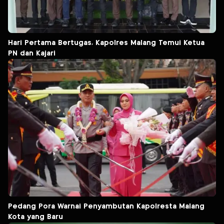
Hari Pertama Bertugas, Kapolres Malang Temui Ketua
PN dan Kajari
Pedang Pora Warnai Penyambutan Kapolresta Malang
Kota yang Baru