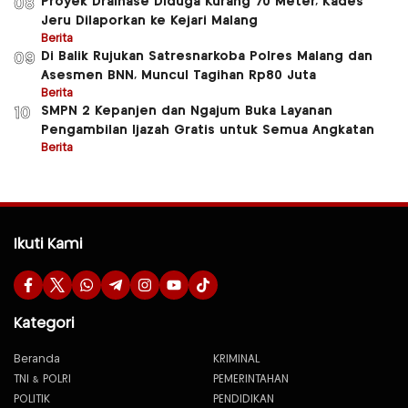
Proyek Drainase Diduga Kurang 70 Meter, Kades
08
Jeru Dilaporkan ke Kejari Malang
Berita
Di Balik Rujukan Satresnarkoba Polres Malang dan
09
Asesmen BNN, Muncul Tagihan Rp80 Juta
Berita
SMPN 2 Kepanjen dan Ngajum Buka Layanan
10
Pengambilan Ijazah Gratis untuk Semua Angkatan
Berita
Ikuti Kami
Kategori
Beranda
KRIMINAL
TNI & POLRI
PEMERINTAHAN
POLITIK
PENDIDIKAN