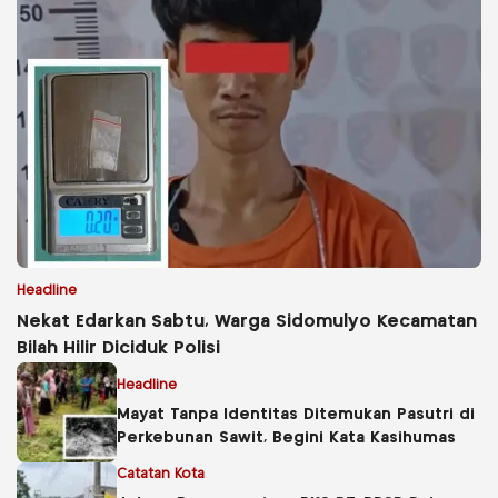
Headline
Nekat Edarkan Sabtu, Warga Sidomulyo Kecamatan
Bilah Hilir Diciduk Polisi
Headline
Mayat Tanpa Identitas Ditemukan Pasutri di
Perkebunan Sawit, Begini Kata Kasihumas
Catatan Kota