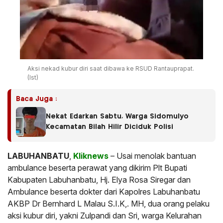
Aksi nekad kubur diri saat dibawa ke RSUD Rantauprapat.
(Ist)
Baca Juga :
Nekat Edarkan Sabtu, Warga Sidomulyo
Kecamatan Bilah Hilir Diciduk Polisi
LABUHANBATU
,
Kliknews
– Usai menolak bantuan
ambulance beserta perawat yang dikirim Plt Bupati
Kabupaten Labuhanbatu, Hj. Elya Rosa Siregar dan
Ambulance beserta dokter dari Kapolres Labuhanbatu
AKBP Dr Bernhard L Malau S.I.K,. MH, dua orang pelaku
aksi kubur diri, yakni Zulpandi dan Sri, warga Kelurahan