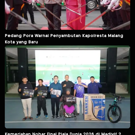
Pedang Pora Warnai Penyambutan Kapolresta Malang
Kota yang Baru
Kemeriahan Nobar Final Piala Dunia 2026 di Madivif 2