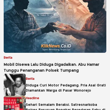
Berita
Mobil Disewa Lalu Diduga Digadaikan, Abu Hamar
Tunggu Penanganan Polsek Tumpang
Berita
Diduga Curi Motor Pedagang, Pria Asal Grati
Diamankan Warga di Pasar Wonorejo
Headline
Sehari Semalam Beraksi, Satresnarkoba