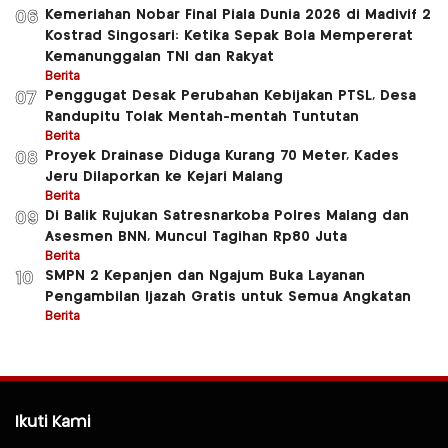
Kemeriahan Nobar Final Piala Dunia 2026 di Madivif 2
06
Kostrad Singosari: Ketika Sepak Bola Mempererat
Kemanunggalan TNI dan Rakyat
Berita
Penggugat Desak Perubahan Kebijakan PTSL, Desa
07
Randupitu Tolak Mentah-mentah Tuntutan
Berita
Proyek Drainase Diduga Kurang 70 Meter, Kades
08
Jeru Dilaporkan ke Kejari Malang
Berita
Di Balik Rujukan Satresnarkoba Polres Malang dan
09
Asesmen BNN, Muncul Tagihan Rp80 Juta
Berita
SMPN 2 Kepanjen dan Ngajum Buka Layanan
10
Pengambilan Ijazah Gratis untuk Semua Angkatan
Berita
Ikuti Kami