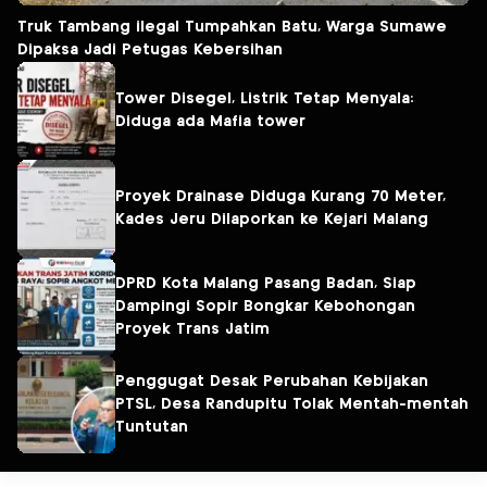
Truk Tambang ilegal Tumpahkan Batu, Warga Sumawe
Dipaksa Jadi Petugas Kebersihan
Tower Disegel, Listrik Tetap Menyala:
Diduga ada Mafia tower
Proyek Drainase Diduga Kurang 70 Meter,
Kades Jeru Dilaporkan ke Kejari Malang
DPRD Kota Malang Pasang Badan, Siap
Dampingi Sopir Bongkar Kebohongan
Proyek Trans Jatim
Penggugat Desak Perubahan Kebijakan
PTSL, Desa Randupitu Tolak Mentah-mentah
Tuntutan