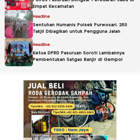
Polres Pasuruan Bongkar Peredaran Sabu di
Empat Kecamatan
Headline
Sentuhan Humanis Polsek Purwosari, 250
Takjil Dibagikan untuk Pengguna Jalan
Headline
Ketua DPRD Pasuruan Soroti Lambannya
Pembentukan Satgas Banjir di Gempol