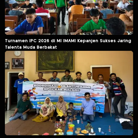
Turnamen IPC 2026 di MI IMAMI Kepanjen Sukses Jaring
Talenta Muda Berbakat