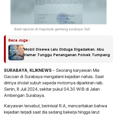
Bukti laporan di mapolsek genteng surabaya. (Ist)
Baca Juga :
Mobil Disewa Lalu Diduga Digadaikan, Abu
Hamar Tunggu Penanganan Polsek Tumpang
SURABAYA
,
KLIKNEWS
– Seorang karyawan Mie
Gacoan di Surabaya mengalami kejadian nahas. Saat
dirinya sholat subuh sepeda motornya diparkiran raib.
Senin, 8 Juli 2024, sekitar pukul 04.30 WIB di Jalan
Ambengan Surabaya.
Karyawan tersebut, berinisial R.A, menceritakan bahwa
kejadian terjadi saat dia sedang bekerja hingga larut