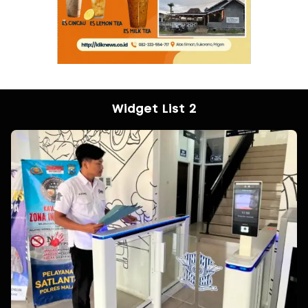
Widget List 2