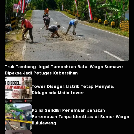
Truk Tambang ilegal Tumpahkan Batu, Warga Sumawe
Dipaksa Jadi Petugas Kebersihan
Tower Disegel, Listrik Tetap Menyala:
Diduga ada Mafia tower
Polisi Selidiki Penemuan Jenazah
Perempuan Tanpa Identitas di Sumur Warga
Bululawang