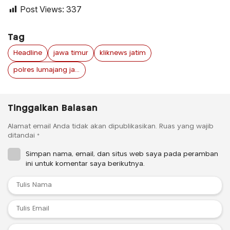
Post Views:
337
Tag
Headline
jawa timur
kliknews jatim
polres lumajang jawa timur
Tinggalkan Balasan
Alamat email Anda tidak akan dipublikasikan.
Ruas yang wajib
ditandai
*
Simpan nama, email, dan situs web saya pada peramban
ini untuk komentar saya berikutnya.