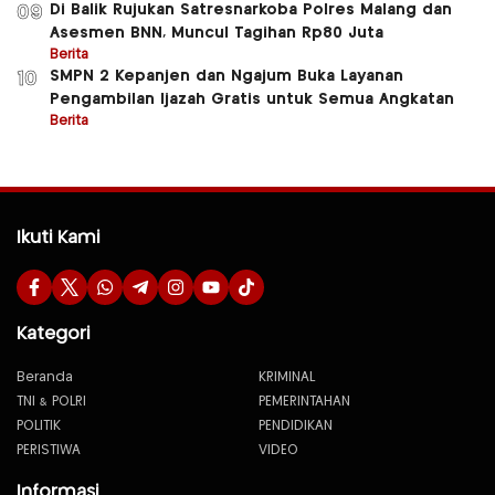
Di Balik Rujukan Satresnarkoba Polres Malang dan
09
Asesmen BNN, Muncul Tagihan Rp80 Juta
Berita
SMPN 2 Kepanjen dan Ngajum Buka Layanan
10
Pengambilan Ijazah Gratis untuk Semua Angkatan
Berita
Ikuti Kami
Kategori
Beranda
KRIMINAL
TNI & POLRI
PEMERINTAHAN
POLITIK
PENDIDIKAN
PERISTIWA
VIDEO
Informasi