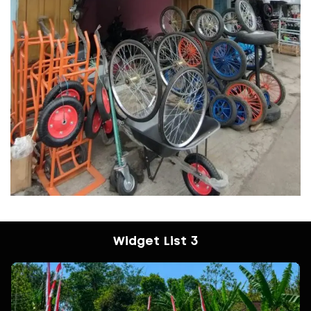
Widget List 3