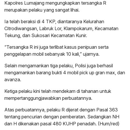
Kapolres Lumajang mengungkapkan tersangka R
merupakan pelaku yang sangat lihai.
Ia telah beraksi di 4 TKP, diantaranya Kelurahan
Citrodiwangsan, Labruk Lor, Klampokarum, Kecamatan
Tekung, dan Sukosari Kecamatan Kunir.
“Tersangka R ini juga terlibat kasus penipuan serta
penggelapan mobil sebanyak 10 kali,” ujarnya.
Selain mengamankan tiga pelaku, Polisi juga berhasil
mengamankan barang bukti 4 mobil pick up gran max, dan
avanza.
Ketiga pelaku kini telah mendekam di tahanan untuk
mempertanggungjawabkan perbuatannya.
Atas perbuatannya, pelaku R dijerat dengan Pasal 363
tentang pencurian dengan pemberatan. Sedangkan NH
dan H dikenakan pasal 480 KUHP penadah. (Hum/red)