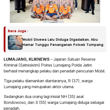
Baca Juga :
Mobil Disewa Lalu Diduga Digadaikan, Abu
Hamar Tunggu Penanganan Polsek Tumpang
LUMAJANG, KLIKNEWS
– Jajaran Satuan Reserse
Kriminal (Satreskrim) Polres Lumajang Polda Jatim
berhasil menangkap pelaku dan penadah pencurian Mobil.
Tiga pelaku diamankan diantaranya, R (37), warga
Lumajang yang merupakan aktor utama.
Sedangkan dua orang lagi inisial NH (35) asal
Bondowoso, dan S (55) warga Lumajang diduga sebagai
penadah.