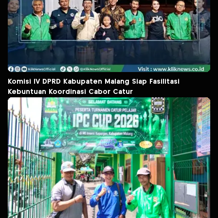
Komisi IV DPRD Kabupaten Malang Siap Fasilitasi
Kebuntuan Koordinasi Cabor Catur