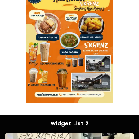
Widget List 2