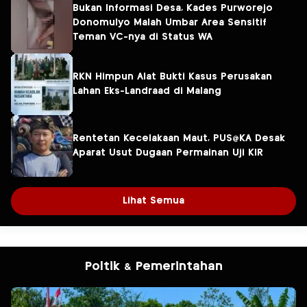
Bukan Informasi Desa, Kades Purworejo
Donomulyo Malah Umbar Area Sensitif
Teman VC-nya di Status WA
RKN Himpun Alat Bukti Kasus Perusakan
Lahan Eks-Landraad di Malang
Rentetan Kecelakaan Maut, PUS@KA Desak
Aparat Usut Dugaan Permainan Uji KIR
Lihat Semua
Poltik & Pemerintahan