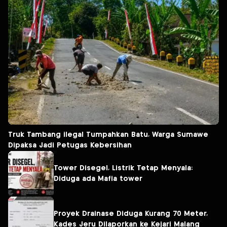
Truk Tambang ilegal Tumpahkan Batu, Warga Sumawe
Dipaksa Jadi Petugas Kebersihan
Tower Disegel, Listrik Tetap Menyala:
Diduga ada Mafia tower
Proyek Drainase Diduga Kurang 70 Meter,
Kades Jeru Dilaporkan ke Kejari Malang