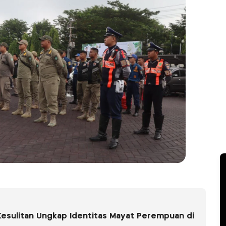
i Kesulitan Ungkap Identitas Mayat Perem­puan di