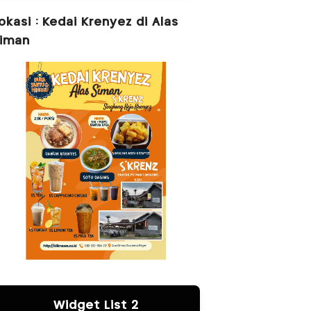
okasi : Kedai Krenyez di Alas
iman
Widget List 2