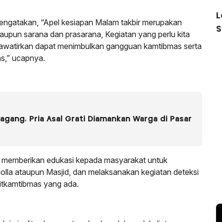
L
ngatakan, “Apel kesiapan Malam takbir merupakan
S
upun sarana dan prasarana, Kegiatan yang perlu kita
dikhawatirkan dapat menimbulkan gangguan kamtibmas serta
as,” ucapnya.
gang, Pria Asal Grati Diamankan Warga di Pasar
 memberikan edukasi kepada masyarakat untuk
olla ataupun Masjid, dan melaksanakan kegiatan deteksi
 sitkamtibmas yang ada.