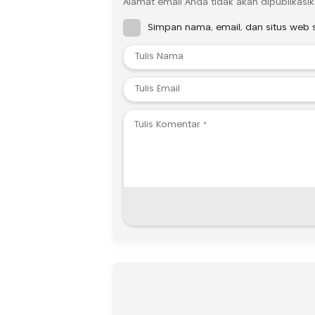
Alamat email Anda tidak akan dipublikasik
Simpan nama, email, dan situs web 