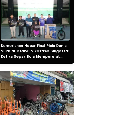
Kemeriahan Nobar Final Piala Dunia
2026 di Madivif 2 Kostrad Singosari:
Ketika Sepak Bola Mempererat
Kemanunggalan TNI dan Rakyat