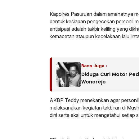
Kapolres Pasuruan dalam amanatnya me
bentuk kesiapan pengecekan personil ma
antisipasi adalah takbir keliling yang 
kemacetan ataupun kecelakaan lalu lint
Baca Juga :
Diduga Curi Motor Peda
Wonorejo
AKBP Teddy menekankan agar personil
melaksanakan kegiatan takbiran di Mush
dini serta aksi untuk mengetahui setiap