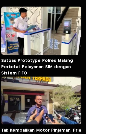
Satpas Prototype Polres Malang
Perketat Pelayanan SIM dengan
Sistem FIFO
Tak Kembalikan Motor Pinjaman, Pria