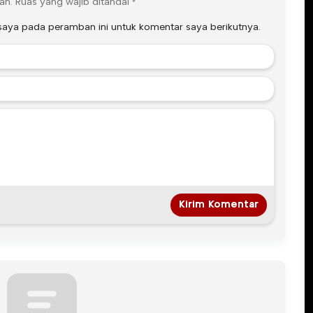
an.
Ruas yang wajib ditandai
*
saya pada peramban ini untuk komentar saya berikutnya.