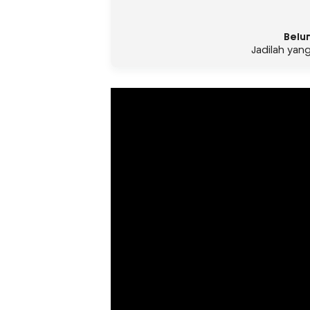
Belu
Jadilah yan