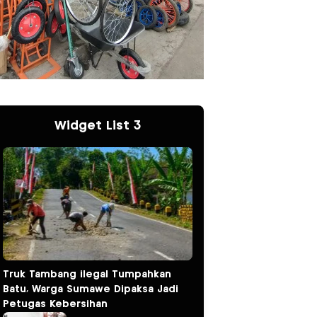
Widget List 3
Truk Tambang ilegal Tumpahkan
Batu, Warga Sumawe Dipaksa Jadi
Petugas Kebersihan