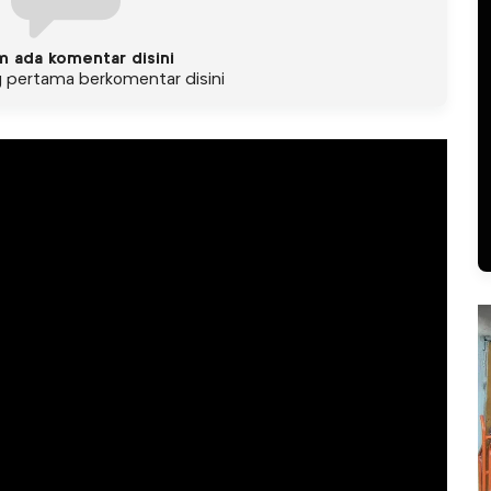
m ada komentar disini
g pertama berkomentar disini