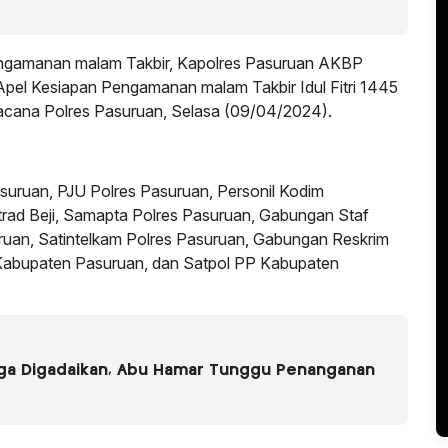
ngamanan malam Takbir, Kapolres Pasuruan AKBP
Apel Kesiapan Pengamanan malam Takbir Idul Fitri 1445
Racana Polres Pasuruan, Selasa (09/04/2024).
asuruan, PJU Polres Pasuruan, Personil Kodim
ad Beji, Samapta Polres Pasuruan, Gabungan Staf
uruan, Satintelkam Polres Pasuruan, Gabungan Reskrim
Kabupaten Pasuruan, dan Satpol PP Kabupaten
uga Digadaikan, Abu Hamar Tunggu Penanganan