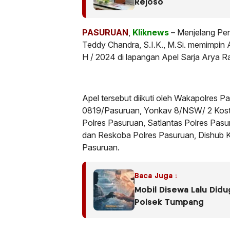
Rejoso
PASURUAN
,
Kliknews
– Menjelang Pe
Teddy Chandra, S.I.K., M.Si. memimpin 
H / 2024 di lapangan Apel Sarja Arya 
Apel tersebut diikuti oleh Wakapolres P
0819/Pasuruan, Yonkav 8/NSW/ 2 Kostr
Polres Pasuruan, Satlantas Polres Pas
dan Reskoba Polres Pasuruan, Dishub 
Pasuruan.
Baca Juga :
Mobil Disewa Lalu Did
Polsek Tumpang