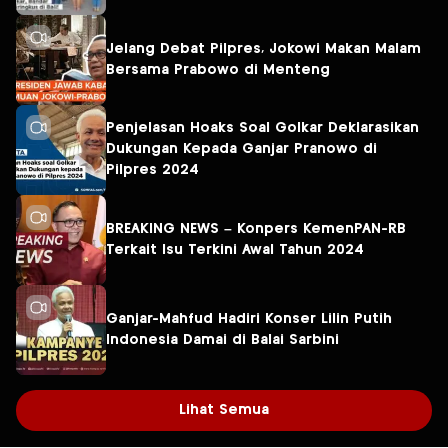
Jelang Debat Pilpres, Jokowi Makan Malam
Bersama Prabowo di Menteng
Penjelasan Hoaks Soal Golkar Deklarasikan
Dukungan Kepada Ganjar Pranowo di
Pilpres 2024
BREAKING NEWS – Konpers KemenPAN-RB
Terkait Isu Terkini Awal Tahun 2024
Ganjar-Mahfud Hadiri Konser Lilin Putih
Indonesia Damai di Balai Sarbini
Lihat Semua