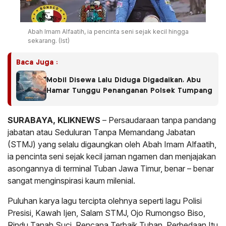
Abah Imam Alfaatih, ia pencinta seni sejak kecil hingga
sekarang. (Ist)
Baca Juga :
Mobil Disewa Lalu Diduga Digadaikan, Abu
Hamar Tunggu Penanganan Polsek Tumpang
SURABAYA, KLIKNEWS
– Persaudaraan tanpa pandang
jabatan atau Seduluran Tanpa Memandang Jabatan
(STMJ) yang selalu digaungkan oleh Abah Imam Alfaatih,
ia pencinta seni sejak kecil jaman ngamen dan menjajakan
asongannya di terminal Tuban Jawa Timur, benar – benar
sangat menginspirasi kaum milenial.
Puluhan karya lagu tercipta olehnya seperti lagu Polisi
Presisi, Kawah Ijen, Salam STMJ, Ojo Rumongso Biso,
Rindu Tanah Suci, Rencana Terbaik Tuhan, Perbedaan Itu