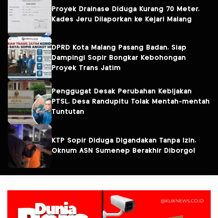
Proyek Drainase Diduga Kurang 70 Meter,
Kades Jeru Dilaporkan ke Kejari Malang
DPRD Kota Malang Pasang Badan, Siap
Dampingi Sopir Bongkar Kebohongan
Proyek Trans Jatim
Penggugat Desak Perubahan Kebijakan
PTSL, Desa Randupitu Tolak Mentah-mentah
Tuntutan
KTP Sopir Diduga Digandakan Tanpa Izin,
Oknum ASN Sumenep Berakhir Diborgol