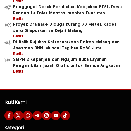
Berita
Penggugat Desak Perubahan Kebijakan PTSL, Desa
07
Randupitu Tolak Mentah-mentah Tuntutan
Berita
Proyek Drainase Diduga Kurang 70 Meter, Kades
08
Jeru Dilaporkan ke Kejari Malang
Berita
Di Balik Rujukan Satresnarkoba Polres Malang dan
09
Asesmen BNN, Muncul Tagihan Rp80 Juta
Berita
SMPN 2 Kepanjen dan Ngajum Buka Layanan
10
Pengambilan Ijazah Gratis untuk Semua Angkatan
Berita
Ikuti Kami
Kategori