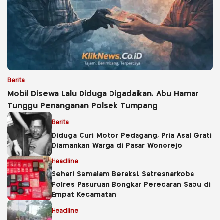
Berita
Mobil Disewa Lalu Diduga Digadaikan, Abu Hamar
Tunggu Penanganan Polsek Tumpang
Berita
Diduga Curi Motor Pedagang, Pria Asal Grati
Diamankan Warga di Pasar Wonorejo
Headline
Sehari Semalam Beraksi, Satresnarkoba
Polres Pasuruan Bongkar Peredaran Sabu di
Empat Kecamatan
Headline