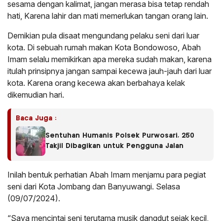
sesama dengan kalimat, jangan merasa bisa tetap rendah
hati, Karena lahir dan mati memerlukan tangan orang lain.
Demikian pula disaat mengundang pelaku seni dari luar
kota. Di sebuah rumah makan Kota Bondowoso, Abah
Imam selalu memikirkan apa mereka sudah makan, karena
itulah prinsipnya jangan sampai kecewa jauh-jauh dari luar
kota. Karena orang kecewa akan berbahaya kelak
dikemudian hari.
Baca Juga :
Sentuhan Humanis Polsek Purwosari, 250
Takjil Dibagikan untuk Pengguna Jalan
Inilah bentuk perhatian Abah Imam menjamu para pegiat
seni dari Kota Jombang dan Banyuwangi. Selasa
(09/07/2024).
“Saya mencintai seni terutama musik dangdut sejak kecil,