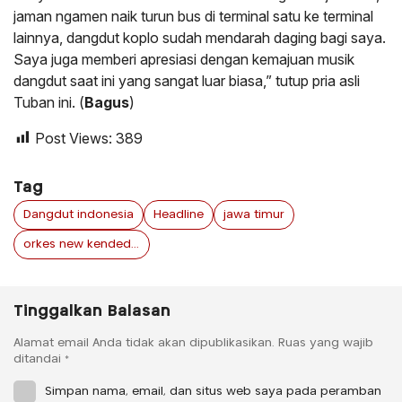
jaman ngamen naik turun bus di terminal satu ke terminal
lainnya, dangdut koplo sudah mendarah daging bagi saya.
Saya juga memberi apresiasi dengan kemajuan musik
dangdut saat ini yang sangat luar biasa,” tutup pria asli
Tuban ini. (
Bagus
)
Post Views:
389
Tag
Dangdut indonesia
Headline
jawa timur
orkes new kendedes
Tinggalkan Balasan
Alamat email Anda tidak akan dipublikasikan.
Ruas yang wajib
ditandai
*
Simpan nama, email, dan situs web saya pada peramban