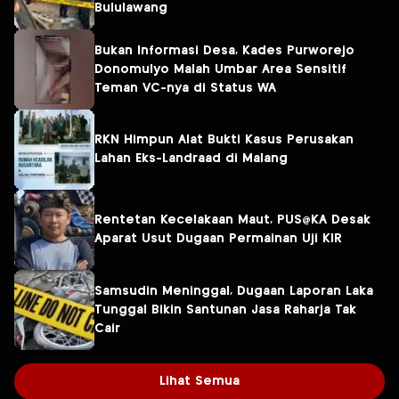
Bululawang
Bukan Informasi Desa, Kades Purworejo
Donomulyo Malah Umbar Area Sensitif
Teman VC-nya di Status WA
RKN Himpun Alat Bukti Kasus Perusakan
Lahan Eks-Landraad di Malang
Rentetan Kecelakaan Maut, PUS@KA Desak
Aparat Usut Dugaan Permainan Uji KIR
Samsudin Meninggal, Dugaan Laporan Laka
Tunggal Bikin Santunan Jasa Raharja Tak
Cair
Lihat Semua