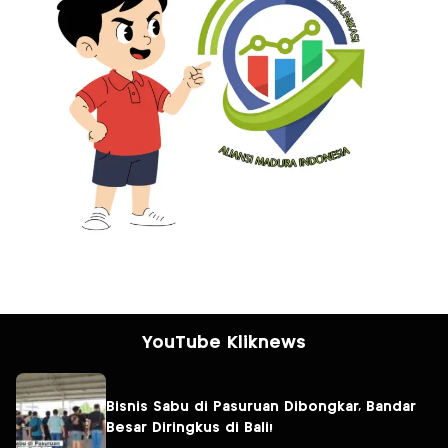
YouTube Kliknews
Bisnis Sabu di Pasuruan Dibongkar, Bandar
Besar Diringkus di Bali!