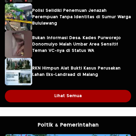
Polisi Selidiki Penemuan Jenazah
Perempuan Tanpa Identitas di Sumur Warga
Bululawang
Bukan Informasi Desa, Kades Purworejo
Donomulyo Malah Umbar Area Sensitif
Teman VC-nya di Status WA
RKN Himpun Alat Bukti Kasus Perusakan
Lahan Eks-Landraad di Malang
Lihat Semua
Poltik & Pemerintahan