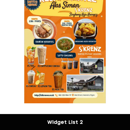
Widget List 2