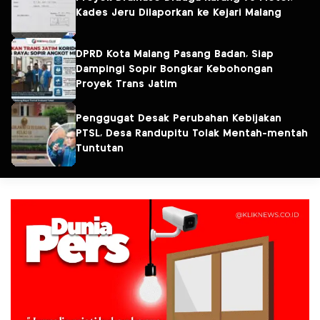
Kades Jeru Dilaporkan ke Kejari Malang
DPRD Kota Malang Pasang Badan, Siap
Dampingi Sopir Bongkar Kebohongan
Proyek Trans Jatim
Penggugat Desak Perubahan Kebijakan
PTSL, Desa Randupitu Tolak Mentah-mentah
Tuntutan