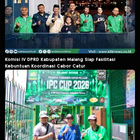
Komisi IV DPRD Kabupaten Malang Siap Fasilitasi
Kebuntuan Koordinasi Cabor Catur