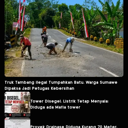
Truk Tambang ilegal Tumpahkan Batu, Warga Sumawe
Dipaksa Jadi Petugas Kebersihan
Tower Disegel, Listrik Tetap Menyala:
Diduga ada Mafia tower
Proyek Drainase Diduga Kurang 70 Meter,