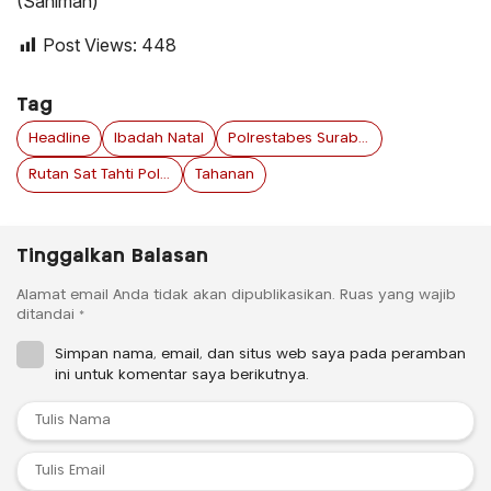
(Saniman)
Post Views:
448
Tag
Headline
Ibadah Natal
Polrestabes Surabaya
Rutan Sat Tahti Polrestabes Surabaya
Tahanan
Tinggalkan Balasan
Alamat email Anda tidak akan dipublikasikan.
Ruas yang wajib
ditandai
*
Simpan nama, email, dan situs web saya pada peramban
ini untuk komentar saya berikutnya.