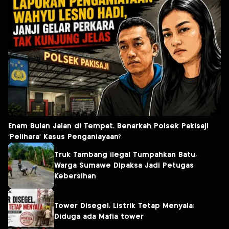
Enam Bulan Jalan di Tempat, Benarkah Polsek Pakisaji
‘Pelihara’ Kasus Penganiayaan?
Truk Tambang ilegal Tumpahkan Batu,
Warga Sumawe Dipaksa Jadi Petugas
Kebersihan
Tower Disegel, Listrik Tetap Menyala:
Diduga ada Mafia tower