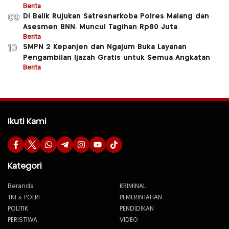
Berita
Di Balik Rujukan Satresnarkoba Polres Malang dan
09
Asesmen BNN, Muncul Tagihan Rp80 Juta
Berita
SMPN 2 Kepanjen dan Ngajum Buka Layanan
10
Pengambilan Ijazah Gratis untuk Semua Angkatan
Berita
Ikuti Kami
Kategori
Beranda
KRIMINAL
TNI & POLRI
PEMERINTAHAN
POLITIK
PENDIDIKAN
PERISTIWA
VIDEO