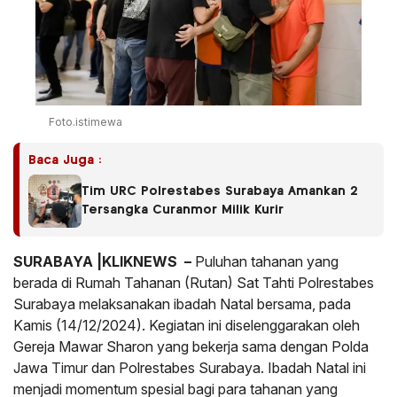
Foto.istimewa
Baca Juga :
Tim URC Polrestabes Surabaya Amankan 2
Tersangka Curanmor Milik Kurir
SURABAYA |KLIKNEWS –
Puluhan tahanan yang
berada di Rumah Tahanan (Rutan) Sat Tahti Polrestabes
Surabaya melaksanakan ibadah Natal bersama, pada
Kamis (14/12/2024). Kegiatan ini diselenggarakan oleh
Gereja Mawar Sharon yang bekerja sama dengan Polda
Jawa Timur dan Polrestabes Surabaya. Ibadah Natal ini
menjadi momentum spesial bagi para tahanan yang