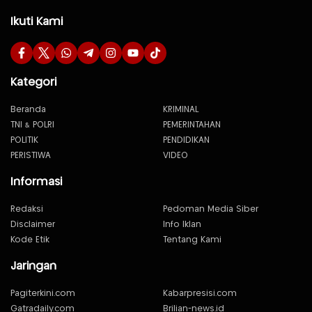
Ikuti Kami
Kategori
Beranda
KRIMINAL
TNI & POLRI
PEMERINTAHAN
POLITIK
PENDIDIKAN
PERISTIWA
VIDEO
Informasi
Redaksi
Pedoman Media Siber
Disclaimer
Info Iklan
Kode Etik
Tentang Kami
Jaringan
Pagiterkini.com
Kabarpresisi.com
Gatradaily.com
Brilian-news.id