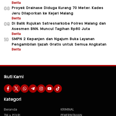
Berita
Proyek Drainase Diduga Kurang 70 Meter, Kades
08
Jeru Dilaporkan ke Kejari Malang
Berita
Di Balik Rujukan Satresnarkoba Polres Malang dan
09
Asesmen BNN, Muncul Tagihan Rp80 Juta
Berita
SMPN 2 Kepanjen dan Ngajum Buka Layanan
10
Pengambilan Ijazah Gratis untuk Semua Angkatan
Berita
Ikuti Kami
Kategori
Beranda
KRIMINAL
TNI & POLRI
PEMERINTAHAN