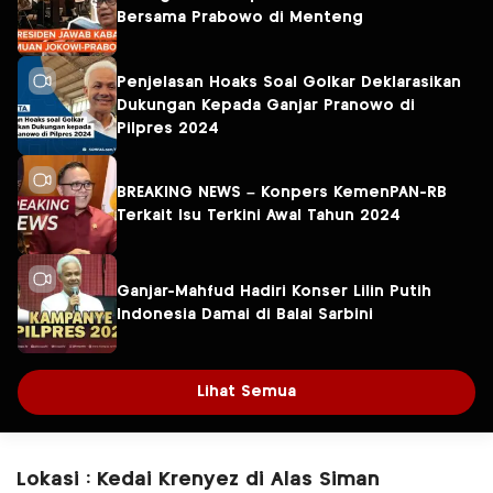
Bersama Prabowo di Menteng
Penjelasan Hoaks Soal Golkar Deklarasikan
Dukungan Kepada Ganjar Pranowo di
Pilpres 2024
BREAKING NEWS – Konpers KemenPAN-RB
Terkait Isu Terkini Awal Tahun 2024
Ganjar-Mahfud Hadiri Konser Lilin Putih
Indonesia Damai di Balai Sarbini
Lihat Semua
Lokasi : Kedai Krenyez di Alas Siman