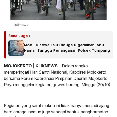
Istimewa
Baca Juga :
Mobil Disewa Lalu Diduga Digadaikan, Abu
Hamar Tunggu Penanganan Polsek Tumpang
MOJOKERTO | KLIKNEWS –
Dalam rangka
memperingati Hari Santri Nasional, Kapolres Mojokerto
bersama Forum Koordinasi Pimpinan Daerah Mojokerto
Raya menggelar kegiatan gowes bareng, Minggu (20/10).
Kegiatan yang sarat makna ini tidak hanya menjadi ajang
berolahraga, namun juga sebagai bentuk penghormatan