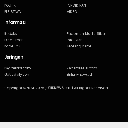
POLITIK
PENDIDIKAN
PERISTIWA
VIDEO
Informasi
Redaksi
Pedoman Media Siber
Disclaimer
Info Iklan
Kode Etik
Tentang Kami
Jaringan
Pagiterkini.com
Kabarpresisi.com
Gatradaily.com
Brilian-news.id
Copyright ©2024-2025 /
KLIKNEWS.co.id
All Rights Reserved