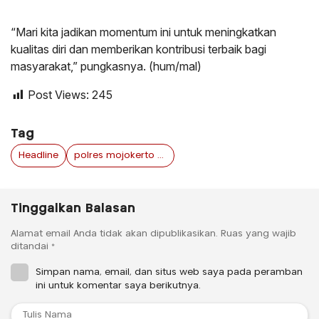
“Mari kita jadikan momentum ini untuk meningkatkan
kualitas diri dan memberikan kontribusi terbaik bagi
masyarakat,” pungkasnya. (hum/mal)
Post Views:
245
Tag
Headline
polres mojokerto kota jawa timur
Tinggalkan Balasan
Alamat email Anda tidak akan dipublikasikan.
Ruas yang wajib
ditandai
*
Simpan nama, email, dan situs web saya pada peramban
ini untuk komentar saya berikutnya.