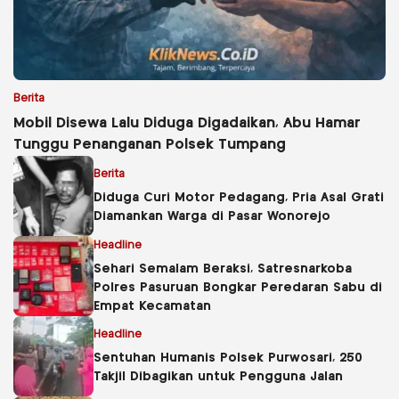
Berita
Mobil Disewa Lalu Diduga Digadaikan, Abu Hamar
Tunggu Penanganan Polsek Tumpang
Berita
Diduga Curi Motor Pedagang, Pria Asal Grati
Diamankan Warga di Pasar Wonorejo
Headline
Sehari Semalam Beraksi, Satresnarkoba
Polres Pasuruan Bongkar Peredaran Sabu di
Empat Kecamatan
Headline
Sentuhan Humanis Polsek Purwosari, 250
Takjil Dibagikan untuk Pengguna Jalan