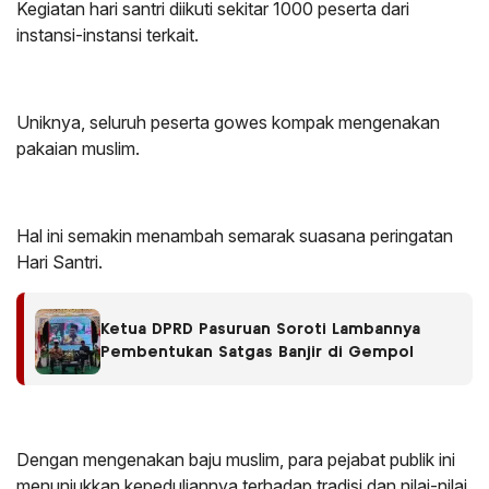
Kegiatan hari santri diikuti sekitar 1000 peserta dari
instansi-instansi terkait.
Uniknya, seluruh peserta gowes kompak mengenakan
pakaian muslim.
Hal ini semakin menambah semarak suasana peringatan
Hari Santri.
Ketua DPRD Pasuruan Soroti Lambannya
Pembentukan Satgas Banjir di Gempol
Dengan mengenakan baju muslim, para pejabat publik ini
menunjukkan kepeduliannya terhadap tradisi dan nilai-nilai