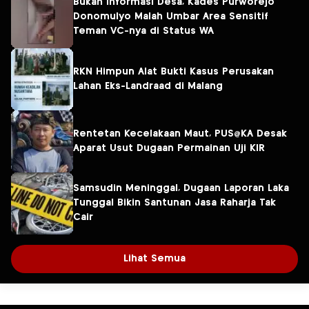
Bukan Informasi Desa, Kades Purworejo
Donomulyo Malah Umbar Area Sensitif
Teman VC-nya di Status WA
RKN Himpun Alat Bukti Kasus Perusakan
Lahan Eks-Landraad di Malang
Rentetan Kecelakaan Maut, PUS@KA Desak
Aparat Usut Dugaan Permainan Uji KIR
Samsudin Meninggal, Dugaan Laporan Laka
Tunggal Bikin Santunan Jasa Raharja Tak
Cair
Lihat Semua