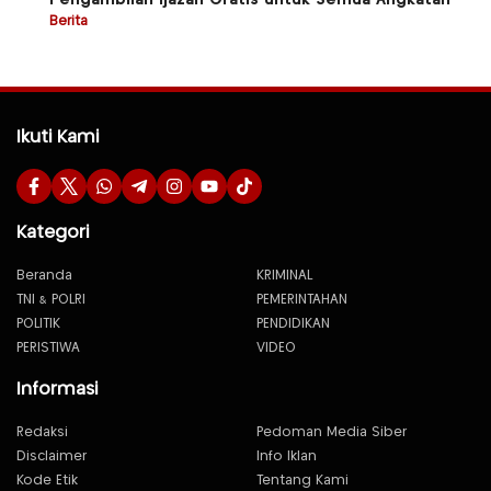
Pengambilan Ijazah Gratis untuk Semua Angkatan
Berita
Ikuti Kami
Kategori
Beranda
KRIMINAL
TNI & POLRI
PEMERINTAHAN
POLITIK
PENDIDIKAN
PERISTIWA
VIDEO
Informasi
Redaksi
Pedoman Media Siber
Disclaimer
Info Iklan
Kode Etik
Tentang Kami