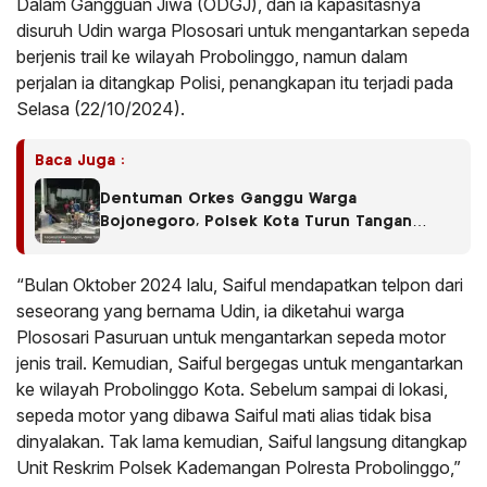
Dalam Gangguan Jiwa (ODGJ), dan ia kapasitasnya
disuruh Udin warga Plososari untuk mengantarkan sepeda
berjenis trail ke wilayah Probolinggo, namun dalam
perjalan ia ditangkap Polisi, penangkapan itu terjadi pada
Selasa (22/10/2024).
Baca Juga :
Dentuman Orkes Ganggu Warga
Bojonegoro, Polsek Kota Turun Tangan
Redam Kebisingan
“Bulan Oktober 2024 lalu, Saiful mendapatkan telpon dari
seseorang yang bernama Udin, ia diketahui warga
Plososari Pasuruan untuk mengantarkan sepeda motor
jenis trail. Kemudian, Saiful bergegas untuk mengantarkan
ke wilayah Probolinggo Kota. Sebelum sampai di lokasi,
sepeda motor yang dibawa Saiful mati alias tidak bisa
dinyalakan. Tak lama kemudian, Saiful langsung ditangkap
Unit Reskrim Polsek Kademangan Polresta Probolinggo,”