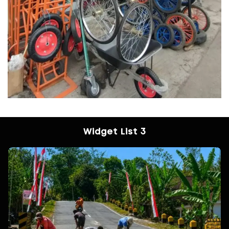
Widget List 3