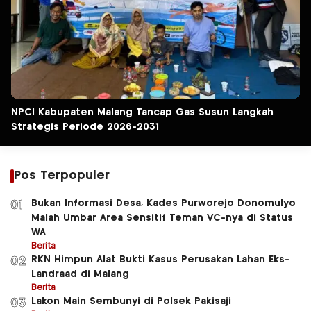
NPCI Kabupaten Malang Tancap Gas Susun Langkah
Strategis Periode 2026-2031
Pos Terpopuler
Bukan Informasi Desa, Kades Purworejo Donomulyo
01
Malah Umbar Area Sensitif Teman VC-nya di Status
WA
Berita
RKN Himpun Alat Bukti Kasus Perusakan Lahan Eks-
02
Landraad di Malang
Berita
Lakon Main Sembunyi di Polsek Pakisaji
03