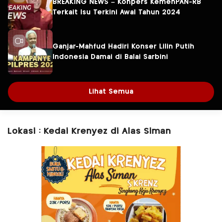
BREAKING NEWS – Konpers KemenPAN-RB
Terkait Isu Terkini Awal Tahun 2024
Ganjar-Mahfud Hadiri Konser Lilin Putih
Indonesia Damai di Balai Sarbini
Lihat Semua
Lokasi : Kedai Krenyez di Alas Siman