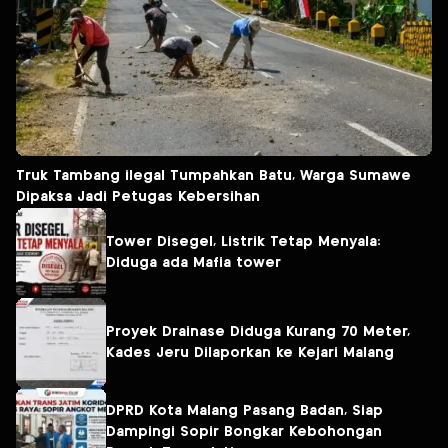
Truk Tambang ilegal Tumpahkan Batu, Warga Sumawe
Dipaksa Jadi Petugas Kebersihan
Tower Disegel, Listrik Tetap Menyala:
Diduga ada Mafia tower
Proyek Drainase Diduga Kurang 70 Meter,
Kades Jeru Dilaporkan ke Kejari Malang
DPRD Kota Malang Pasang Badan, Siap
Dampingi Sopir Bongkar Kebohongan