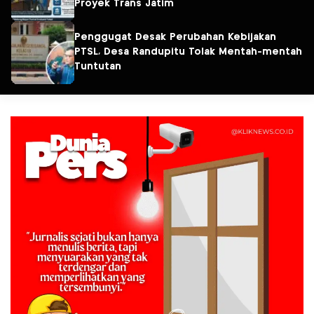
Proyek Trans Jatim
Penggugat Desak Perubahan Kebijakan
PTSL, Desa Randupitu Tolak Mentah-mentah
Tuntutan