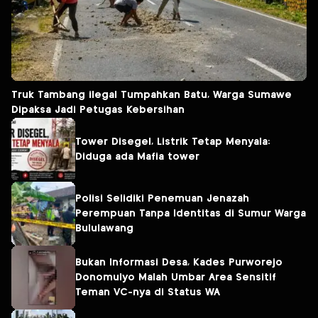
Truk Tambang ilegal Tumpahkan Batu, Warga Sumawe
Dipaksa Jadi Petugas Kebersihan
Tower Disegel, Listrik Tetap Menyala:
Diduga ada Mafia tower
Polisi Selidiki Penemuan Jenazah
Perempuan Tanpa Identitas di Sumur Warga
Bululawang
Bukan Informasi Desa, Kades Purworejo
Donomulyo Malah Umbar Area Sensitif
Teman VC-nya di Status WA