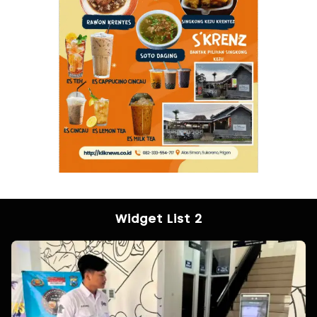
Widget List 2