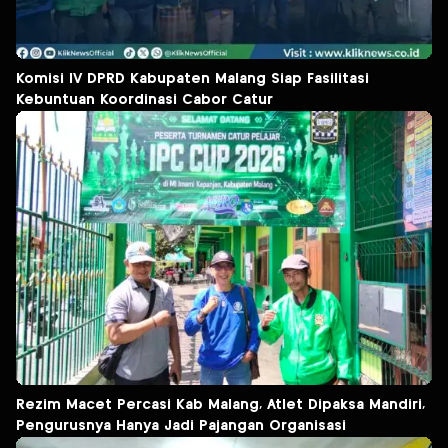
Komisi IV DPRD Kabupaten Malang Siap Fasilitasi
Kebuntuan Koordinasi Cabor Catur
Rezim Macet Percasi Kab Malang, Atlet Dipaksa Mandiri,
Pengurusnya Hanya Jadi Pajangan Organisasi