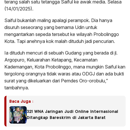
terang salah satu tetangga Saiful ke awak media. Selasa
(14/01/2025).
Saiful bukanlah maling apalagi perampok. Dia hanya
disuruh seseorang yang bernama Udin untuk
mengantarkan sepeda tersebut ke wilayah Probolinggo
Kota. Tapi anehnya kok malah dituduh jadi pencurian.
Ia dituduh mencuri di sebuah Gudang yang berada di jl.
Argopuro, Keluarahan Ketapang, Kecamatan
Kademangan, Kota Probolinggo, mana mungkin Saiful kan
tergolong orangnya tidak waras atau ODGJ dan ada bukti
surat yang dikeluarkan dari Pemdes Oro-orobulu,”
tambahnya.
Baca Juga :
321 WNA Jaringan Judi Online Internasional
Ditangkap Bareskrim di Jakarta Barat