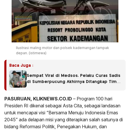
Ilustrasi maling motor dan polsek kademangan tampak
depan. (istimewa)
Baca Juga :
Sempat Viral di Medsos, Pelaku Curas Sadis
di Sumberpucung Akhirnya Ditangkap Tim
Gabungan
PASURUAN, KLIKNEWS.CO.ID
– Program 100 hari
Presiden RI dikenal sebagai Asta Cita, sebagai landasan
untuk mencapai visi “Bersama Menuju Indonesia Emas
2045” ada delapan misi yang diterapkan salah satunya di
bidang Reformasi Politik, Penegakan Hukum, dan