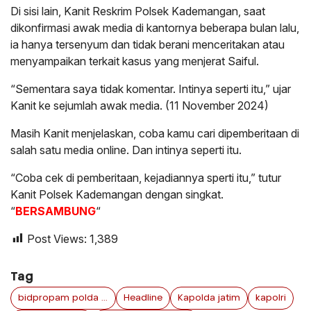
Di sisi lain, Kanit Reskrim Polsek Kademangan, saat
dikonfirmasi awak media di kantornya beberapa bulan lalu,
ia hanya tersenyum dan tidak berani menceritakan atau
menyampaikan terkait kasus yang menjerat Saiful.
“Sementara saya tidak komentar. Intinya seperti itu,” ujar
Kanit ke sejumlah awak media. (11 November 2024)
Masih Kanit menjelaskan, coba kamu cari dipemberitaan di
salah satu media online. Dan intinya seperti itu.
“Coba cek di pemberitaan, kejadiannya sperti itu,” tutur
Kanit Polsek Kademangan dengan singkat.
“
BERSAMBUNG
“
Post Views:
1,389
Tag
bidpropam polda jawa timur
Headline
Kapolda jatim
kapolri