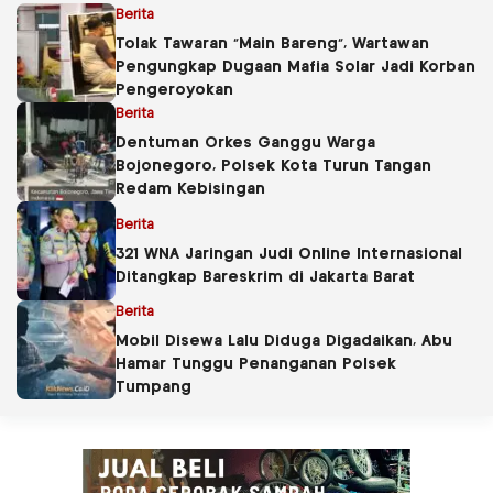
Berita
Tolak Tawaran “Main Bareng”, Wartawan
Pengungkap Dugaan Mafia Solar Jadi Korban
Pengeroyokan
Berita
Dentuman Orkes Ganggu Warga
Bojonegoro, Polsek Kota Turun Tangan
Redam Kebisingan
Berita
321 WNA Jaringan Judi Online Internasional
Ditangkap Bareskrim di Jakarta Barat
Berita
Mobil Disewa Lalu Diduga Digadaikan, Abu
Hamar Tunggu Penanganan Polsek
Tumpang