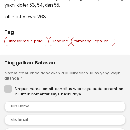
yakni kloter 53, 54, dan 55.
Post Views:
263
Tag
Ditreskrimsus polda jawa timur
Headline
tambang ilegal probolinggo
Tinggalkan Balasan
Alamat email Anda tidak akan dipublikasikan.
Ruas yang wajib
ditandai
*
Simpan nama, email, dan situs web saya pada peramban
ini untuk komentar saya berikutnya.