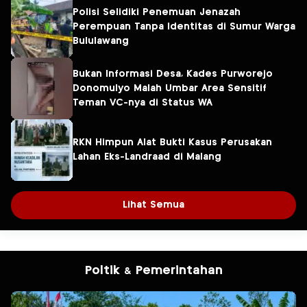
Polisi Selidiki Penemuan Jenazah
Perempuan Tanpa Identitas di Sumur Warga
Bululawang
Bukan Informasi Desa, Kades Purworejo
Donomulyo Malah Umbar Area Sensitif
Teman VC-nya di Status WA
RKN Himpun Alat Bukti Kasus Perusakan
Lahan Eks-Landraad di Malang
Lihat Semua
Poltik & Pemerintahan