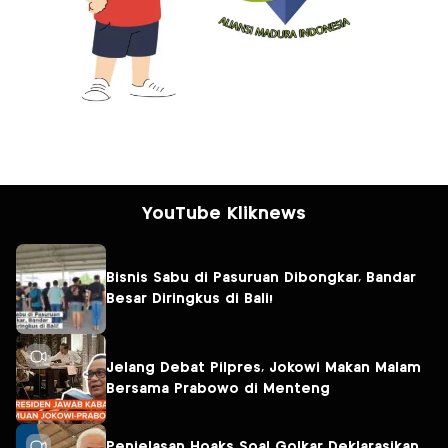
YouTube Kliknews
Bisnis Sabu di Pasuruan Dibongkar, Bandar
Besar Diringkus di Bali!
Jelang Debat Pilpres, Jokowi Makan Malam
Bersama Prabowo di Menteng
Penjelasan Hoaks Soal Golkar Deklarasikan