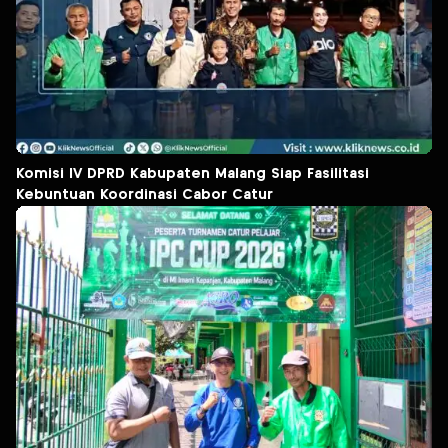
Komisi IV DPRD Kabupaten Malang Siap Fasilitasi
Kebuntuan Koordinasi Cabor Catur