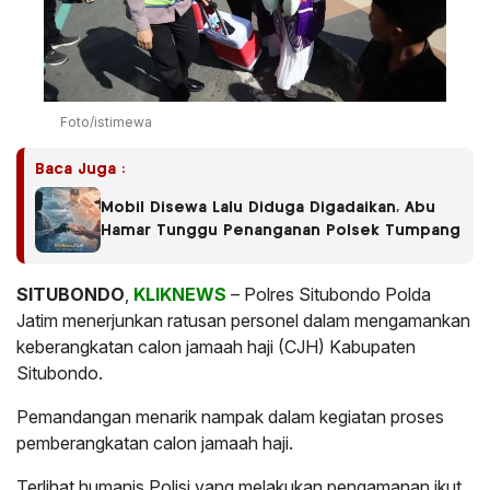
Foto/istimewa
Baca Juga :
Mobil Disewa Lalu Diduga Digadaikan, Abu
Hamar Tunggu Penanganan Polsek Tumpang
SITUBONDO
,
KLIKNEWS
– Polres Situbondo Polda
Jatim menerjunkan ratusan personel dalam mengamankan
keberangkatan calon jamaah haji (CJH) Kabupaten
Situbondo.
Pemandangan menarik nampak dalam kegiatan proses
pemberangkatan calon jamaah haji.
Terlihat humanis Polisi yang melakukan pengamanan ikut