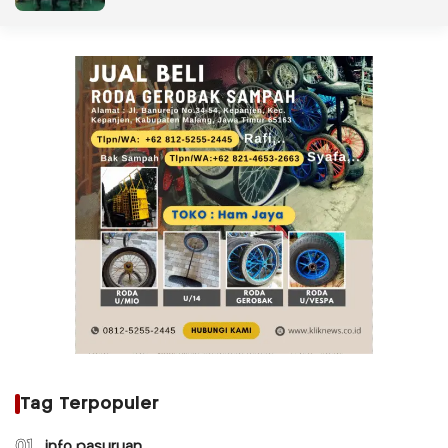
Tag Terpopuler
01
info pasuruan