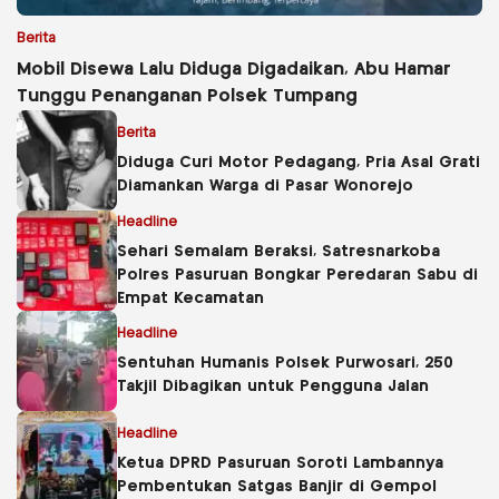
Berita
Mobil Disewa Lalu Diduga Digadaikan, Abu Hamar
Tunggu Penanganan Polsek Tumpang
Berita
Diduga Curi Motor Pedagang, Pria Asal Grati
Diamankan Warga di Pasar Wonorejo
Headline
Sehari Semalam Beraksi, Satresnarkoba
Polres Pasuruan Bongkar Peredaran Sabu di
Empat Kecamatan
Headline
Sentuhan Humanis Polsek Purwosari, 250
Takjil Dibagikan untuk Pengguna Jalan
Headline
Ketua DPRD Pasuruan Soroti Lambannya
Pembentukan Satgas Banjir di Gempol