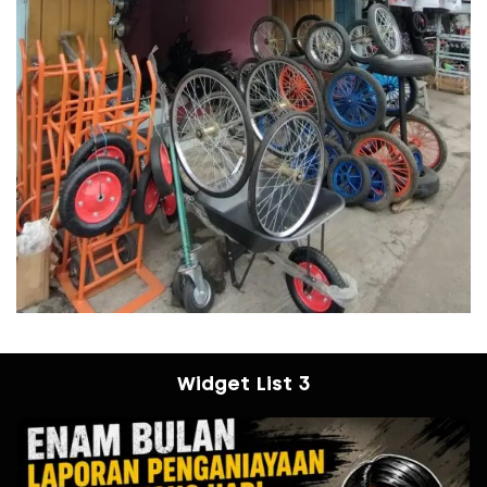
Widget List 3