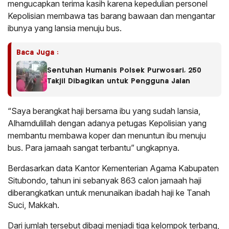
mengucapkan terima kasih karena kepedulian personel
Kepolisian membawa tas barang bawaan dan mengantar
ibunya yang lansia menuju bus.
Baca Juga :
Sentuhan Humanis Polsek Purwosari, 250
Takjil Dibagikan untuk Pengguna Jalan
“Saya berangkat haji bersama ibu yang sudah lansia,
Alhamdulillah dengan adanya petugas Kepolisian yang
membantu membawa koper dan menuntun ibu menuju
bus. Para jamaah sangat terbantu” ungkapnya.
Berdasarkan data Kantor Kementerian Agama Kabupaten
Situbondo, tahun ini sebanyak 863 calon jamaah haji
diberangkatkan untuk menunaikan ibadah haji ke Tanah
Suci, Makkah.
Dari jumlah tersebut dibagi menjadi tiga kelompok terbang,