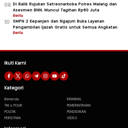
Di Balik Rujukan Satresnarkoba Polres Malang dan
09
Asesmen BNN, Muncul Tagihan Rp80 Juta
Berita
SMPN 2 Kepanjen dan Ngajum Buka Layanan
10
Pengambilan Ijazah Gratis untuk Semua Angkatan
Berita
Ikuti Kami
Kategori
Beranda
KRIMINAL
TNI & POLRI
PEMERINTAHAN
POLITIK
PENDIDIKAN
PERISTIWA
VIDEO