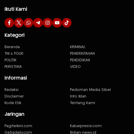
Ikuti Kami
Kategori
Beranda
KRIMINAL
TNI & POLRI
PEMERINTAHAN
POLITIK
PENDIDIKAN
PERISTIWA
VIDEO
Informasi
Redaksi
Pedoman Media Siber
Disclaimer
Info Iklan
Kode Etik
Tentang Kami
Jaringan
Pagiterkini.com
Kabarpresisi.com
Gatradaily.com
Brilian-news.id