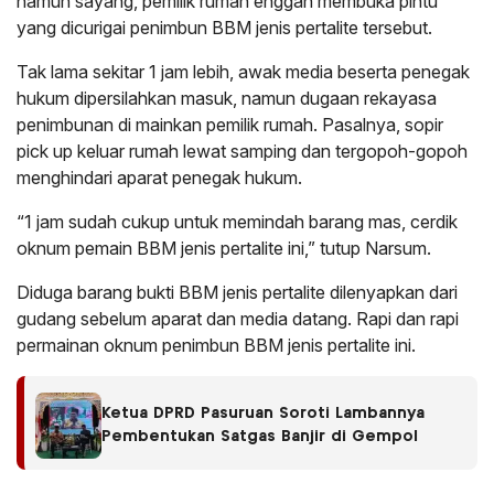
namun sayang, pemilik rumah enggan membuka pintu
yang dicurigai penimbun BBM jenis pertalite tersebut.
Tak lama sekitar 1 jam lebih, awak media beserta penegak
hukum dipersilahkan masuk, namun dugaan rekayasa
penimbunan di mainkan pemilik rumah. Pasalnya, sopir
pick up keluar rumah lewat samping dan tergopoh-gopoh
menghindari aparat penegak hukum.
“1 jam sudah cukup untuk memindah barang mas, cerdik
oknum pemain BBM jenis pertalite ini,” tutup Narsum.
Diduga barang bukti BBM jenis pertalite dilenyapkan dari
gudang sebelum aparat dan media datang. Rapi dan rapi
permainan oknum penimbun BBM jenis pertalite ini.
Ketua DPRD Pasuruan Soroti Lambannya
Pembentukan Satgas Banjir di Gempol