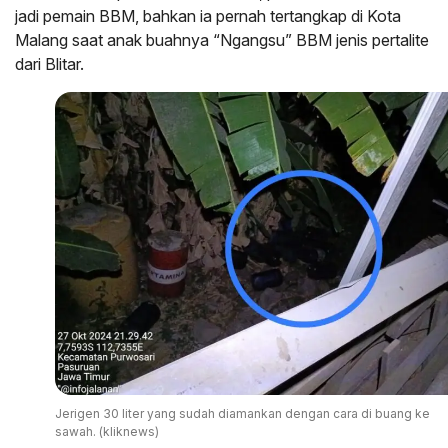
jadi pemain BBM, bahkan ia pernah tertangkap di Kota
Malang saat anak buahnya “Ngangsu” BBM jenis pertalite
dari Blitar.
Jerigen 30 liter yang sudah diamankan dengan cara di buang ke
sawah. (kliknews)