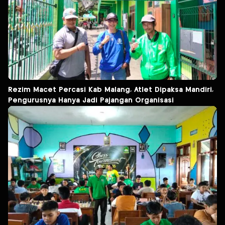
Rezim Macet Percasi Kab Malang, Atlet Dipaksa Mandiri,
Pengurusnya Hanya Jadi Pajangan Organisasi