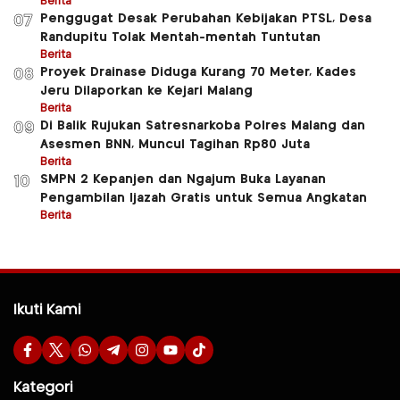
Berita
Penggugat Desak Perubahan Kebijakan PTSL, Desa
07
Randupitu Tolak Mentah-mentah Tuntutan
Berita
Proyek Drainase Diduga Kurang 70 Meter, Kades
08
Jeru Dilaporkan ke Kejari Malang
Berita
Di Balik Rujukan Satresnarkoba Polres Malang dan
09
Asesmen BNN, Muncul Tagihan Rp80 Juta
Berita
SMPN 2 Kepanjen dan Ngajum Buka Layanan
10
Pengambilan Ijazah Gratis untuk Semua Angkatan
Berita
Ikuti Kami
Kategori