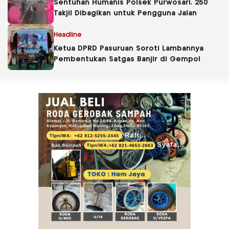
Sentuhan Humanis Polsek Purwosari, 250
Takjil Dibagikan untuk Pengguna Jalan
Headline
Ketua DPRD Pasuruan Soroti Lambannya
Pembentukan Satgas Banjir di Gempol