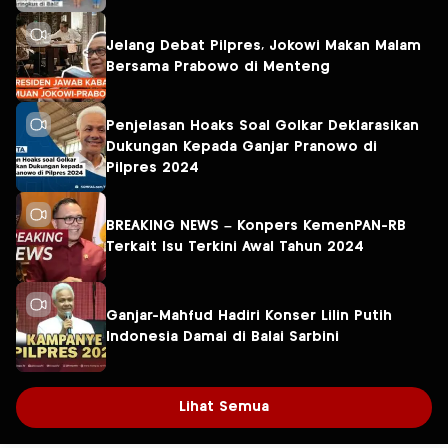
Jelang Debat Pilpres, Jokowi Makan Malam
Bersama Prabowo di Menteng
Penjelasan Hoaks Soal Golkar Deklarasikan
Dukungan Kepada Ganjar Pranowo di
Pilpres 2024
BREAKING NEWS – Konpers KemenPAN-RB
Terkait Isu Terkini Awal Tahun 2024
Ganjar-Mahfud Hadiri Konser Lilin Putih
Indonesia Damai di Balai Sarbini
Lihat Semua