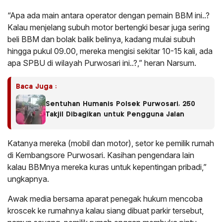
“Apa ada main antara operator dengan pemain BBM ini..?
Kalau menjelang subuh motor bertengki besar juga sering
beli BBM dan bolak balik belinya, kadang mulai subuh
hingga pukul 09.00, mereka mengisi sekitar 10-15 kali, ada
apa SPBU di wilayah Purwosari ini..?,” heran Narsum.
Baca Juga :
Sentuhan Humanis Polsek Purwosari, 250
Takjil Dibagikan untuk Pengguna Jalan
Katanya mereka (mobil dan motor), setor ke pemilik rumah
di Kembangsore Purwosari. Kasihan pengendara lain
kalau BBMnya mereka kuras untuk kepentingan pribadi,”
ungkapnya.
Awak media bersama aparat penegak hukum mencoba
kroscek ke rumahnya kalau siang dibuat parkir tersebut,