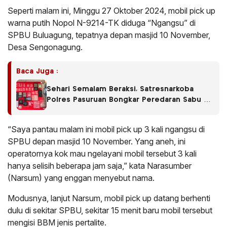
Seperti malam ini, Minggu 27 Oktober 2024, mobil pick up
warna putih Nopol N-9214-TK diduga “Ngangsu” di
SPBU Buluagung, tepatnya depan masjid 10 November,
Desa Sengonagung.
Baca Juga :
Sehari Semalam Beraksi, Satresnarkoba
Polres Pasuruan Bongkar Peredaran Sabu di
Empat Kecamatan
“Saya pantau malam ini mobil pick up 3 kali ngangsu di
SPBU depan masjid 10 November. Yang aneh, ini
operatornya kok mau ngelayani mobil tersebut 3 kali
hanya selisih beberapa jam saja,” kata Narasumber
(Narsum) yang enggan menyebut nama.
Modusnya, lanjut Narsum, mobil pick up datang berhenti
dulu di sekitar SPBU, sekitar 15 menit baru mobil tersebut
mengisi BBM jenis pertalite.