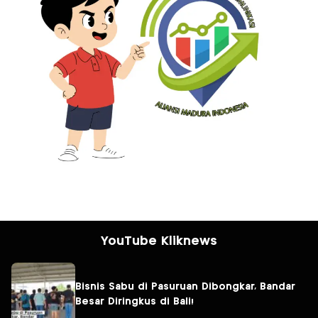
YouTube Kliknews
Bisnis Sabu di Pasuruan Dibongkar, Bandar
Besar Diringkus di Bali!