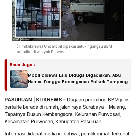
(Tim/kliknews) Unit mobil dipakai untuk ngangsu BBM
pertalite di wilayah Purwosari.
Baca Juga :
Mobil Disewa Lalu Diduga Digadaikan, Abu
Hamar Tunggu Penanganan Polsek Tumpang
PASURUAN | KLIKNEWS
– Dugaan penimbun BBM jenis
pertalite berada di rumah, jalan raya Surabaya – Malang,
Tepatnya Dusun Kembangsore, Kelurahan Purwosari,
Kecamatan Purwosari, Kabupaten Pasuruan.
Informasi didapat media ini bahwa, pemilik rumah terkenal