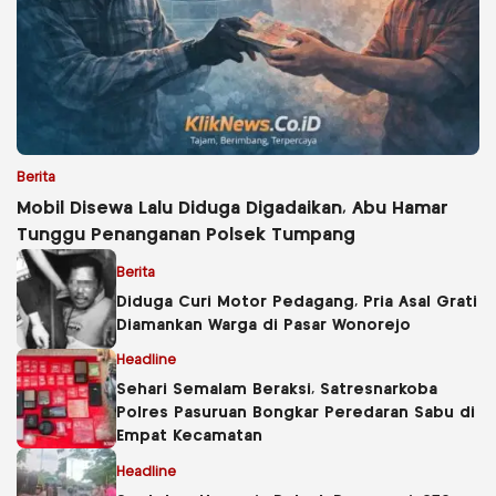
Berita
Mobil Disewa Lalu Diduga Digadaikan, Abu Hamar
Tunggu Penanganan Polsek Tumpang
Berita
Diduga Curi Motor Pedagang, Pria Asal Grati
Diamankan Warga di Pasar Wonorejo
Headline
Sehari Semalam Beraksi, Satresnarkoba
Polres Pasuruan Bongkar Peredaran Sabu di
Empat Kecamatan
Headline