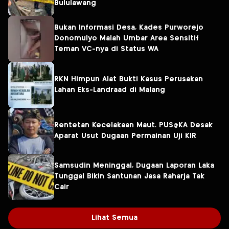
Bululawang
Bukan Informasi Desa, Kades Purworejo
Donomulyo Malah Umbar Area Sensitif
Teman VC-nya di Status WA
RKN Himpun Alat Bukti Kasus Perusakan
Lahan Eks-Landraad di Malang
Rentetan Kecelakaan Maut, PUS@KA Desak
Aparat Usut Dugaan Permainan Uji KIR
Samsudin Meninggal, Dugaan Laporan Laka
Tunggal Bikin Santunan Jasa Raharja Tak
Cair
Lihat Semua