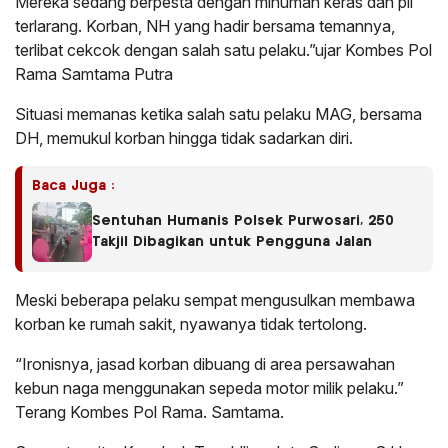
Mereka sedang berpesta dengan minuman keras dan pil
terlarang. Korban, NH yang hadir bersama temannya,
terlibat cekcok dengan salah satu pelaku.”ujar Kombes Pol
Rama Samtama Putra
Situasi memanas ketika salah satu pelaku MAG, bersama
DH, memukul korban hingga tidak sadarkan diri.
Baca Juga :
Sentuhan Humanis Polsek Purwosari, 250
Takjil Dibagikan untuk Pengguna Jalan
Meski beberapa pelaku sempat mengusulkan membawa
korban ke rumah sakit, nyawanya tidak tertolong.
“Ironisnya, jasad korban dibuang di area persawahan
kebun naga menggunakan sepeda motor milik pelaku.”
Terang Kombes Pol Rama. Samtama.