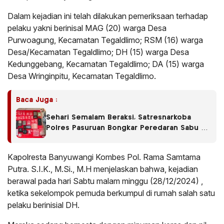
Dalam kejadian ini telah dilakukan pemeriksaan terhadap
pelaku yakni berinisal MAG (20) warga Desa
Purwoagung, Kecamatan Tegaldlimo; RSM (16) warga
Desa/Kecamatan Tegaldlimo; DH (15) warga Desa
Kedunggebang, Kecamatan Tegaldlimo; DA (15) warga
Desa Wringinpitu, Kecamatan Tegaldlimo.
Baca Juga :
Sehari Semalam Beraksi, Satresnarkoba
Polres Pasuruan Bongkar Peredaran Sabu di
Empat Kecamatan
Kapolresta Banyuwangi Kombes Pol. Rama Samtama
Putra. S.I.K., M.Si., M.H menjelaskan bahwa, kejadian
berawal pada hari Sabtu malam minggu (28/12/2024) ,
ketika sekelompok pemuda berkumpul di rumah salah satu
pelaku berinisial DH.