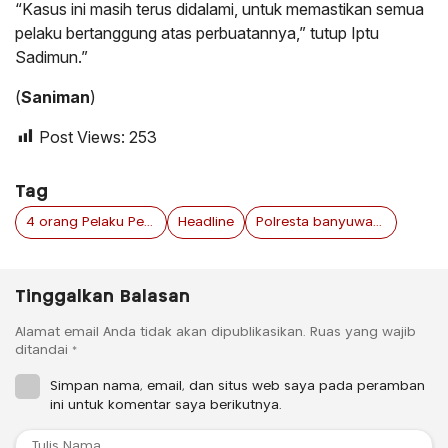
“Kasus ini masih terus didalami, untuk memastikan semua
pelaku bertanggung atas perbuatannya,” tutup Iptu
Sadimun.”
(
Saniman
)
Post Views:
253
Tag
4 orang Pelaku Pengeroyokan
Headline
Polresta banyuwangi
Tinggalkan Balasan
Alamat email Anda tidak akan dipublikasikan.
Ruas yang wajib
ditandai
*
Simpan nama, email, dan situs web saya pada peramban
ini untuk komentar saya berikutnya.