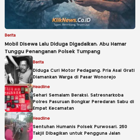
Berita
Mobil Disewa Lalu Diduga Digadaikan, Abu Hamar
Tunggu Penanganan Polsek Tumpang
Berita
Diduga Curi Motor Pedagang, Pria Asal Grati
Diamankan Warga di Pasar Wonorejo
Headline
Sehari Semalam Beraksi, Satresnarkoba
Polres Pasuruan Bongkar Peredaran Sabu di
Empat Kecamatan
Headline
Sentuhan Humanis Polsek Purwosari, 250
Takjil Dibagikan untuk Pengguna Jalan