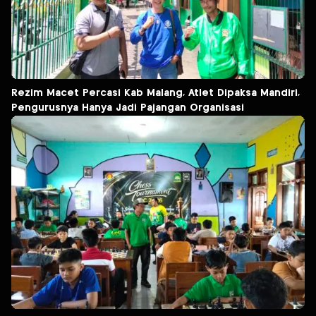
Rezim Macet Percasi Kab Malang, Atlet Dipaksa Mandiri,
Pengurusnya Hanya Jadi Pajangan Organisasi