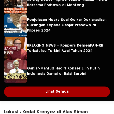
Bersama Prabowo di Menteng
Penjelasan Hoaks Soal Golkar Deklarasikan
Dukungan Kepada Ganjar Pranowo di
Pilpres 2024
BREAKING NEWS – Konpers KemenPAN-RB
Terkait Isu Terkini Awal Tahun 2024
Ganjar-Mahfud Hadiri Konser Lilin Putih
Indonesia Damai di Balai Sarbini
Lihat Semua
Lokasi : Kedai Krenyez di Alas Siman