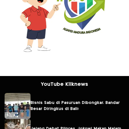
YouTube Kliknews
Bisnis Sabu di Pasuruan Dibongkar, Bandar
Besar Diringkus di Bali!
Jelang Debat Pilpres, Jokowi Makan Malam