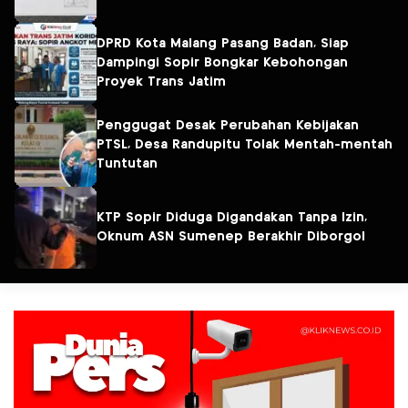
DPRD Kota Malang Pasang Badan, Siap
Dampingi Sopir Bongkar Kebohongan
Proyek Trans Jatim
Penggugat Desak Perubahan Kebijakan
PTSL, Desa Randupitu Tolak Mentah-mentah
Tuntutan
KTP Sopir Diduga Digandakan Tanpa Izin,
Oknum ASN Sumenep Berakhir Diborgol