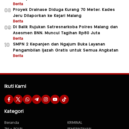
Berita
Proyek Drainase Diduga Kurang 70 Meter, Kades
08
Jeru Dilaporkan ke Kejari Malang
Berita
Di Balik Rujukan Satresnarkoba Polres Malang dan
09
Asesmen BNN, Muncul Tagihan Rp80 Juta
Berita
SMPN 2 Kepanjen dan Ngajum Buka Layanan
10
Pengambilan Ijazah Gratis untuk Semua Angkatan
Berita
Ikuti Kami
Kategori
Beranda
KRIMINAL