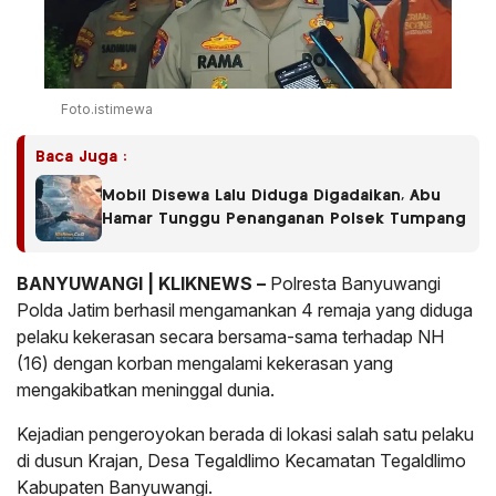
Foto.istimewa
Baca Juga :
Mobil Disewa Lalu Diduga Digadaikan, Abu
Hamar Tunggu Penanganan Polsek Tumpang
BANYUWANGI | KLIKNEWS –
Polresta Banyuwangi
Polda Jatim berhasil mengamankan 4 remaja yang diduga
pelaku kekerasan secara bersama-sama terhadap NH
(16) dengan korban mengalami kekerasan yang
mengakibatkan meninggal dunia.
Kejadian pengeroyokan berada di lokasi salah satu pelaku
di dusun Krajan, Desa Tegaldlimo Kecamatan Tegaldlimo
Kabupaten Banyuwangi.