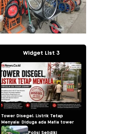
Widget List 3
Tower Disegel, Listrik Tetap
Menyala: Diduga ada Mafia tower
Polisi Selidiki