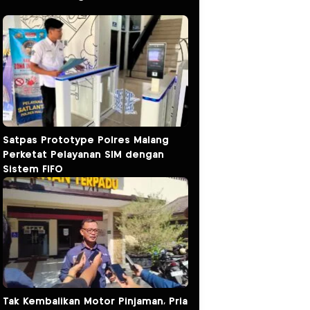
Satpas Prototype Polres Malang
Perketat Pelayanan SIM dengan
Sistem FIFO
Tak Kembalikan Motor Pinjaman, Pria