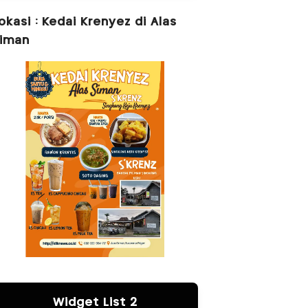
okasi : Kedai Krenyez di Alas
iman
Widget List 2