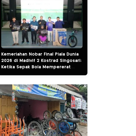
Kemeriahan Nobar Final Piala Dunia
2026 di Madivif 2 Kostrad Singosari:
Ketika Sepak Bola Mempererat
Kemanunggalan TNI dan Rakyat