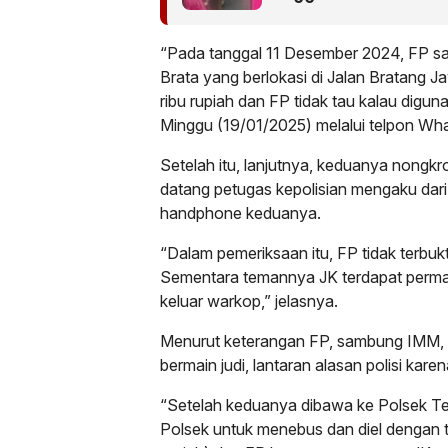
“Pada tanggal 11 Desember 2024, FP s
Brata yang berlokasi di Jalan Bratang 
ribu rupiah dan FP tidak tau kalau digun
Minggu (19/01/2025) melalui telpon Wh
Setelah itu, lanjutnya, keduanya nongk
datang petugas kepolisian mengaku dar
handphone keduanya.
“Dalam pemeriksaan itu, FP tidak terbuk
Sementara temannya JK terdapat permai
keluar warkop,” jelasnya.
Menurut keterangan FP, sambung IMM, di
bermain judi, lantaran alasan polisi ka
“Setelah keduanya dibawa ke Polsek Ten
Polsek untuk menebus dan diel dengan 