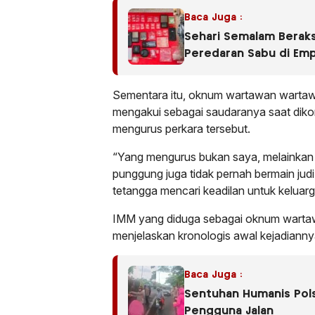
Baca Juga :
Sehari Semalam Beraks
Peredaran Sabu di Em
Sementara itu, oknum wartawan warta
mengakui sebagai saudaranya saat diko
mengurus perkara tersebut.
“Yang mengurus bukan saya, melainkan 
punggung juga tidak pernah bermain judi 
tetangga mencari keadilan untuk keluar
IMM yang diduga sebagai oknum wartaw
menjelaskan kronologis awal kejadianny
Baca Juga :
Sentuhan Humanis Polse
Pengguna Jalan