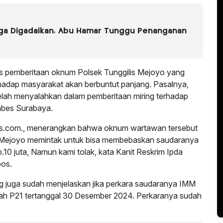
uga Digadaikan, Abu Hamar Tunggu Penanganan
 pemberitaan oknum Polsek Tunggilis Mejoyo yang
adap masyarakat akan berbuntut panjang. Pasalnya,
lah menyalahkan dalam pemberitaan miring terhadap
tabes Surabaya.
rpos.com., menerangkan bahwa oknum wartawan tersebut
lis Mejoyo memintak untuk bisa membebaskan saudaranya
10 juta, Namun kami tolak, kata Kanit Reskrim Ipda
os.
g juga sudah menjelaskan jika perkara saudaranya IMM
dah P21 tertanggal 30 Desember 2024. Perkaranya sudah