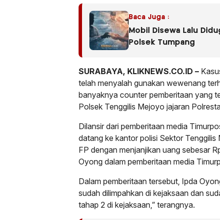
Baca Juga :
Mobil Disewa Lalu Did
Polsek Tumpang
SURABAYA, KLIKNEWS.CO.ID –
Kasus
telah menyalah gunakan wewenang terh
banyaknya counter pemberitaan yang te
Polsek Tenggilis Mejoyo jajaran Polres
Dilansir dari pemberitaan media Timu
datang ke kantor polisi Sektor Tenggi
FP dengan menjanjikan uang sebesar Rp.
Oyong dalam pemberitaan media Timurp
Dalam pemberitaan tersebut, Ipda Oyon
sudah dilimpahkan di kejaksaan dan su
tahap 2 di kejaksaan,” terangnya.