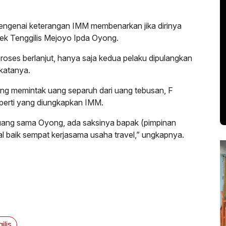
engenai keterangan IMM membenarkan jika dirinya
sek Tenggilis Mejoyo Ipda Oyong.
proses berlanjut, hanya saja kedua pelaku dipulangkan
 katanya.
ang memintak uang separuh dari uang tebusan, F
perti yang diungkapkan IMM.
ang sama Oyong, ada saksinya bapak (pimpinan
l baik sempat kerjasama usaha travel,” ungkapnya.
ilis