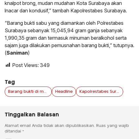
knalpot brong, mudan mudahan Kota Surabaya akan
lnacar dan kondusif,” tambah Kapolrestabes Surabaya.
“Barang bukti sabu yang diamankan oleh Polrestabes
Surabaya sebanyak 15,045,94 gram ganja sebanyak
1,990,35 gram dan termasuk minuman beralkohol serta
sajam juga dilakukan pemusnahan barang bukti,” tutupnya.
(
Saniman
)
Post Views:
349
Tag
Barang bukti di musnahkan
Headline
Kapolrestabes Surabaya
Tinggalkan Balasan
Alamat email Anda tidak akan dipublikasikan.
Ruas yang wajib
ditandai
*