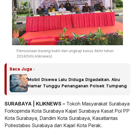
Pemusnaan barang bukti dan ungkap kasus Akhir tahun
2024(foto.kliknews)
Baca Juga :
Mobil Disewa Lalu Diduga Digadaikan, Abu
Hamar Tunggu Penanganan Polsek Tumpang
SURABAYA | KLIKNEWS –
Tokoh Masyarakat Surabaya
Forkopimda Kota Surabaya Kajari Surabaya Kasat Pol PP
Kota Surabaya, Dandim Kota Surabaya, Kasatlantas
Polrestabes Surabaya dan Kajari Kota Perak.