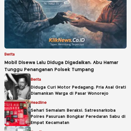
Berita
Mobil Disewa Lalu Diduga Digadaikan, Abu Hamar
Tunggu Penanganan Polsek Tumpang
Berita
Diduga Curi Motor Pedagang, Pria Asal Grati
Diamankan Warga di Pasar Wonorejo
Headline
Sehari Semalam Beraksi, Satresnarkoba
Polres Pasuruan Bongkar Peredaran Sabu di
Empat Kecamatan