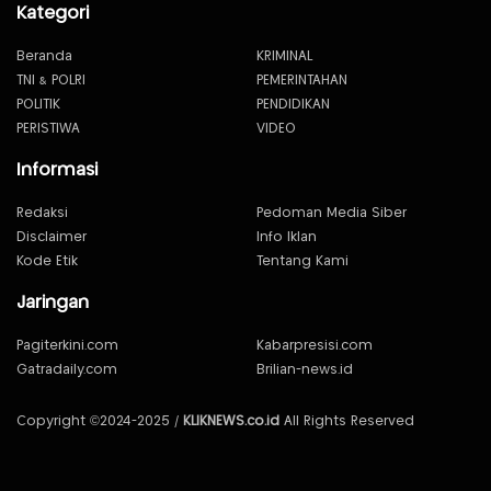
Kategori
Beranda
KRIMINAL
TNI & POLRI
PEMERINTAHAN
POLITIK
PENDIDIKAN
PERISTIWA
VIDEO
Informasi
Redaksi
Pedoman Media Siber
Disclaimer
Info Iklan
Kode Etik
Tentang Kami
Jaringan
Pagiterkini.com
Kabarpresisi.com
Gatradaily.com
Brilian-news.id
Copyright ©2024-2025 /
KLIKNEWS.co.id
All Rights Reserved