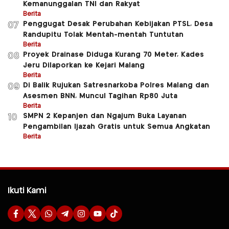
Kemanunggalan TNI dan Rakyat
Berita
Penggugat Desak Perubahan Kebijakan PTSL, Desa
07
Randupitu Tolak Mentah-mentah Tuntutan
Berita
Proyek Drainase Diduga Kurang 70 Meter, Kades
08
Jeru Dilaporkan ke Kejari Malang
Berita
Di Balik Rujukan Satresnarkoba Polres Malang dan
09
Asesmen BNN, Muncul Tagihan Rp80 Juta
Berita
SMPN 2 Kepanjen dan Ngajum Buka Layanan
10
Pengambilan Ijazah Gratis untuk Semua Angkatan
Berita
Ikuti Kami