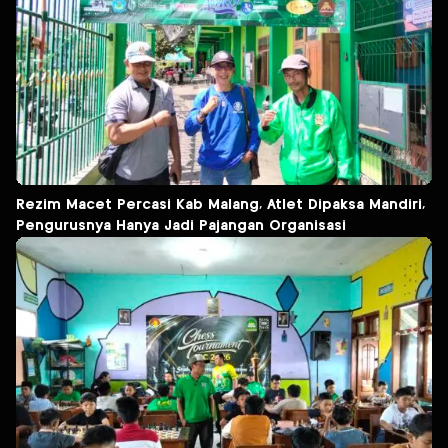
Rezim Macet Percasi Kab Malang, Atlet Dipaksa Mandiri,
Pengurusnya Hanya Jadi Pajangan Organisasi