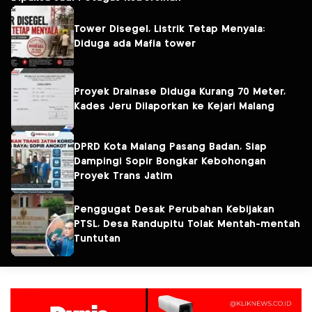
Tower Disegel, Listrik Tetap Menyala:
Diduga ada Mafia tower
Proyek Drainase Diduga Kurang 70 Meter,
Kades Jeru Dilaporkan ke Kejari Malang
DPRD Kota Malang Pasang Badan, Siap
Dampingi Sopir Bongkar Kebohongan
Proyek Trans Jatim
Penggugat Desak Perubahan Kebijakan
PTSL, Desa Randupitu Tolak Mentah-mentah
Tuntutan