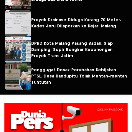
Proyek Drainase Diduga Kurang 70 Meter,
Kades Jeru Dilaporkan ke Kejari Malang
DPRD Kota Malang Pasang Badan, Siap
Dampingi Sopir Bongkar Kebohongan
Proyek Trans Jatim
Penggugat Desak Perubahan Kebijakan
PTSL, Desa Randupitu Tolak Mentah-mentah
Tuntutan