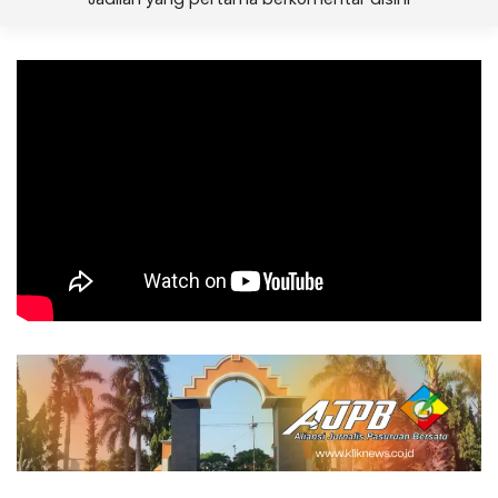
Jadilah yang pertama berkomentar disini