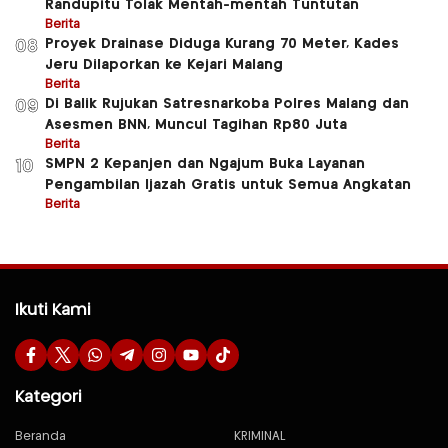
Randupitu Tolak Mentah-mentah Tuntutan
Berita
Proyek Drainase Diduga Kurang 70 Meter, Kades
08
Jeru Dilaporkan ke Kejari Malang
Berita
Di Balik Rujukan Satresnarkoba Polres Malang dan
09
Asesmen BNN, Muncul Tagihan Rp80 Juta
Berita
SMPN 2 Kepanjen dan Ngajum Buka Layanan
10
Pengambilan Ijazah Gratis untuk Semua Angkatan
Berita
Ikuti Kami
Kategori
Beranda
KRIMINAL