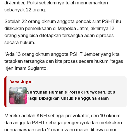
di Jember, Polisi sebelumnya telah mengamankan
sebanyak 22 orang.
Setelah 22 orang oknum anggota pencak silat PSHT itu
dilakukan pemeriksaan di Mapolda Jatim, akhirnya 13
orang yang bisa ditetapkan tersangka adan diproses
secara hukum.
“Ada 13 orang oknum anggota PSHT Jember yang kita
tetapkan tersangka dan kita proses secara hukum,”tegas
Irjen Imam Sugianto.
Baca Juga :
Sentuhan Humanis Polsek Purwosari, 250
Takjil Dibagikan untuk Pengguna Jalan
Mereka adalah KNH sebagai provokator, dan 10 oknum
dari anggota PSHT sebagai pengeroyok dan melakukan
penganiayaan serta 2 orang yang masih dibawa umur.