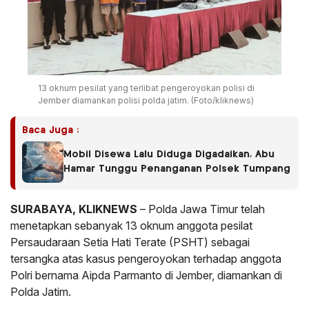
13 oknum pesilat yang terlibat pengeroyokan polisi di
Jember diamankan polisi polda jatim. (Foto/kliknews)
Baca Juga :
Mobil Disewa Lalu Diduga Digadaikan, Abu
Hamar Tunggu Penanganan Polsek Tumpang
SURABAYA, KLIKNEWS
– Polda Jawa Timur telah
menetapkan sebanyak 13 oknum anggota pesilat
Persaudaraan Setia Hati Terate (PSHT) sebagai
tersangka atas kasus pengeroyokan terhadap anggota
Polri bernama Aipda Parmanto di Jember, diamankan di
Polda Jatim.