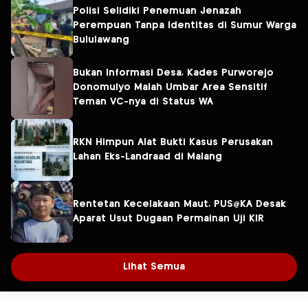
Polisi Selidiki Penemuan Jenazah
Perempuan Tanpa Identitas di Sumur Warga
Bululawang
Bukan Informasi Desa, Kades Purworejo
Donomulyo Malah Umbar Area Sensitif
Teman VC-nya di Status WA
RKN Himpun Alat Bukti Kasus Perusakan
Lahan Eks-Landraad di Malang
Rentetan Kecelakaan Maut, PUS@KA Desak
Aparat Usut Dugaan Permainan Uji KIR
Lihat Semua