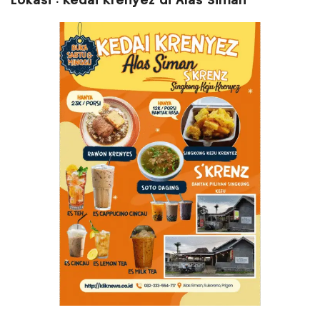
Lokasi : Kedai Krenyez di Alas Siman