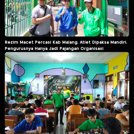
Rezim Macet Percasi Kab Malang, Atlet Dipaksa Mandiri,
Pengurusnya Hanya Jadi Pajangan Organisasi