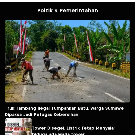
Poltik & Pemerintahan
Truk Tambang ilegal Tumpahkan Batu, Warga Sumawe
Dipaksa Jadi Petugas Kebersihan
Tower Disegel, Listrik Tetap Menyala:
Diduga ada Mafia tower