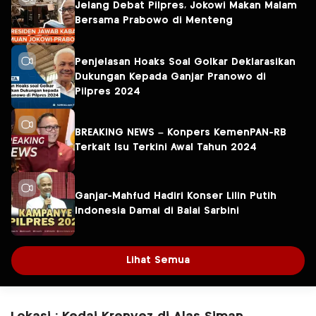
Jelang Debat Pilpres, Jokowi Makan Malam
Bersama Prabowo di Menteng
Penjelasan Hoaks Soal Golkar Deklarasikan
Dukungan Kepada Ganjar Pranowo di
Pilpres 2024
BREAKING NEWS – Konpers KemenPAN-RB
Terkait Isu Terkini Awal Tahun 2024
Ganjar-Mahfud Hadiri Konser Lilin Putih
Indonesia Damai di Balai Sarbini
Lihat Semua