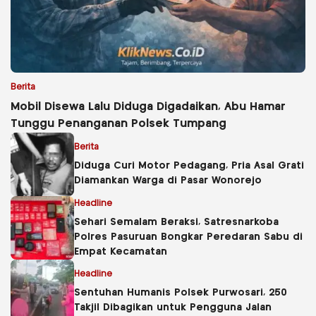
Berita
Mobil Disewa Lalu Diduga Digadaikan, Abu Hamar
Tunggu Penanganan Polsek Tumpang
Berita
Diduga Curi Motor Pedagang, Pria Asal Grati
Diamankan Warga di Pasar Wonorejo
Headline
Sehari Semalam Beraksi, Satresnarkoba
Polres Pasuruan Bongkar Peredaran Sabu di
Empat Kecamatan
Headline
Sentuhan Humanis Polsek Purwosari, 250
Takjil Dibagikan untuk Pengguna Jalan