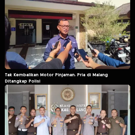
Tak Kembalikan Motor Pinjaman, Pria di Malang
Ditangkap Polisi