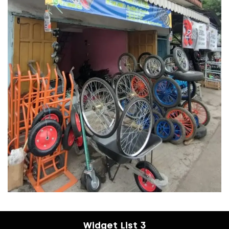
Widget List 3