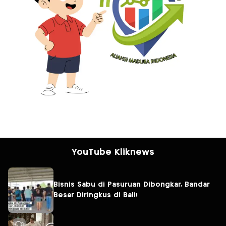
YouTube Kliknews
Bisnis Sabu di Pasuruan Dibongkar, Bandar
Besar Diringkus di Bali!