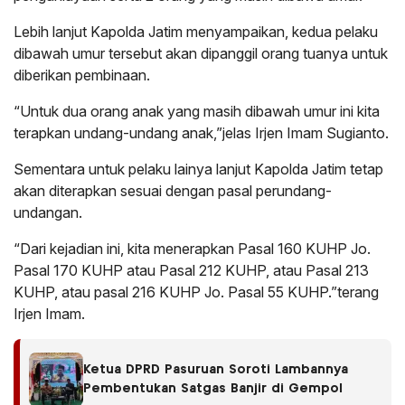
Lebih lanjut Kapolda Jatim menyampaikan, kedua pelaku
dibawah umur tersebut akan dipanggil orang tuanya untuk
diberikan pembinaan.
“Untuk dua orang anak yang masih dibawah umur ini kita
terapkan undang-undang anak,”jelas Irjen Imam Sugianto.
Sementara untuk pelaku lainya lanjut Kapolda Jatim tetap
akan diterapkan sesuai dengan pasal perundang-
undangan.
“Dari kejadian ini, kita menerapkan Pasal 160 KUHP Jo.
Pasal 170 KUHP atau Pasal 212 KUHP, atau Pasal 213
KUHP, atau pasal 216 KUHP Jo. Pasal 55 KUHP.”terang
Irjen Imam.
Ketua DPRD Pasuruan Soroti Lambannya
Pembentukan Satgas Banjir di Gempol