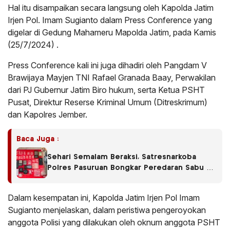
Hal itu disampaikan secara langsung oleh Kapolda Jatim
Irjen Pol. Imam Sugianto dalam Press Conference yang
digelar di Gedung Mahameru Mapolda Jatim, pada Kamis
(25/7/2024) .
Press Conference kali ini juga dihadiri oleh Pangdam V
Brawijaya Mayjen TNI Rafael Granada Baay, Perwakilan
dari PJ Gubernur Jatim Biro hukum, serta Ketua PSHT
Pusat, Direktur Reserse Kriminal Umum (Ditreskrimum)
dan Kapolres Jember.
Baca Juga :
Sehari Semalam Beraksi, Satresnarkoba
Polres Pasuruan Bongkar Peredaran Sabu di
Empat Kecamatan
Dalam kesempatan ini, Kapolda Jatim Irjen Pol Imam
Sugianto menjelaskan, dalam peristiwa pengeroyokan
anggota Polisi yang dilakukan oleh oknum anggota PSHT