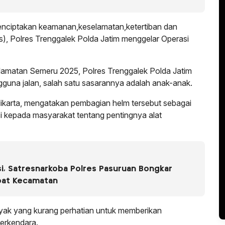
nciptakan keamanan,keselamatan,ketertiban dan
tas), Polres Trenggalek Polda Jatim menggelar Operasi
lamatan Semeru 2025, Polres Trenggalek Polda Jatim
guna jalan, salah satu sasarannya adalah anak-anak.
karta, mengatakan pembagian helm tersebut sebagai
si kepada masyarakat tentang pentingnya alat
i, Satresnarkoba Polres Pasuruan Bongkar
pat Kecamatan
yak yang kurang perhatian untuk memberikan
berkendara.