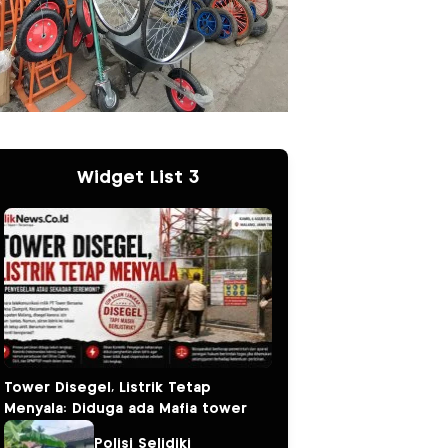
Widget List 3
Tower Disegel, Listrik Tetap
Menyala: Diduga ada Mafia tower
Polisi Selidiki