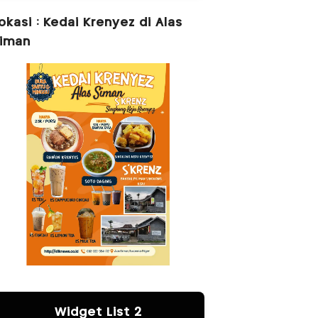
okasi : Kedai Krenyez di Alas
iman
Widget List 2